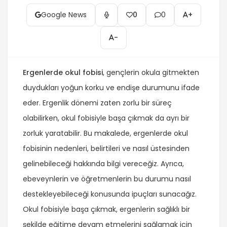
Google News
0
0
+
-
Ergenlerde okul fobisi
, gençlerin okula gitmekten
duydukları yoğun korku ve endişe durumunu ifade
eder. Ergenlik dönemi zaten zorlu bir süreç
olabilirken, okul fobisiyle başa çıkmak da ayrı bir
zorluk yaratabilir. Bu makalede, ergenlerde okul
fobisinin nedenleri, belirtileri ve nasıl üstesinden
gelinebileceği hakkında bilgi vereceğiz. Ayrıca,
ebeveynlerin ve öğretmenlerin bu durumu nasıl
destekleyebileceği konusunda ipuçları sunacağız.
Okul fobisiyle başa çıkmak, ergenlerin sağlıklı bir
şekilde eğitime devam etmelerini sağlamak için