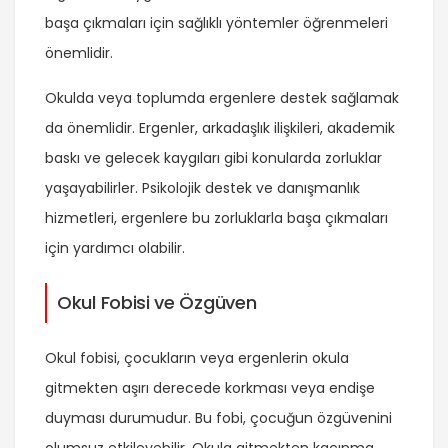
başa çıkmaları için sağlıklı yöntemler öğrenmeleri
önemlidir.
Okulda veya toplumda ergenlere destek sağlamak
da önemlidir. Ergenler, arkadaşlık ilişkileri, akademik
baskı ve gelecek kaygıları gibi konularda zorluklar
yaşayabilirler. Psikolojik destek ve danışmanlık
hizmetleri, ergenlere bu zorluklarla başa çıkmaları
için yardımcı olabilir.
Okul Fobisi ve Özgüven
Okul fobisi, çocukların veya ergenlerin okula
gitmekten aşırı derecede korkması veya endişe
duyması durumudur. Bu fobi, çocuğun özgüvenini
olumsuz etkileyebilir. Okula gitmekten kaçınma