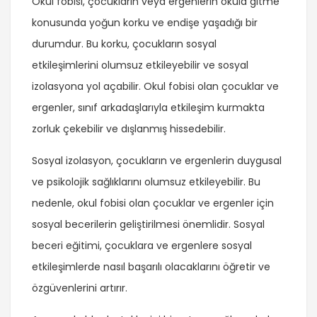
Okul fobisi, çocukların veya ergenlerin okula gitme
konusunda yoğun korku ve endişe yaşadığı bir
durumdur. Bu korku, çocukların sosyal
etkileşimlerini olumsuz etkileyebilir ve sosyal
izolasyona yol açabilir. Okul fobisi olan çocuklar ve
ergenler, sınıf arkadaşlarıyla etkileşim kurmakta
zorluk çekebilir ve dışlanmış hissedebilir.
Sosyal izolasyon, çocukların ve ergenlerin duygusal
ve psikolojik sağlıklarını olumsuz etkileyebilir. Bu
nedenle, okul fobisi olan çocuklar ve ergenler için
sosyal becerilerin geliştirilmesi önemlidir. Sosyal
beceri eğitimi, çocuklara ve ergenlere sosyal
etkileşimlerde nasıl başarılı olacaklarını öğretir ve
özgüvenlerini artırır.