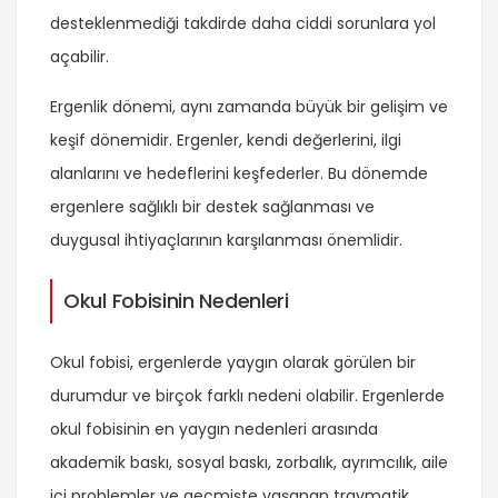
desteklenmediği takdirde daha ciddi sorunlara yol
açabilir.
Ergenlik dönemi, aynı zamanda büyük bir gelişim ve
keşif dönemidir. Ergenler, kendi değerlerini, ilgi
alanlarını ve hedeflerini keşfederler. Bu dönemde
ergenlere sağlıklı bir destek sağlanması ve
duygusal ihtiyaçlarının karşılanması önemlidir.
Okul Fobisinin Nedenleri
Okul fobisi, ergenlerde yaygın olarak görülen bir
durumdur ve birçok farklı nedeni olabilir. Ergenlerde
okul fobisinin en yaygın nedenleri arasında
akademik baskı, sosyal baskı, zorbalık, ayrımcılık, aile
içi problemler ve geçmişte yaşanan travmatik