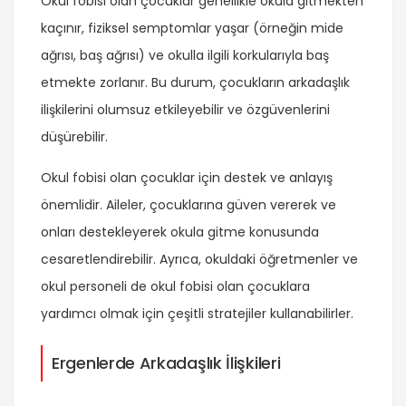
Okul fobisi olan çocuklar genellikle okula gitmekten
kaçınır, fiziksel semptomlar yaşar (örneğin mide
ağrısı, baş ağrısı) ve okulla ilgili korkularıyla baş
etmekte zorlanır. Bu durum, çocukların arkadaşlık
ilişkilerini olumsuz etkileyebilir ve özgüvenlerini
düşürebilir.
Okul fobisi olan çocuklar için destek ve anlayış
önemlidir. Aileler, çocuklarına güven vererek ve
onları destekleyerek okula gitme konusunda
cesaretlendirebilir. Ayrıca, okuldaki öğretmenler ve
okul personeli de okul fobisi olan çocuklara
yardımcı olmak için çeşitli stratejiler kullanabilirler.
Ergenlerde Arkadaşlık İlişkileri