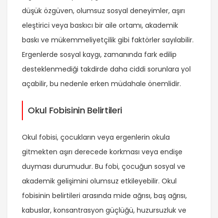
düşük özgüven, olumsuz sosyal deneyimler, aşırı
eleştirici veya baskıcı bir aile ortamı, akademik
baskı ve mükemmeliyetçilik gibi faktörler sayılabilir.
Ergenlerde sosyal kaygı, zamanında fark edilip
desteklenmediği takdirde daha ciddi sorunlara yol
açabilir, bu nedenle erken müdahale önemlidir.
Okul Fobisinin Belirtileri
Okul fobisi, çocukların veya ergenlerin okula
gitmekten aşırı derecede korkması veya endişe
duyması durumudur. Bu fobi, çocuğun sosyal ve
akademik gelişimini olumsuz etkileyebilir. Okul
fobisinin belirtileri arasında mide ağrısı, baş ağrısı,
kabuslar, konsantrasyon güçlüğü, huzursuzluk ve