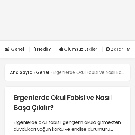
Genel
Nedir?
Olumsuz Etkiler
Zararlı Mı?
Ana Sayfa
Genel
Ergenlerde Okul Fobisi ve Nasıl Başa Çıkılır?
Ergenlerde Okul Fobisi ve Nasıl
Başa Çıkılır?
Ergenlerde okul fobisi, gençlerin okula gitmekten
duydukları yoğun korku ve endişe durumunu