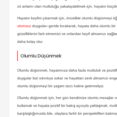
zıt anlamı olan mutluluğu yakalayabilmek için, hayatın küçük
Hayatın keyfini çıkarmak için, öncelikle olumlu düşünmeyi ö
olumsuz
duyguları geride bırakarak, hayata daha olumlu bir
güzelliklerini fark etmemizi ve onlardan keyif almamızı sağl
daha kolay olur.
Olumlu Düşünmek
Olumlu düşünmek, hayatımıza daha fazla mutluluk ve pozitif
duygular bizi sıkıntıya sokar ve hayattan zevk almamızı eng
olumlu düşünmeyi bir yaşam tarzı haline getirmeliyiz.
Olumlu düşünmek için, her gün kendimize olumlu mesajlar v
kutlamak ve hayata pozitif bir bakış açısıyla yaklaşmak, mu
karşılaştığımızda bile, olaylara farklı bir perspektiften ba