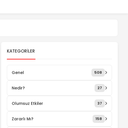
KATEGORILER
Genel
508
Nedir?
27
Olumsuz Etkiler
37
Zararlı Mı?
158