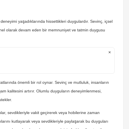
deneyimi yaşadıklarında hissettikleri duygulardır. Sevinç, içsel
 genel olarak devam eden bir memnuniyet ve tatmin duygusu
×
tlarında önemli bir rol oynar. Sevinç ve mutluluk, insanların
yaşam kalitesini artırır. Olumlu duyguların deneyimlenmesi,
stekler.
anlar, sevdikleriyle vakit geçirerek veya hobilerine zaman
rılarını kutlayarak veya sevdikleriyle paylaşarak bu duyguları