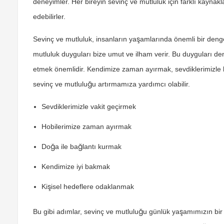
deneyimler. Her bireyin sevinç ve mutluluk için farklı kaynakla
edebilirler.
Sevinç ve mutluluk, insanların yaşamlarında önemli bir deng
mutluluk duyguları bize umut ve ilham verir. Bu duyguları de
etmek önemlidir. Kendimize zaman ayırmak, sevdiklerimizle b
sevinç ve mutluluğu artırmamıza yardımcı olabilir.
Sevdiklerimizle vakit geçirmek
Hobilerimize zaman ayırmak
Doğa ile bağlantı kurmak
Kendimize iyi bakmak
Kişisel hedeflere odaklanmak
Bu gibi adımlar, sevinç ve mutluluğu günlük yaşamımızın bir 