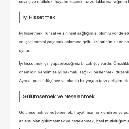
sevinç ve mutluluk, hayatın kaçınılmaz zorluklarına rağmen 
İyi Hissetmek
İyi hissetmek, ruhsal ve zihinsel sağlığımızı olumlu yönde e
ve içsel tatmini yaşamak anlamına gelir. Üzüntünün zıt anlam
oynar.
İyi hissetmek için yapabileceğimiz birçok şey vardır. Önce
önemlidir. Kendimize iyi bakmak, sağlıklı beslenmek, düzenli
Ayrıca, pozitif düşünce ve olumlu bir yaşam tarzı geliştirmek
Gülümsemek ve Neşelenmek
Gülümsemek ve neşelenmek, hayatımızı renklendiren ve pozit
anlamı olan gülümsemek ve neşelenmek, içsel mutluluğumuzu a