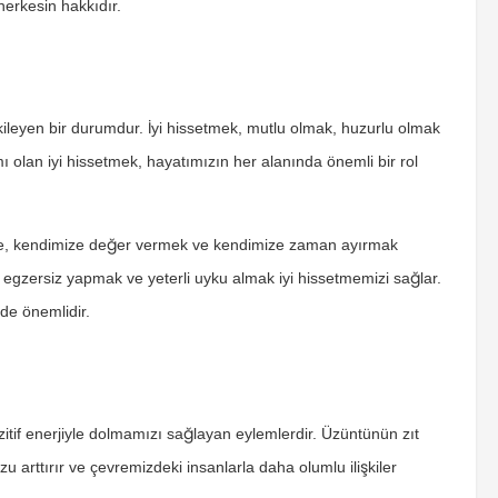
herkesin hakkıdır.
tkileyen bir durumdur. İyi hissetmek, mutlu olmak, huzurlu olmak
ı olan iyi hissetmek, hayatımızın her alanında önemli bir rol
likle, kendimize değer vermek ve kendimize zaman ayırmak
 egzersiz yapmak ve yeterli uyku almak iyi hissetmemizi sağlar.
 de önemlidir.
if enerjiyle dolmamızı sağlayan eylemlerdir. Üzüntünün zıt
rttırır ve çevremizdeki insanlarla daha olumlu ilişkiler