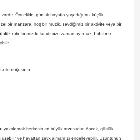
vardır. Öncelikle, günlük hayatta yaşadığımız küçük
el bir manzara, hoş bir müzik, sevdiğimiz bir aktivite veya bir
, günlük rutinlerimizde kendimize zaman ayırmak, hobilerle
bilir.
te ile neşelenin.
uğu yakalamak herkesin en büyük arzusudur. Ancak, günlük
zi üzebilir ve hayattan zevk almamızı engelleyebilir. Üzüntünün