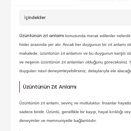
İçindekiler
Üzüntünün zıt anlamı
konusunda merak edilenler nelerdir? 
hisler arasında yer alır. Ancak her duygunun bir zıt anlamı 
makalede, üzüntünün zıt anlamını ve bu duygunun karşıtı olan
ve neşenin üzüntünün zıt anlamları olduğunu göreceksiniz. İ
duyguları nasıl deneyimleyebilirsiniz, detaylarıyla ele alacağı
Üzüntünün Zıt Anlamı
Üzüntünün zıt anlamı, sevinç ve mutluluktur. İnsanlar hayat
sadece biridir. Üzüntü, genellikle bir kayıp, hayal kırıklığı vey
deneyimler ve memnuniyetle bağlantılıdır.