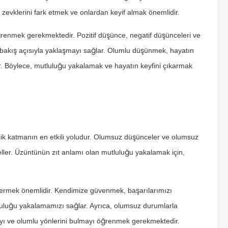
 zevklerini fark etmek ve onlardan keyif almak önemlidir.
ğrenmek gerekmektedir. Pozitif düşünce, negatif düşünceleri ve
 bakış açısıyla yaklaşmayı sağlar. Olumlu düşünmek, hayatın
ar. Böylece, mutluluğu yakalamak ve hayatın keyfini çıkarmak
lik katmanın en etkili yoludur. Olumsuz düşünceler ve olumsuz
eller. Üzüntünün zıt anlamı olan mutluluğu yakalamak için,
ermek önemlidir. Kendimize güvenmek, başarılarımızı
tluluğu yakalamamızı sağlar. Ayrıca, olumsuz durumlarla
kmayı ve olumlu yönlerini bulmayı öğrenmek gerekmektedir.