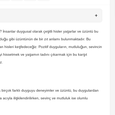
+
İnsanlar duygusal olarak çeşitli hisler yaşarlar ve üzüntü bu
olduğu gibi üzüntünün de bir zıt anlamı bulunmaktadır. Bu
 hisleri keşfedeceğiz. Pozitif duyguların, mutluluğun, sevincin
yi hissetmek ve yaşamın tadını çıkarmak için bu karşıt
z.
ta birçok farklı duyguyu deneyimler ve üzüntü, bu duygulardan
a acıyla ilişkilendirilirken, sevinç ve mutluluk ise olumlu