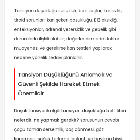
Tansiyon düşüklüğü susuzluk, bazı ilaçlar, kansızlık,
tiroid sorunları, kan şekeri bozukluğu, B12 eksikliği,
enfeksiyonlar, adrenal yetersizlik ve gebelik gibi
durumlarla ilişkili olabilir; değerlendirmede doktor
muayenesi ve gerekirse kan testleri yapılarak
nedene yönelik tedavi planlanır.
Tansiyon Düşüklüğünü Anlamak ve
Güvenli Şekilde Hareket Etmek
Önemlidir
Düşük tansiyonla ilgili
tansiyon düşüklüğü belirtileri
nelerdir, ne yapmak gerekir?
sorusunun cevabı
çoğu zaman sersemlik, baş dönmesi, göz
kararması, soğuk terleme, bulantı ve bayılma hissi