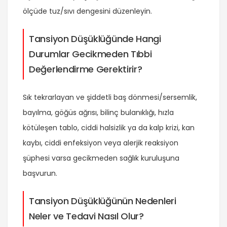
ölçüde tuz/sıvı dengesini düzenleyin.
Tansiyon Düşüklüğünde Hangi
Durumlar Gecikmeden Tıbbi
Değerlendirme Gerektirir?
Sık tekrarlayan ve şiddetli baş dönmesi/sersemlik,
bayılma, göğüs ağrısı, bilinç bulanıklığı, hızla
kötüleşen tablo, ciddi halsizlik ya da kalp krizi, kan
kaybı, ciddi enfeksiyon veya alerjik reaksiyon
şüphesi varsa gecikmeden sağlık kuruluşuna
başvurun.
Tansiyon Düşüklüğünün Nedenleri
Neler ve Tedavi Nasıl Olur?