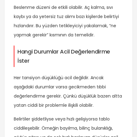
Beslenme düzeni de etkili olabilir. Aç kalma, sıvı
kaybı ya da yetersiz tuz alımı bazı kişilerde belirtiyi
hızlandırır. Bu yüzden tetikleyiciyi yakalamak, “ne
yapmak gerekir” kısmının da temelidir.
Hangi Durumlar Acil Değerlendirme
İster
Her tansiyon düşüklüğü acil değildir. Ancak
aşağıdaki durumlar varsa gecikmeden tıbbi
değerlendirme gerekir. Çünkü düşüklük bazen altta
yatan ciddi bir problemle ilişkili olabilir.
Belirtiler şiddetliyse veya hızlı gelişiyorsa tablo
ciddileşebilir. Örneğin bayılma, bilinç bulanıklığı,