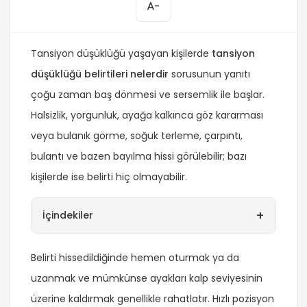
-
Tansiyon düşüklüğü yaşayan kişilerde
tansiyon
düşüklüğü belirtileri nelerdir
sorusunun yanıtı
çoğu zaman baş dönmesi ve sersemlik ile başlar.
Halsizlik, yorgunluk, ayağa kalkınca göz kararması
veya bulanık görme, soğuk terleme, çarpıntı,
bulantı ve bazen bayılma hissi görülebilir; bazı
kişilerde ise belirti hiç olmayabilir.
+
İçindekiler
Belirti hissedildiğinde hemen oturmak ya da
uzanmak ve mümkünse ayakları kalp seviyesinin
üzerine kaldırmak genellikle rahatlatır. Hızlı pozisyon