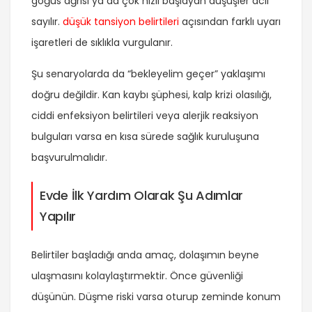
göğüs ağrısı ya da çok hızlı başlayan düşüşler acil
sayılır.
düşük tansiyon belirtileri
açısından farklı uyarı
işaretleri de sıklıkla vurgulanır.
Şu senaryolarda da “bekleyelim geçer” yaklaşımı
doğru değildir. Kan kaybı şüphesi, kalp krizi olasılığı,
ciddi enfeksiyon belirtileri veya alerjik reaksiyon
bulguları varsa en kısa sürede sağlık kuruluşuna
başvurulmalıdır.
Evde İlk Yardım Olarak Şu Adımlar
Yapılır
Belirtiler başladığı anda amaç, dolaşımın beyne
ulaşmasını kolaylaştırmektir. Önce güvenliği
düşünün. Düşme riski varsa oturup zeminde konum