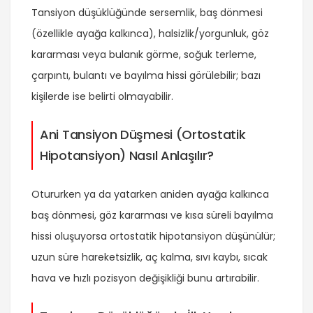
Tansiyon düşüklüğünde sersemlik, baş dönmesi
(özellikle ayağa kalkınca), halsizlik/yorgunluk, göz
kararması veya bulanık görme, soğuk terleme,
çarpıntı, bulantı ve bayılma hissi görülebilir; bazı
kişilerde ise belirti olmayabilir.
Ani Tansiyon Düşmesi (Ortostatik
Hipotansiyon) Nasıl Anlaşılır?
Otururken ya da yatarken aniden ayağa kalkınca
baş dönmesi, göz kararması ve kısa süreli bayılma
hissi oluşuyorsa ortostatik hipotansiyon düşünülür;
uzun süre hareketsizlik, aç kalma, sıvı kaybı, sıcak
hava ve hızlı pozisyon değişikliği bunu artırabilir.