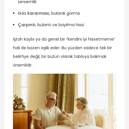
sersemlik
Göz kararması
, bulanık görme
Çarpıntı
, bulantı ve bayılma hissi
İştah kaybı ya da genel bir “kendini iyi hissetmeme”
hali de bazen eşlik eder. Bu yüzden sadece tek bir
belirtiye değil, bir bütün olarak tabloya bakmak
önemlidir.