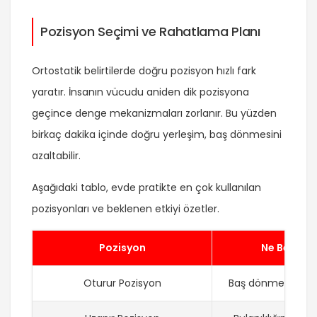
Pozisyon Seçimi ve Rahatlama Planı
Ortostatik belirtilerde doğru pozisyon hızlı fark
yaratır. İnsanın vücudu aniden dik pozisyona
geçince denge mekanizmaları zorlanır. Bu yüzden
birkaç dakika içinde doğru yerleşim, baş dönmesini
azaltabilir.
Aşağıdaki tablo, evde pratikte en çok kullanılan
pozisyonları ve beklenen etkiyi özetler.
Pozisyon
Ne Bekleni
Oturur Pozisyon
Baş dönmesinde 