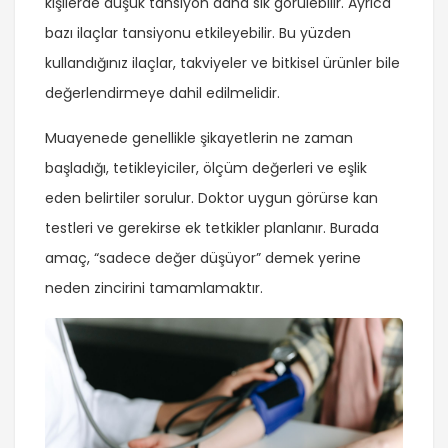
kişilerde düşük tansiyon daha sık görülebilir. Ayrıca
bazı ilaçlar tansiyonu etkileyebilir. Bu yüzden
kullandığınız ilaçlar, takviyeler ve bitkisel ürünler bile
değerlendirmeye dahil edilmelidir.
Muayenede genellikle şikayetlerin ne zaman
başladığı, tetikleyiciler, ölçüm değerleri ve eşlik
eden belirtiler sorulur. Doktor uygun görürse kan
testleri ve gerekirse ek tetkikler planlanır. Burada
amaç, “sadece değer düşüyor” demek yerine
neden zincirini tamamlamaktır.