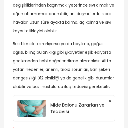
değişikliklerinden kaçınmak, yeterince sıvı almak ve
öğün atlamamak önemlidir; ani düşmelerde sıcak
havalar, uzun süre ayakta kalma, aç kalma ve sıvı
kaybı tetikleyici olabilir.
Belirtiler sık tekrarlıyorsa ya da bayılma, göğüs
ağrısı, bilinç bulanıklığı gibi şikayetler eşlik ediyorsa
gecikmeden tıbbi değerlendirme alınmalıdır. Altta
yatan nedenler, anemi, tiroid sorunları, kan şekeri
dengesizliği, B12 eksikliği ya da gebelik gibi durumlar
olabilir ve bazı hastalarda ilaç tedavisi gerekebilir.
×
Mide Balonu Zararları ve
Tedavisi