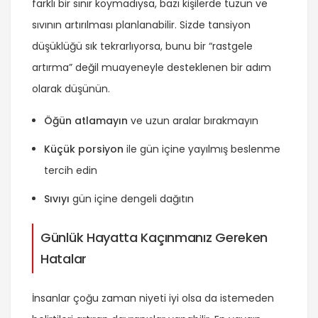
farklı bir sınır koymadıysa, bazı kişilerde tuzun ve
sıvının artırılması planlanabilir. Sizde tansiyon
düşüklüğü sık tekrarlıyorsa, bunu bir “rastgele
artırma” değil muayeneyle desteklenen bir adım
olarak düşünün.
Öğün atlamayın
ve uzun aralar bırakmayın
Küçük porsiyon
ile gün içine yayılmış beslenme
tercih edin
Sıvıyı
gün içine dengeli dağıtın
Günlük Hayatta Kaçınmanız Gereken
Hatalar
İnsanlar çoğu zaman niyeti iyi olsa da istemeden