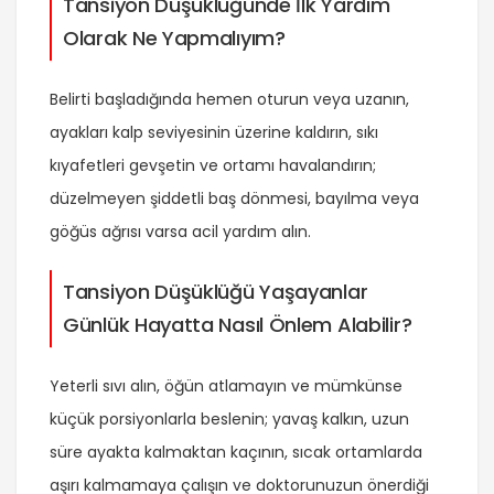
Tansiyon Düşüklüğünde İlk Yardım
Olarak Ne Yapmalıyım?
Belirti başladığında hemen oturun veya uzanın,
ayakları kalp seviyesinin üzerine kaldırın, sıkı
kıyafetleri gevşetin ve ortamı havalandırın;
düzelmeyen şiddetli baş dönmesi, bayılma veya
göğüs ağrısı varsa acil yardım alın.
Tansiyon Düşüklüğü Yaşayanlar
Günlük Hayatta Nasıl Önlem Alabilir?
Yeterli sıvı alın, öğün atlamayın ve mümkünse
küçük porsiyonlarla beslenin; yavaş kalkın, uzun
süre ayakta kalmaktan kaçının, sıcak ortamlarda
aşırı kalmamaya çalışın ve doktorunuzun önerdiği