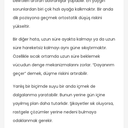
belirtileri artıran davranışlar yapabilir. En yaygın
sorunlardan biri çok hızlı ayağa kalkmaktır. Bir anda
dik pozisyona geçmek ortostatik düşüş riskini
yükseltir.
Bir diğer hata, uzun süre ayakta kalmayı ya da uzun
süre hareketsiz kalmayı aynı güne sıkıştırmaktır.
Özellikle sıcak ortamda uzun süre beklemek
vücudun denge mekanizmalarını zorlar. “Dayanırım
geçer” demek, düşme riskini artırabilir.
Yanlış bir biçimde suyu bir anda içmek de
dalgalanma yaratabilir. Bunun yerine gün içine
yayılmış plan daha tutarlıdır. Şikayetler sık oluyorsa,
rastgele çözümler yerine nedeni bulmaya
odaklanmak gerekir.