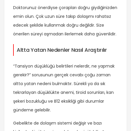
Doktorunuz önerdiyse çorapları doğru giydiğinizden
emin olun. Çok uzun süre takıp dolaşımı rahatsız
edecek şekilde kullanmak doğru değildir. Size
önerilen süreyi aşmadan ilerlemek daha güvenlidir.
Altta Yatan Nedenler Nasıl Araştırılır
“Tansiyon düşüklüğü belirtileri nelerdir, ne yapmak
gerekir?” sorusunun gerçek cevabı çoğu zaman
altta yatan nedeni bulmaktır. Sürekli ya da sık
tekrarlayan düşüklükte anemi, tiroid sorunları, kan
şekeri bozukluğu ve B12 eksikliği gibi durumlar
gündeme gelebilir.
Gebelikte de dolaşım sistemi değişir ve bazı