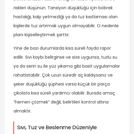
riskleri düşünün. Tansiyon düşüklüğü için böbrek
hastalığı, kalp yetmezliği ya da tuz kısıtlaması olan
kişilerde tuz artırmak uygun olmayabilir. O nedenle
planı kişiselleştirmek şarttır.
Yine de bazı durumlarda kısa süreli fayda rapor
edilir. Sıvı kaybı belirginse ve size uygunsa, tuzlu su
ya da serin su ile yüz yıkama gibi basit uygulamalar
rahatlatabilir. Çok uzun süredir aç kaldıysanız ve
şeker düşüklüğü şüphesi varsa küçük bir parça
çikolata kısa süreli yardımcı olabilir. Burada amaç
“hemen çözmek” değil, belirtileri kontrol altına
almaktır.
Sıvı, Tuz ve Beslenme Düzeniyle