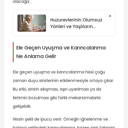
olacağız.
×
Huzurevlerinin Olumsuz
Yönleri ve Yaşlıların
Yaşadığı Zorluklar
Ele Geçen Uyuşma ve Karıncalanma
Ne Anlama Gelir
Ele geçen uyuşma ve karıncalanma hissi çoğu
zaman duyu sinirlerinin etkilenmesiyle ortaya çıkar.
Bu etki, sinirin sıkışması, aşırı uyarılması ya da
iletimin bozulması gibi farklı mekanizmalarla
gelişebilir.
Hissin şekli de ipucu verir. Örneğin iğnelenme ve
batma şeklindeki karıncalanma, bazen sinir tahrişini