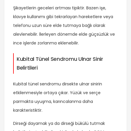
Şikayetlerin geceleri artması tipiktir. Bazen işe,
klavye kullanımı gibi tekrarlayan hareketlere veya
telefonu uzun süre elde tutmaya bağlı olarak
alevlenebilir. İlerleyen dönemde elde güçsüzlük ve
ince işlerde zorlanma eklenebilir.
Kubital Tünel Sendromu Ulnar Sinir
Belirtileri
Kubital tünel sendromu dirsekte ulnar sinirin
etkilenmesiyle ortaya çıkar. Yüzük ve serçe
parmakta uyuşma, karıncalanma daha
karakteristiktir.
Dirseği dayamak ya da dirseği bükülü tutmak