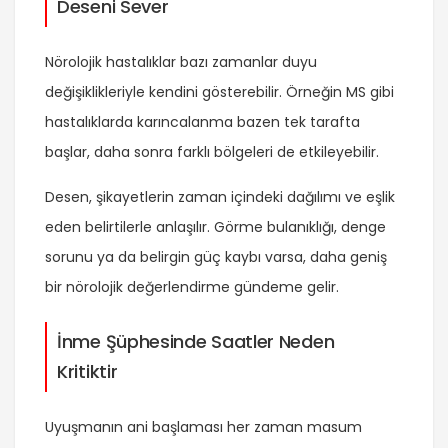
Deseni Sever
Nörolojik hastalıklar bazı zamanlar duyu
değişiklikleriyle kendini gösterebilir. Örneğin MS gibi
hastalıklarda karıncalanma bazen tek tarafta
başlar, daha sonra farklı bölgeleri de etkileyebilir.
Desen, şikayetlerin zaman içindeki dağılımı ve eşlik
eden belirtilerle anlaşılır. Görme bulanıklığı, denge
sorunu ya da belirgin güç kaybı varsa, daha geniş
bir nörolojik değerlendirme gündeme gelir.
İnme Şüphesinde Saatler Neden
Kritiktir
Uyuşmanın ani başlaması her zaman masum