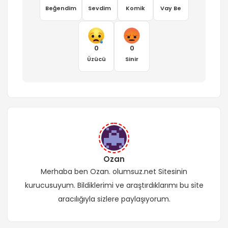
Beğendim
Sevdim
Komik
Vay Be
0
0
Üzücü
Sinir
Ozan
Merhaba ben Ozan. olumsuz.net Sitesinin
kurucusuyum. Bildiklerimi ve araştırdıklarımı bu site
aracılığıyla sizlere paylaşıyorum.