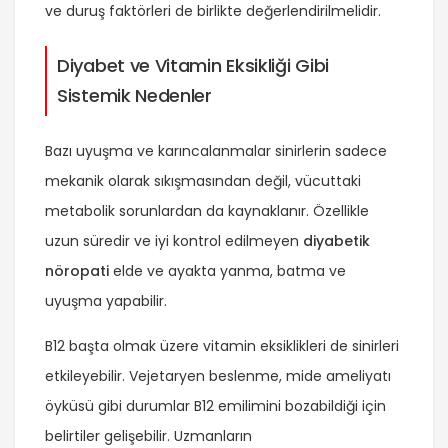
ve duruş faktörleri de birlikte değerlendirilmelidir.
Diyabet ve Vitamin Eksikliği Gibi
Sistemik Nedenler
Bazı uyuşma ve karıncalanmalar sinirlerin sadece
mekanik olarak sıkışmasından değil, vücuttaki
metabolik sorunlardan da kaynaklanır. Özellikle
uzun süredir ve iyi kontrol edilmeyen
diyabetik
nöropati
elde ve ayakta yanma, batma ve
uyuşma yapabilir.
B12 başta olmak üzere vitamin eksiklikleri de sinirleri
etkileyebilir. Vejetaryen beslenme, mide ameliyatı
öyküsü gibi durumlar B12 emilimini bozabildiği için
belirtiler gelişebilir. Uzmanların