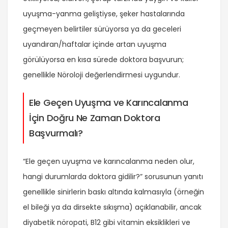
uyuşma-yanma geliştiyse, şeker hastalarında
geçmeyen belirtiler sürüyorsa ya da geceleri
uyandıran/haftalar içinde artan uyuşma
görülüyorsa en kısa sürede doktora başvurun;
genellikle Nöroloji değerlendirmesi uygundur.
Ele Geçen Uyuşma ve Karıncalanma
İçin Doğru Ne Zaman Doktora
Başvurmalı?
“Ele geçen uyuşma ve karıncalanma neden olur,
hangi durumlarda doktora gidilir?” sorusunun yanıtı
genellikle sinirlerin baskı altında kalmasıyla (örneğin
el bileği ya da dirsekte sıkışma) açıklanabilir, ancak
diyabetik nöropati, B12 gibi vitamin eksiklikleri ve