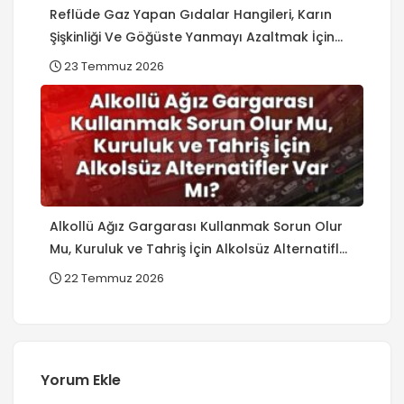
Reflüde Gaz Yapan Gıdalar Hangileri, Karın
Şişkinliği Ve Göğüste Yanmayı Azaltmak İçin
Pratik Yöntemler?
23 Temmuz 2026
Alkollü Ağız Gargarası Kullanmak Sorun Olur
Mu, Kuruluk ve Tahriş İçin Alkolsüz Alternatifler
Var Mı?
22 Temmuz 2026
Yorum Ekle