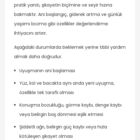
pratik yanıtı, şikayetin biçimine ve seyir hızına
bakmaktır. Ani başlangıç, giderek artma ve günlük
yaşamı bozma gibi özellikler değerlendirme
ihtiyacını artırır.
Aşağıdaki durumlarda beklemek yerine tıbbi yardım
almak daha doğrudur.
Uyuşmanın ani başlaması
Yüz, kol ve bacakta aynı anda yeni uyuşma,
özellikle tek taraflı olması
Konuşma bozukluğu, görme kaybı, denge kaybı
veya belirgin baş dönmesi eşlik etmesi
Şiddetli ağrı, belirgin güç kaybı veya hızla
kötüleşen şikayet olması