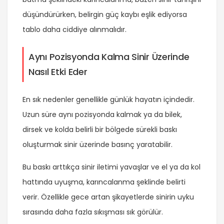
düşündürürken, belirgin güç kaybı eşlik ediyorsa
tablo daha ciddiye alınmalıdır.
Aynı Pozisyonda Kalma Sinir Üzerinde
Nasıl Etki Eder
En sık nedenler genellikle günlük hayatın içindedir.
Uzun süre aynı pozisyonda kalmak ya da bilek,
dirsek ve kolda belirli bir bölgede sürekli baskı
oluşturmak sinir üzerinde basınç yaratabilir.
Bu baskı arttıkça sinir iletimi yavaşlar ve el ya da kol
hattında uyuşma, karıncalanma şeklinde belirti
verir. Özellikle gece artan şikayetlerde sinirin uyku
sırasında daha fazla sıkışması sık görülür.