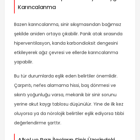
Karıncalanma
Bazen karıncalanma, sinir sıkışmasından bağımsız
şekilde aniden ortaya çıkabilir. Panik atak sırasında
hiperventilasyon, kanda karbondioksit dengesini
etkileyerek ağız çevresi ve ellerde karıncalanma
yapabilir.
Bu tür durumlarda eşlik eden belirtiler önemlidir.
Çarpıntı, nefes alamama hissi, baş dönmesi ve
sıkıntı yoğunluğu varsa, mekanik bir sinir sorunu
yerine akut kaygı tablosu düşünülür. Yine de ilk kez
oluyorsa ya da nörolojik belirtiler eşlik ediyorsa tıbbi
değerlendirme şarttır.
Alkol ve Bazı İlaçların Sinir Üzerindeki