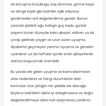
da konuşma bozukluğu, baş dönmesi, görme kaybı
ve denge kaybı gibi belirtiler eşlik ediyorsa
gecikmeden acil değerlendirme gerekir. Bunun
yanında şiddetli ağrı, belirgin güç kaybı, günlük
yaşamı bozan düzeyde kalıcı şikayet, eldiven ya da
çorap şeklinde yaygın ve uzun süren uyuşma,
diyabette geçmeyen yanma-uyușma ve geceleri
uyandıran ya da haftalar içinde artan şikayetlerde
doktora başvurmak önemlidir.
Bu yazıda ele gelen uyuşma ve karıncalanmanın
olası nedenlerini ve hangi durumlarda tıbbi
kontrolün öne çıktığını net şekilde ele alacağız.
Böylece belirtilerin daha iyi anlaşılmasına ve doğru
değerlendirmeye daha hızlı ulaşmanıza yardımcı