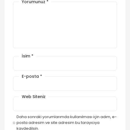
Yorumunuz
*
İsim
*
E-posta
*
Web Siteniz
Daha sonraki yorumlarımda kullanılması için adım, e-
posta adresim ve site adresim bu tarayıcıya
kaydedilsin.