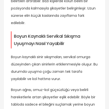
belirtileri artırabilir. Bazı kişilerde kolun belirli bir
pozisyonda kalmasıyla şikayetler belirginleşir. Uzun
sürerse elin küçük kaslarında zayıflama fark
edilebilir.
Boyun Kaynaklı Servikal Sıkışma
Uyuşmayı Nasıl Yayabilir
Boyun kaynaklı sinir sıkışmaları, servikal omurga
düzeyinden çıkan sinirlerin etkilenmesiyle oluşur. Bu
durumda uyuşma çoğu zaman tek tarafa
yayılabilir ve kol hattına vurur.
Boyun ağrısı, omuz-kol güçsüzlüğü veya belirli
hareketlerle artan şikayetler eşlik edebilir. Böyle bir
tabloda sadece el bileğini suçlamak yerine boyun