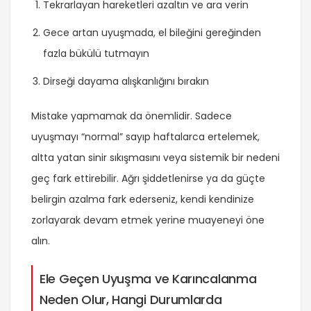
Tekrarlayan hareketleri azaltın ve ara verin
Gece artan uyuşmada, el bileğini gereğinden
fazla bükülü tutmayın
Dirseği dayama alışkanlığını bırakın
Mistake yapmamak da önemlidir. Sadece
uyuşmayı “normal” sayıp haftalarca ertelemek,
altta yatan sinir sıkışmasını veya sistemik bir nedeni
geç fark ettirebilir. Ağrı şiddetlenirse ya da güçte
belirgin azalma fark ederseniz, kendi kendinize
zorlayarak devam etmek yerine
muayeneyi
öne
alın.
Ele Geçen Uyuşma ve Karıncalanma
Neden Olur, Hangi Durumlarda