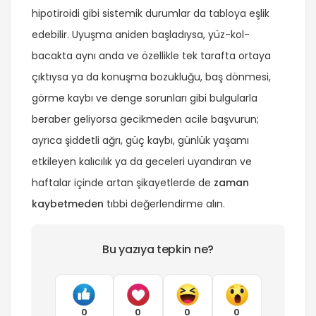
hipotiroidi gibi sistemik durumlar da tabloya eşlik
edebilir. Uyuşma aniden başladıysa, yüz-kol-
bacakta aynı anda ve özellikle tek tarafta ortaya
çıktıysa ya da konuşma bozukluğu, baş dönmesi,
görme kaybı ve denge sorunları gibi bulgularla
beraber geliyorsa gecikmeden acile başvurun;
ayrıca şiddetli ağrı, güç kaybı, günlük yaşamı
etkileyen kalıcılık ya da geceleri uyandıran ve
haftalar içinde artan şikayetlerde de
zaman
kaybetmeden
tıbbi değerlendirme alın.
Bu yazıya tepkin ne?
0
0
0
0