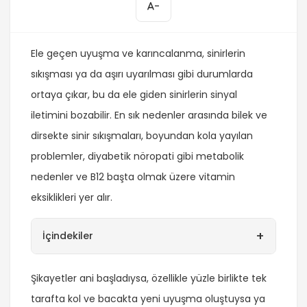
-
Ele geçen uyuşma ve karıncalanma, sinirlerin
sıkışması ya da aşırı uyarılması gibi durumlarda
ortaya çıkar, bu da ele giden sinirlerin sinyal
iletimini bozabilir. En sık nedenler arasında bilek ve
dirsekte sinir sıkışmaları, boyundan kola yayılan
problemler, diyabetik nöropati gibi metabolik
nedenler ve B12 başta olmak üzere vitamin
eksiklikleri yer alır.
+
İçindekiler
Şikayetler ani başladıysa, özellikle yüzle birlikte tek
tarafta kol ve bacakta yeni uyuşma oluştuysa ya