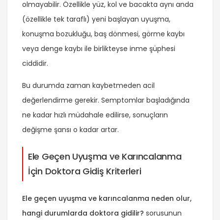
olmayabilir. Özellikle yüz, kol ve bacakta aynı anda
(özellikle tek taraflı) yeni başlayan uyuşma,
konuşma bozukluğu, baş dönmesi, görme kaybı
veya denge kaybı ile birlikteyse inme şüphesi
ciddidir.
Bu durumda zaman kaybetmeden acil
değerlendirme gerekir. Semptomlar başladığında
ne kadar hızlı müdahale edilirse, sonuçların
değişme şansı o kadar artar.
Ele Geçen Uyuşma ve Karıncalanma
İçin Doktora Gidiş Kriterleri
Ele geçen uyuşma ve karıncalanma neden olur,
hangi durumlarda doktora gidilir?
sorusunun