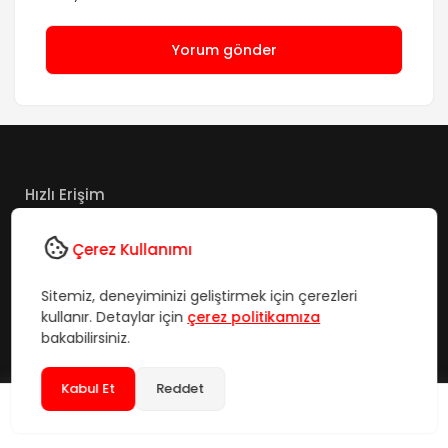
Hızlı Erişim
Çerez Kullanımı
Hakkımızda
Çerez Politikası
Sitemiz, deneyiminizi geliştirmek için çerezleri
İletişim
kullanır. Detaylar için
çerez politikamıza
bakabilirsiniz.
Künye
SSS
Kabul Et
Reddet
Gizlilik Politikası