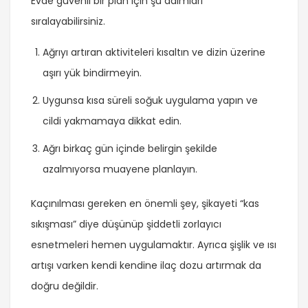
Evde güvenli bir plan için şu adımları
sıralayabilirsiniz.
Ağrıyı artıran aktiviteleri kısaltın ve dizin üzerine
aşırı yük bindirmeyin.
Uygunsa kısa süreli soğuk uygulama yapın ve
cildi yakmamaya dikkat edin.
Ağrı birkaç gün içinde belirgin şekilde
azalmıyorsa muayene planlayın.
Kaçınılması gereken en önemli şey, şikayeti “kas
sıkışması” diye düşünüp şiddetli zorlayıcı
esnetmeleri hemen uygulamaktır. Ayrıca şişlik ve ısı
artışı varken kendi kendine ilaç dozu artırmak da
doğru değildir.