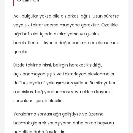
Acil bulgular yoksa bile diz arkası ağrısı uzun sürerse
veya sık tekrar ederse muayene gerektirir. Özellikle
ağrı haftalar içinde azalmıyorsa ve günlük
hareketleri kısıtlıyorsa değerlendirme ertelememek
gerekir.
Dizde takılma hissi, belirgin hareket kısıtlılığı,
açıklanamayan şişlik ve tekrarlayan alevlenmeler
de “bekleyelim” yaklaşımını zayıflatır. Bu şikayetler
menisküs, bağ yaralanması veya eklem kaynaklı
sorunların işareti olabilir.
Yaralanma sonrası ağrı geliştiyse ve üzerine
basmak giderek zorlaşıyorsa daha erken başvuru
genellikle daha faydalıdır.