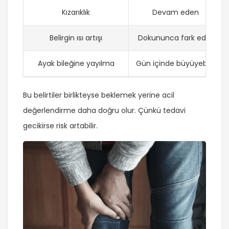
Kızarıklık
Devam eden
Belirgin ısı artışı
Dokununca fark edilir
Ayak bileğine yayılma
Gün içinde büyüyebilir
Bu belirtiler birlikteyse beklemek yerine acil
değerlendirme daha doğru olur. Çünkü tedavi
gecikirse risk artabilir.