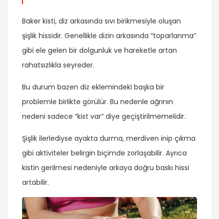
Baker kisti, diz arkasında sıvı birikmesiyle oluşan
şişlik hissidir. Genellikle dizin arkasında “toparlanma”
gibi ele gelen bir dolgunluk ve hareketle artan
rahatsızlıkla seyreder.
Bu durum bazen diz eklemindeki başka bir
problemle birlikte görülür. Bu nedenle ağrının
nedeni sadece “kist var” diye geçiştirilmemelidir.
Şişlik ilerlediyse ayakta durma, merdiven inip çıkma
gibi aktiviteler belirgin biçimde zorlaşabilir. Ayrıca
kistin gerilmesi nedeniyle arkaya doğru baskı hissi
artabilir.