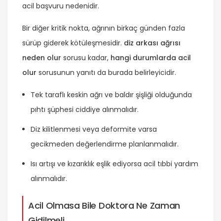
acil başvuru nedenidir.
Bir diğer kritik nokta, ağrının birkaç günden fazla
sürüp giderek kötüleşmesidir.
diz arkası ağrısı
neden olur
sorusu kadar,
hangi durumlarda acil
olur
sorusunun yanıtı da burada belirleyicidir.
Tek taraflı keskin ağrı ve baldır şişliği olduğunda
pıhtı şüphesi ciddiye alınmalıdır.
Diz kilitlenmesi veya deformite varsa
gecikmeden değerlendirme planlanmalıdır.
Isı artışı ve kızarıklık eşlik ediyorsa acil tıbbi yardım
alınmalıdır.
Acil Olmasa Bile Doktora Ne Zaman
Gidilmeli