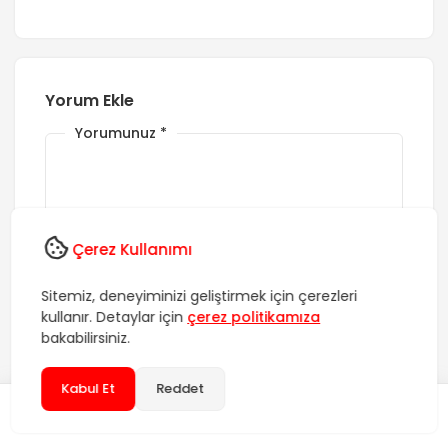
Yorum Ekle
Yorumunuz
*
Çerez Kullanımı
Sitemiz, deneyiminizi geliştirmek için çerezleri
kullanır. Detaylar için
çerez politikamıza
İsim
*
bakabilirsiniz.
Kabul Et
Reddet
E-posta
*