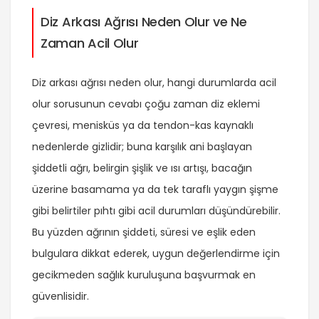
Diz Arkası Ağrısı Neden Olur ve Ne
Zaman Acil Olur
Diz arkası ağrısı neden olur, hangi durumlarda acil
olur sorusunun cevabı çoğu zaman diz eklemi
çevresi, menisküs ya da tendon-kas kaynaklı
nedenlerde gizlidir; buna karşılık ani başlayan
şiddetli ağrı, belirgin şişlik ve ısı artışı, bacağın
üzerine basamama ya da tek taraflı yaygın şişme
gibi belirtiler pıhtı gibi acil durumları düşündürebilir.
Bu yüzden ağrının şiddeti, süresi ve eşlik eden
bulgulara dikkat ederek, uygun değerlendirme için
gecikmeden sağlık kuruluşuna başvurmak en
güvenlisidir.