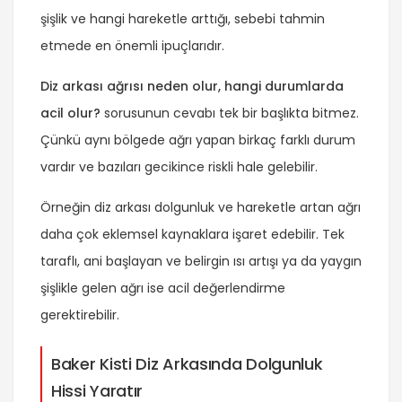
şişlik ve hangi hareketle arttığı, sebebi tahmin
etmede en önemli ipuçlarıdır.
Diz arkası ağrısı neden olur, hangi durumlarda
acil olur?
sorusunun cevabı tek bir başlıkta bitmez.
Çünkü aynı bölgede ağrı yapan birkaç farklı durum
vardır ve bazıları gecikince riskli hale gelebilir.
Örneğin diz arkası dolgunluk ve hareketle artan ağrı
daha çok eklemsel kaynaklara işaret edebilir. Tek
taraflı, ani başlayan ve belirgin ısı artışı ya da yaygın
şişlikle gelen ağrı ise acil değerlendirme
gerektirebilir.
Baker Kisti Diz Arkasında Dolgunluk
Hissi Yaratır