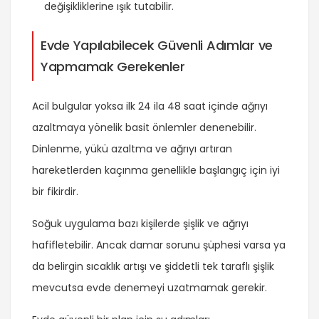
değişikliklerine ışık tutabilir.
Evde Yapılabilecek Güvenli Adımlar ve
Yapmamak Gerekenler
Acil bulgular yoksa ilk 24 ila 48 saat içinde ağrıyı
azaltmaya yönelik basit önlemler denenebilir.
Dinlenme, yükü azaltma ve ağrıyı artıran
hareketlerden kaçınma genellikle başlangıç için iyi
bir fikirdir.
Soğuk uygulama bazı kişilerde şişlik ve ağrıyı
hafifletebilir. Ancak damar sorunu şüphesi varsa ya
da belirgin sıcaklık artışı ve şiddetli tek taraflı şişlik
mevcutsa evde denemeyi uzatmamak gerekir.