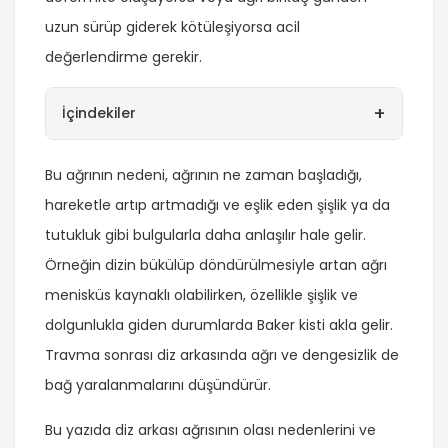
uzun sürüp giderek kötüleşiyorsa acil
değerlendirme gerekir.
+
İçindekiler
Bu ağrının nedeni, ağrının ne zaman başladığı,
hareketle artıp artmadığı ve eşlik eden şişlik ya da
tutukluk gibi bulgularla daha anlaşılır hale gelir.
Örneğin dizin bükülüp döndürülmesiyle artan ağrı
menisküs kaynaklı olabilirken, özellikle şişlik ve
dolgunlukla giden durumlarda Baker kisti akla gelir.
Travma sonrası diz arkasında ağrı ve dengesizlik de
bağ yaralanmalarını düşündürür.
Bu yazıda diz arkası ağrısının olası nedenlerini ve