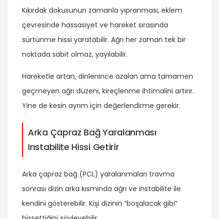
Kıkırdak dokusunun zamanla yıpranması, eklem
çevresinde hassasiyet ve hareket sırasında
sürtünme hissi yaratabilir. Ağrı her zaman tek bir
noktada sabit olmaz, yayılabilir.
Hareketle artan, dinlenince azalan ama tamamen
geçmeyen ağrı düzeni, kireçlenme ihtimalini artırır.
Yine de kesin ayrım için değerlendirme gerekir.
Arka Çapraz Bağ Yaralanması
Instabilite Hissi Getirir
Arka çapraz bağ (PCL) yaralanmaları travma
sonrası dizin arka kısmında ağrı ve instabilite ile
kendini gösterebilir. Kişi dizinin “boşalacak gibi”
hissettiğini söyleyebilir.