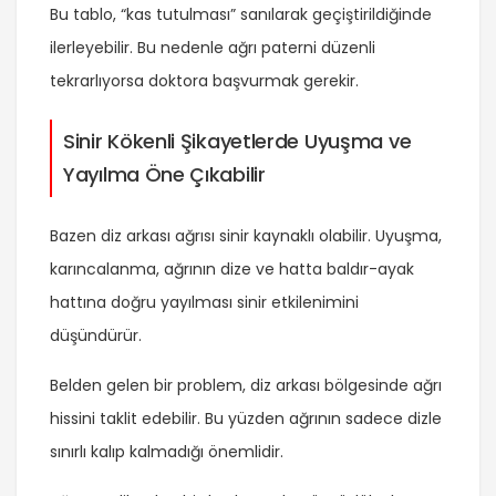
Bu tablo, “kas tutulması” sanılarak geçiştirildiğinde
ilerleyebilir. Bu nedenle ağrı paterni düzenli
tekrarlıyorsa doktora başvurmak gerekir.
Sinir Kökenli Şikayetlerde Uyuşma ve
Yayılma Öne Çıkabilir
Bazen diz arkası ağrısı sinir kaynaklı olabilir. Uyuşma,
karıncalanma, ağrının dize ve hatta baldır-ayak
hattına doğru yayılması sinir etkilenimini
düşündürür.
Belden gelen bir problem, diz arkası bölgesinde ağrı
hissini taklit edebilir. Bu yüzden ağrının sadece dizle
sınırlı kalıp kalmadığı önemlidir.