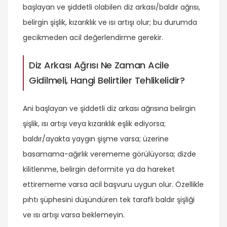
başlayan ve şiddetli olabilen diz arkası/baldır ağrısı,
belirgin şişlik, kızarıklık ve ısı artışı olur; bu durumda
gecikmeden acil değerlendirme gerekir.
Diz Arkası Ağrısı Ne Zaman Acile
Gidilmeli, Hangi Belirtiler Tehlikelidir?
Ani başlayan ve şiddetli diz arkası ağrısına belirgin
şişlik, ısı artışı veya kızarıklık eşlik ediyorsa;
baldır/ayakta yaygın şişme varsa; üzerine
basamama-ağırlık verememe görülüyorsa; dizde
kilitlenme, belirgin deformite ya da hareket
ettirememe varsa acil başvuru uygun olur. Özellikle
pıhtı şüphesini düşündüren tek taraflı baldır şişliği
ve ısı artışı varsa beklemeyin.