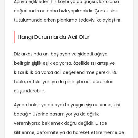
Ağrıya eşlik eden his kaybı ya da güçsüzlük olursa
değerlendirme daha hızlı yapılmalıdır. Çünkü sinir
tutulumunda erken planlama tedaviyi kolaylaştırır.
Hangi Durumlarda Acil Olur
Diz arkasında ani başlayan ve şiddetli ağrıya
belirgin şişlik
eşlik ediyorsa, özellikle
ısı artışı
ve
kızarıklık
da varsa acil değerlendirme gerekir. Bu
tablo, enfeksiyon ya da pıhtı gibi acil durumları
düşündürebilir.
Ayrıca baldır ya da ayakta yaygın şişme varsa, kişi
bacağın üzerine basamıyor ya da ağırlık
veremiyorsa beklemek doğru değildir. Dizde
kilitlenme, deformite ya da hareket ettirememe de