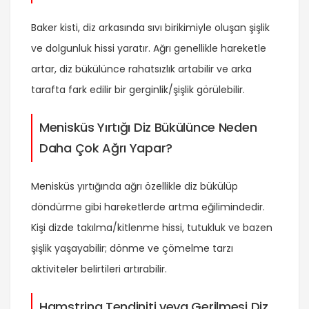
Baker kisti, diz arkasında sıvı birikimiyle oluşan şişlik
ve dolgunluk hissi yaratır. Ağrı genellikle hareketle
artar, diz bükülünce rahatsızlık artabilir ve arka
tarafta fark edilir bir gerginlik/şişlik görülebilir.
Menisküs Yırtığı Diz Bükülünce Neden
Daha Çok Ağrı Yapar?
Menisküs yırtığında ağrı özellikle diz bükülüp
döndürme gibi hareketlerde artma eğilimindedir.
Kişi dizde takılma/kitlenme hissi, tutukluk ve bazen
şişlik yaşayabilir; dönme ve çömelme tarzı
aktiviteler belirtileri artırabilir.
Hamstring Tendiniti veya Gerilmesi Diz