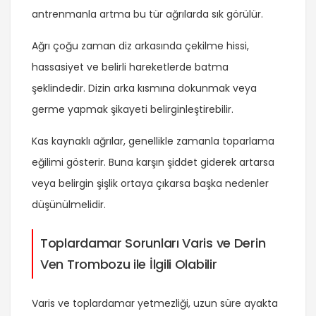
antrenmanla artma bu tür ağrılarda sık görülür.
Ağrı çoğu zaman diz arkasında çekilme hissi,
hassasiyet ve belirli hareketlerde batma
şeklindedir. Dizin arka kısmına dokunmak veya
germe yapmak şikayeti belirginleştirebilir.
Kas kaynaklı ağrılar, genellikle zamanla toparlama
eğilimi gösterir. Buna karşın şiddet giderek artarsa
veya belirgin şişlik ortaya çıkarsa başka nedenler
düşünülmelidir.
Toplardamar Sorunları Varis ve Derin
Ven Trombozu ile İlgili Olabilir
Varis ve toplardamar yetmezliği, uzun süre ayakta