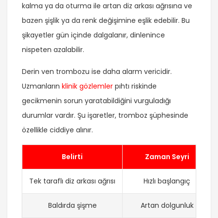
kalma ya da oturma ile artan diz arkası ağrısına ve
bazen şişlik ya da renk değişimine eşlik edebilir. Bu
şikayetler gün içinde dalgalanır, dinlenince
nispeten azalabilir.
Derin ven trombozu ise daha alarm vericidir.
Uzmanların
klinik gözlemler
pıhtı riskinde
gecikmenin sorun yaratabildiğini vurguladığı
durumlar vardır. Şu işaretler, tromboz şüphesinde
özellikle ciddiye alınır.
Belirti
Zaman Seyri
Tek taraflı diz arkası ağrısı
Hızlı başlangıç
Baldırda şişme
Artan dolgunluk