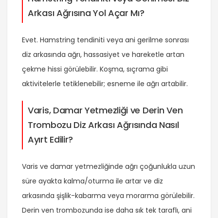
Arkası Ağrısına Yol Açar Mı?
Evet. Hamstring tendiniti veya ani gerilme sonrası
diz arkasında ağrı, hassasiyet ve hareketle artan
çekme hissi görülebilir. Koşma, sıçrama gibi
aktivitelerle tetiklenebilir; esneme ile ağrı artabilir.
Varis, Damar Yetmezliği ve Derin Ven
Trombozu Diz Arkası Ağrısında Nasıl
Ayırt Edilir?
Varis ve damar yetmezliğinde ağrı çoğunlukla uzun
süre ayakta kalma/oturma ile artar ve diz
arkasında şişlik-kabarma veya morarma görülebilir.
Derin ven trombozunda ise daha sık tek taraflı, ani