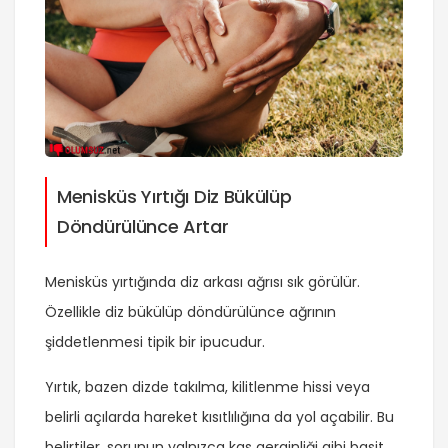
Menisküs Yırtığı Diz Bükülüp
Döndürülünce Artar
Menisküs yırtığında diz arkası ağrısı sık görülür.
Özellikle diz bükülüp döndürülünce ağrının
şiddetlenmesi tipik bir ipucudur.
Yırtık, bazen dizde takılma, kilitlenme hissi veya
belirli açılarda hareket kısıtlılığına da yol açabilir. Bu
belirtiler, sorunun yalnızca kas gerginliği gibi basit