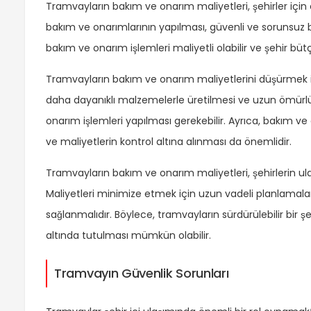
Tramvayların bakım ve onarım maliyetleri, şehirler için ö
bakım ve onarımlarının yapılması, güvenli ve sorunsuz b
bakım ve onarım işlemleri maliyetli olabilir ve şehir bütçe
Tramvayların bakım ve onarım maliyetlerini düşürmek için
daha dayanıklı malzemelerle üretilmesi ve uzun ömürlü o
onarım işlemleri yapılması gerekebilir. Ayrıca, bakım ve
ve maliyetlerin kontrol altına alınması da önemlidir.
Tramvayların bakım ve onarım maliyetleri, şehirlerin ulaşı
Maliyetleri minimize etmek için uzun vadeli planlamalar 
sağlanmalıdır. Böylece, tramvayların sürdürülebilir bir şek
altında tutulması mümkün olabilir.
Tramvayın Güvenlik Sorunları