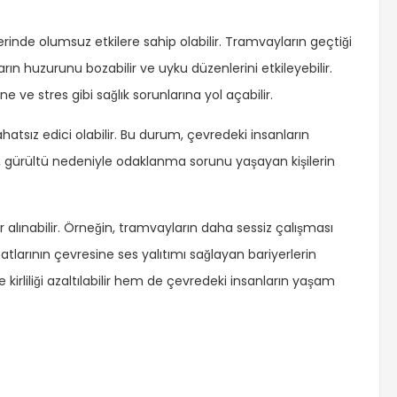
zerinde olumsuz etkilere sahip olabilir. Tramvayların geçtiği
ın huzurunu bozabilir ve uyku düzenlerini etkileyebilir.
e ve stres gibi sağlık sorunlarına yol açabilir.
atsız edici olabilir. Bu durum, çevredeki insanların
a, gürültü nedeniyle odaklanma sorunu yaşayan kişilerin
 alınabilir. Örneğin, tramvayların daha sessiz çalışması
 hatlarının çevresine ses yalıtımı sağlayan bariyerlerin
 kirliliği azaltılabilir hem de çevredeki insanların yaşam