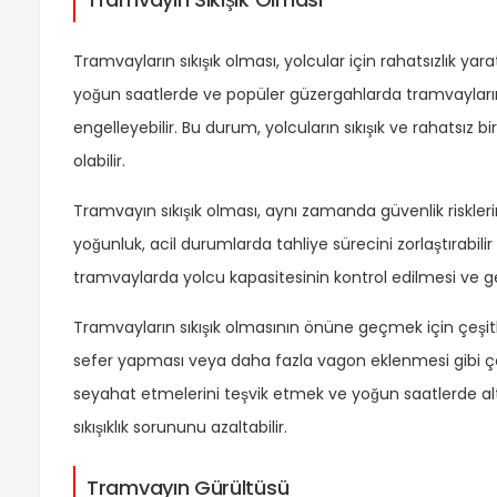
Tramvayların sıkışık olması, yolcular için rahatsızlık yarat
yoğun saatlerde ve popüler güzergahlarda tramvayların
engelleyebilir. Bu durum, yolcuların sıkışık ve rahats
olabilir.
Tramvayın sıkışık olması, aynı zamanda güvenlik risklerin
yoğunluk, acil durumlarda tahliye sürecini zorlaştırabili
tramvaylarda yolcu kapasitesinin kontrol edilmesi ve g
Tramvayların sıkışık olmasının önüne geçmek için çeşitli
sefer yapması veya daha fazla vagon eklenmesi gibi çözü
seyahat etmelerini teşvik etmek ve yoğun saatlerde alt
sıkışıklık sorununu azaltabilir.
Tramvayın Gürültüsü