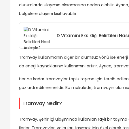
durumlarda ulaşımın aksamasına neden olabilir. Ayrıca, t
bölgelere ulaşımı kısıtlayabilir.
D Vitamini Eksikliği Belirtileri Nası
Tramvay kullanmanın diğer bir olumsuz yönü ise enerji tü
da enerji kaynaklarının kullanımını artırır. Ayrıca, tramva
Her ne kadar tramvaylar toplu taşıma için tercih edilen
göz ardı edilmemelidir. Bu makalede, tramvayın olumsuz 
Tramvay Nedir?
Tramvay, şehir içi ulaşımında kullanılan raylı bir taşıma a
ilerler. Tramvaylar, yolcuları taşımak için özel olarak t