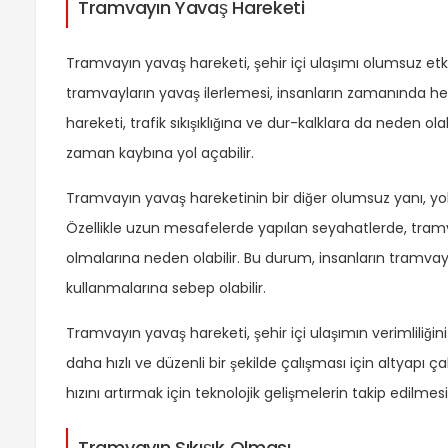
Tramvayın Yavaş Hareketi
Tramvayın yavaş hareketi, şehir içi ulaşımı olumsuz etki
tramvayların yavaş ilerlemesi, insanların zamanında he
hareketi, trafik sıkışıklığına ve dur-kalklara da neden olab
zaman kaybına yol açabilir.
Tramvayın yavaş hareketinin bir diğer olumsuz yanı, yol
Özellikle uzun mesafelerde yapılan seyahatlerde, tramv
olmalarına neden olabilir. Bu durum, insanların tramvayı
kullanmalarına sebep olabilir.
Tramvayın yavaş hareketi, şehir içi ulaşımın verimliliği
daha hızlı ve düzenli bir şekilde çalışması için altyapı ç
hızını artırmak için teknolojik gelişmelerin takip edilm
Tramvayın Sıkışık Olması