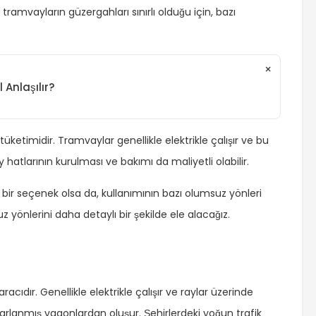
ramvayların güzergahları sınırlı olduğu için, bazı
×
l Anlaşılır?
ketimidir. Tramvaylar genellikle elektrikle çalışır ve bu
y hatlarının kurulması ve bakımı da maliyetli olabilir.
 bir seçenek olsa da, kullanımının bazı olumsuz yönleri
yönlerini daha detaylı bir şekilde ele alacağız.
racıdır. Genellikle elektrikle çalışır ve raylar üzerinde
asarlanmış vagonlardan oluşur. Şehirlerdeki yoğun trafik