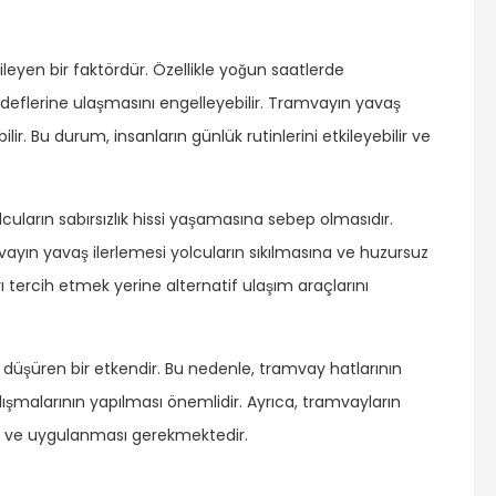
leyen bir faktördür. Özellikle yoğun saatlerde
deflerine ulaşmasını engelleyebilir. Tramvayın yavaş
ilir. Bu durum, insanların günlük rutinlerini etkileyebilir ve
cuların sabırsızlık hissi yaşamasına sebep olmasıdır.
ayın yavaş ilerlemesi yolcuların sıkılmasına ve huzursuz
 tercih etmek yerine alternatif ulaşım araçlarını
ni düşüren bir etkendir. Bu nedenle, tramvay hatlarının
alışmalarının yapılması önemlidir. Ayrıca, tramvayların
esi ve uygulanması gerekmektedir.