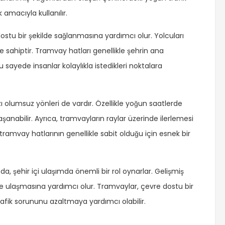
amacıyla kullanılır.
dostu bir şekilde sağlanmasına yardımcı olur. Yolcuları
ine sahiptir. Tramvay hatları genellikle şehrin ana
Bu sayede insanlar kolaylıkla istedikleri noktalara
olumsuz yönleri de vardır. Özellikle yoğun saatlerde
anabilir. Ayrıca, tramvayların raylar üzerinde ilerlemesi
e, tramvay hatlarının genellikle sabit olduğu için esnek bir
da, şehir içi ulaşımda önemli bir rol oynarlar. Gelişmiş
rine ulaşmasına yardımcı olur. Tramvaylar, çevre dostu bir
trafik sorununu azaltmaya yardımcı olabilir.