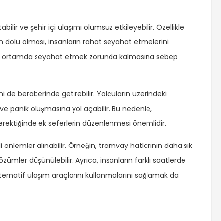
abilir ve şehir içi ulaşımı olumsuz etkileyebilir. Özellikle
 dolu olması, insanların rahat seyahat etmelerini
ız bir ortamda seyahat etmek zorunda kalmasına sebep
i de beraberinde getirebilir. Yolcuların üzerindeki
r ve panik oluşmasına yol açabilir. Bu nedenle,
erektiğinde ek seferlerin düzenlenmesi önemlidir.
 önlemler alınabilir. Örneğin, tramvay hatlarının daha sık
mler düşünülebilir. Ayrıca, insanların farklı saatlerde
ernatif ulaşım araçlarını kullanmalarını sağlamak da