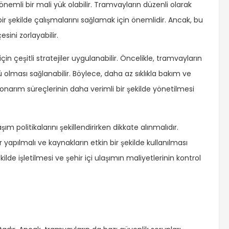
nemli bir mali yük olabilir. Tramvayların düzenli olarak
ir şekilde çalışmalarını sağlamak için önemlidir. Ancak, bu
sini zorlayabilir.
 çeşitli stratejiler uygulanabilir. Öncelikle, tramvayların
lması sağlanabilir. Böylece, daha az sıklıkla bakım ve
 onarım süreçlerinin daha verimli bir şekilde yönetilmesi
m politikalarını şekillendirirken dikkate alınmalıdır.
yapılmalı ve kaynakların etkin bir şekilde kullanılması
ilde işletilmesi ve şehir içi ulaşımın maliyetlerinin kontrol