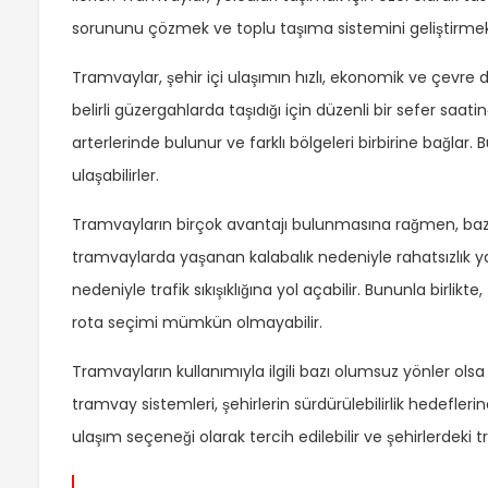
sorununu çözmek ve toplu taşıma sistemini geliştirmek 
Tramvaylar, şehir içi ulaşımın hızlı, ekonomik ve çevre 
belirli güzergahlarda taşıdığı için düzenli bir sefer saat
arterlerinde bulunur ve farklı bölgeleri birbirine bağlar. 
ulaşabilirler.
Tramvayların birçok avantajı bulunmasına rağmen, bazı 
tramvaylarda yaşanan kalabalık nedeniyle rahatsızlık yaş
nedeniyle trafik sıkışıklığına yol açabilir. Bununla birlikt
rota seçimi mümkün olmayabilir.
Tramvayların kullanımıyla ilgili bazı olumsuz yönler olsa 
tramvay sistemleri, şehirlerin sürdürülebilirlik hedefle
ulaşım seçeneği olarak tercih edilebilir ve şehirlerdeki 