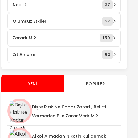
Nedir?
27
Olumsuz Etkiler
37
Zararlı Mı?
150
Zıt Anlamı
92
YENI
POPÜLER
Dişte Plak Ne Kadar Zararlı, Belirti
Vermeden Bile Zarar Verir Mi?
Alkol Almadan Nikotin Kullanmak