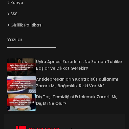
Künye
SSS
Gizlilik Politikası
Yazılar
Uyku Apnesi Zararlı mı, Ne Zaman Tehlike
Başlar ve Dikkat Gerekir?
Antidepresanların Kontrolsüz Kullanımı
Zararlı Mı, Bağımlılık Riski Var Mı?
Diş Taşı Temizliğini Ertelemek Zararlı Mı,
Diş Eti Ne Olur?