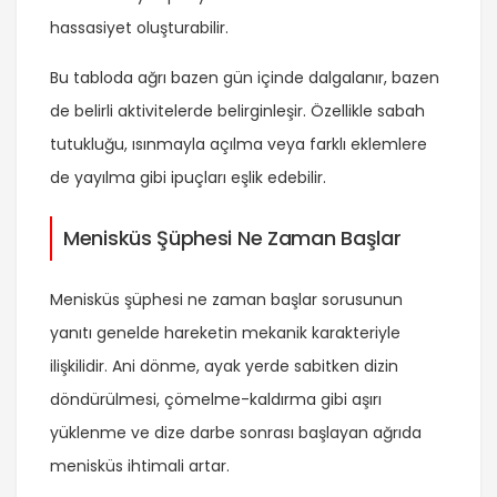
hassasiyet oluşturabilir.
Bu tabloda ağrı bazen gün içinde dalgalanır, bazen
de belirli aktivitelerde belirginleşir. Özellikle sabah
tutukluğu, ısınmayla açılma veya farklı eklemlere
de yayılma gibi ipuçları eşlik edebilir.
Menisküs Şüphesi Ne Zaman Başlar
Menisküs şüphesi ne zaman başlar sorusunun
yanıtı genelde hareketin mekanik karakteriyle
ilişkilidir. Ani dönme, ayak yerde sabitken dizin
döndürülmesi, çömelme-kaldırma gibi aşırı
yüklenme ve dize darbe sonrası başlayan ağrıda
menisküs ihtimali artar.