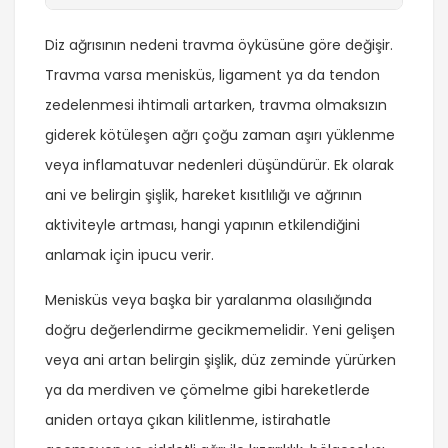
Diz ağrısının nedeni travma öyküsüne göre değişir.
Travma varsa menisküs, ligament ya da tendon
zedelenmesi ihtimali artarken, travma olmaksızın
giderek kötüleşen ağrı çoğu zaman aşırı yüklenme
veya inflamatuvar nedenleri düşündürür. Ek olarak
ani ve belirgin şişlik, hareket kısıtlılığı ve ağrının
aktiviteyle artması, hangi yapının etkilendiğini
anlamak için ipucu verir.
Menisküs veya başka bir yaralanma olasılığında
doğru değerlendirme gecikmemelidir. Yeni gelişen
veya ani artan belirgin şişlik, düz zeminde yürürken
ya da merdiven ve çömelme gibi hareketlerde
aniden ortaya çıkan kilitlenme, istirahatle