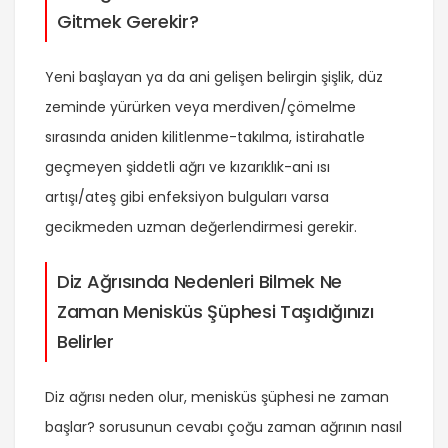
Gitmek Gerekir?
Yeni başlayan ya da ani gelişen belirgin şişlik, düz
zeminde yürürken veya merdiven/çömelme
sırasında aniden kilitlenme-takılma, istirahatle
geçmeyen şiddetli ağrı ve kızarıklık-ani ısı
artışı/ateş gibi enfeksiyon bulguları varsa
gecikmeden uzman değerlendirmesi gerekir.
Diz Ağrısında Nedenleri Bilmek Ne
Zaman Menisküs Şüphesi Taşıdığınızı
Belirler
Diz ağrısı neden olur, menisküs şüphesi ne zaman
başlar? sorusunun cevabı çoğu zaman ağrının nasıl