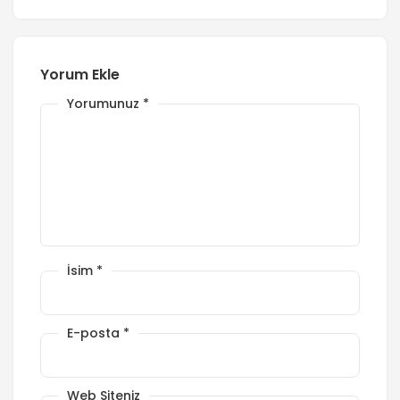
Yorum Ekle
Yorumunuz
*
İsim
*
E-posta
*
Web Siteniz