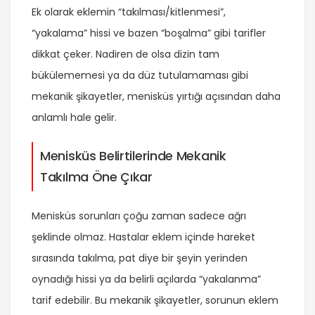
Ek olarak eklemin “takılması/kitlenmesi”,
“yakalama” hissi ve bazen “boşalma” gibi tarifler
dikkat çeker. Nadiren de olsa dizin tam
bükülememesi ya da düz tutulamaması gibi
mekanik şikayetler, menisküs yırtığı açısından daha
anlamlı hale gelir.
Menisküs Belirtilerinde Mekanik
Takılma Öne Çıkar
Menisküs sorunları çoğu zaman sadece ağrı
şeklinde olmaz. Hastalar eklem içinde hareket
sırasında takılma, pat diye bir şeyin yerinden
oynadığı hissi ya da belirli açılarda “yakalanma”
tarif edebilir. Bu mekanik şikayetler, sorunun eklem