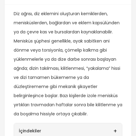
Diz ağrısı, diz eklemini oluşturan kemiklerden,
menisküslerden, bağlardan ve eklem kapsülünden
ya da çevre kas ve bursalardan kaynaklanabilir.
Menisküs şüphesi genellikle, ayak sabitken ani
dönme veya torsiyonla, çömelip kalkma gibi
yüklenmelerle ya da dize darbe sonrası başlayan
ağrıda; dizin takılması, kilitlenmesi, “yakalama” hissi
ve dizi tamamen bükememe ya da
düzleştirememe gibi mekanik şikayetler
belirginleşince başlar. Bazı kişilerde izole menisküs
yırtıkları travmadan haftalar sonra bile kilitlenme ya
da boşalma hissiyle ortaya çıkabilir.
+
İçindekiler