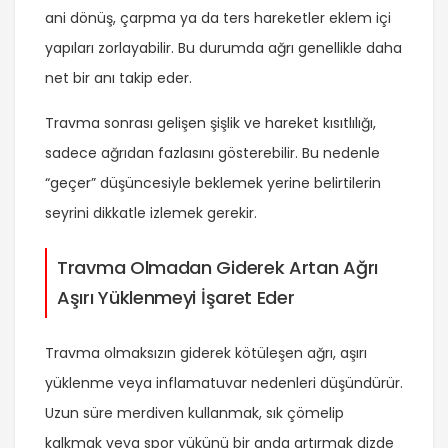
ani dönüş, çarpma ya da ters hareketler eklem içi
yapıları zorlayabilir. Bu durumda ağrı genellikle daha
net bir anı takip eder.
Travma sonrası gelişen şişlik ve hareket kısıtlılığı,
sadece ağrıdan fazlasını gösterebilir. Bu nedenle
“geçer” düşüncesiyle beklemek yerine belirtilerin
seyrini dikkatle izlemek gerekir.
Travma Olmadan Giderek Artan Ağrı
Aşırı Yüklenmeyi İşaret Eder
Travma olmaksızın giderek kötüleşen ağrı, aşırı
yüklenme veya inflamatuvar nedenleri düşündürür.
Uzun süre merdiven kullanmak, sık çömelip
kalkmak veya spor yükünü bir anda artırmak dizde