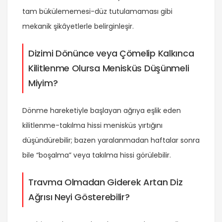
tam bükülememesi-düz tutulamaması gibi
mekanik şikâyetlerle belirginleşir.
Dizimi Dönünce veya Çömelip Kalkınca
Kilitlenme Olursa Menisküs Düşünmeli
Miyim?
Dönme hareketiyle başlayan ağrıya eşlik eden
kilitlenme-takılma hissi menisküs yırtığını
düşündürebilir; bazen yaralanmadan haftalar sonra
bile “boşalma” veya takılma hissi görülebilir.
Travma Olmadan Giderek Artan Diz
Ağrısı Neyi Gösterebilir?