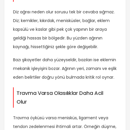
Diz ağrısı neden olur sorusu tek bir cevaba sığmaz.
Diz; kemikler, kıkırdak, menisküsler, bağlar, eklem
kapsülü ve kaslar gibi pek çok yapının bir araya
geldiği hassas bir bölgedir. Bu yüzden ağrının
kaynağı, hissettiğiniz şekle göre değişebilir.
Bazı şikayetler daha yüzeyseldir, bazıları ise eklemin
mekanik işleyişini bozar. Ağrının yeri, zamanı ve eşlik
eden belirtiler doğru yönü bulmada kritik rol oynar.
Travma Varsa Olasılıklar Daha Acil
Olur
Travma öyküsü varsa menisküs, ligament veya
tendon zedelenmesi ihtimali artar. Örneğin düşme,