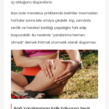
içi olduğunu düşündürür.
Bazı izole menisküs yırtıklarında belirtiler travmadan
haftalar sonra bile ortaya çıkabilir. Kişi, zamanla
sertlik ve hareket kısıtlılığı yaşadığını fark edip
başvurabilir. Bu nedenle “yaralanma hemen
olmadı” demek ihtimali otomatik olarak düşürmez.
Bağ Yaralanması Eşlik Ediyorsa Seyir