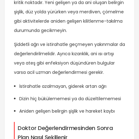
kritik noktadır. Yeni gelişen ya da ani oluşan belirgin
şişlik, düz yolda yürürken veya merdiven, çömelme
gibi aktivitelerde aniden gelişen kilitlenme-takılma
durumunda gecikmeyin.
Şiddetli ağrı ve istirahatle geçmeyen yakınmalar da
değerlendirilmelidir. Ayrıca kızarıklık, ani ısı artışı
veya ateş gibi enfeksiyon düşündüren bulgular
varsa acil uzman değerlendirmesi gerekir.
İstirahatle azalmayan, giderek artan ağrı
Dizin hiç bükülememesi ya da düzeltilememesi
Aniden gelişen belirgin şişlik ve hareket kaybı
Doktor Değerlendirmesinden Sonra
Plan Nasıl Şekillenir