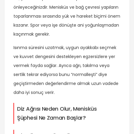
önleyeceğinizdir. Menisküs ve bağ çevresi yapıların
toparlanması sırasında yük ve hareket biçimi önem
kazanır. Spor veya işe dönüşte ani yoğunlaşmadan
kaçınmak gerekir.
Isınma süresini uzatmak, uygun ayakkabı seçmek
ve kuvvet dengesini destekleyen egzersizlere yer
vermek fayda sağlar. Ayrıca ağrı, takılma veya
sertlik tekrar ediyorsa bunu “normalleşti” diye
geçiştirmeden değerlendirme almak uzun vadede
daha iyi sonuç verir.
Diz Ağrısı Neden Olur, Menisküs
Şüphesi Ne Zaman Başlar?