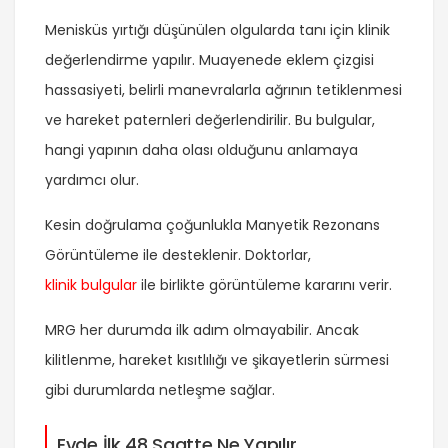
Menisküs yırtığı düşünülen olgularda tanı için klinik
değerlendirme yapılır. Muayenede eklem çizgisi
hassasiyeti, belirli manevralarla ağrının tetiklenmesi
ve hareket paternleri değerlendirilir. Bu bulgular,
hangi yapının daha olası olduğunu anlamaya
yardımcı olur.
Kesin doğrulama çoğunlukla Manyetik Rezonans
Görüntüleme ile desteklenir. Doktorlar,
klinik bulgular
ile birlikte görüntüleme kararını verir.
MRG her durumda ilk adım olmayabilir. Ancak
kilitlenme, hareket kısıtlılığı ve şikayetlerin sürmesi
gibi durumlarda netleşme sağlar.
Evde İlk 48 Saatte Ne Yapılır