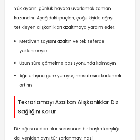
Yük ayarını günlük hayata uyarlamak zaman
kazandırır. Aşağıdaki ipuçları, çoğu kişide ağrıyı
tetikleyen alışkanlıkları azaltmaya yardım eder.
Merdiven sayısını azaltın ve tek seferde
yüklenmeyin
Uzun süre çömelme pozisyonunda kalmayın
Ağrı artışına göre yürüyüş mesafesini kademeli
artırın
Tekrarlamayı Azaltan Alışkanlıklar Diz
Sağlığını Korur
Diz ağrısı neden olur sorusunun bir başka karşılığı
da, yeniden aynı tür zorlanmayı nasıl