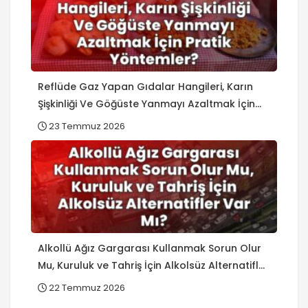
Reflüde Gaz Yapan Gıdalar Hangileri, Karın
Şişkinliği Ve Göğüste Yanmayı Azaltmak İçin
Pratik Yöntemler?
23 Temmuz 2026
Alkollü Ağız Gargarası Kullanmak Sorun Olur
Mu, Kuruluk ve Tahriş İçin Alkolsüz Alternatifler
Var Mı?
22 Temmuz 2026