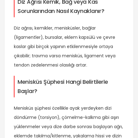
Diz Ağrısı Kemik, Bağ veya Kas
Sorunlarından Nasıl Kaynaklanır?
Diz ağrısı, kemikler, menisküsler, bağlar
(ligamentler), bursalar, eklem kapsülü ve çevre
kaslar gibi birçok yapının etkilenmesiyle ortaya
çıkabilir; travma varsa menisküs, ligament veya
tendon zedelenmesi olasılığı artar.
Menisküs Şüphesi Hangi Belirtilerle
Başlar?
Menisküs şüphesi özellikle ayak yerdeyken dizi
döndürme (torsiyon), çömelme-kalkma gibi aşırı
yüklenmeler veya dize darbe sonrası başlayan ağrı,
eklemde takılma/kitlenme, yakalama hissi ve dizin