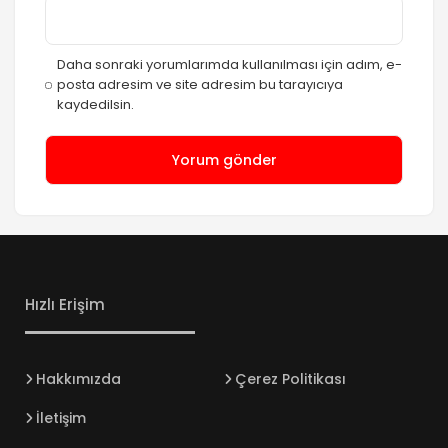
Daha sonraki yorumlarımda kullanılması için adım, e-
posta adresim ve site adresim bu tarayıcıya
kaydedilsin.
Hızlı Erişim
Hakkımızda
Çerez Politikası
İletişim