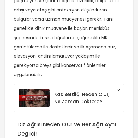
geçmeyen ve şiddetli ağrı ile kızarıklık, bölgesel ısı
artışı veya ateş gibi enfeksiyon düşündüren
bulgular varsa uzman muayenesi gerekir. Tanı
genellikle klinik muayene ile başlar, menisküs
şüphesinde kesin doğrulama çoğunlukla MR
görüntüleme ile desteklenir ve ilk aşamada buz,
elevasyon, antiinflamatuvar yaklaşım ile
gerekiyorsa breys gibi konservatif önlemler
uygulanabilir.
×
Kas Sertliği Neden Olur,
Ne Zaman Doktora?
Diz Ağrısı Neden Olur ve Her Ağrı Aynı
Değildir