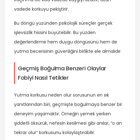
vadede korkuyu pekiştirir.
Bu döngü yüzünden psikolojik süreçler gerçek
işlevsizlik hissini büyütebilir. Bu yüzden
değerlendirme hem duygu döngüsünü hem de
yutma becerisinin güvenliğini birlikte ele almalıdır.
Geçmiş Boğulma Benzeri Olaylar
Fobiyi Nasıl Tetikler
Yutma korkusu neden olur sorusunun en sık
yanıtlarından biri, geçmişte boğulmaya benzer bir
deneyim yaşamaktır. Örneğin yemek yerken
şiddetli öksürük, nefesin kesilmesi gibi anılar, “o an
tekrar olur” korkusunu kolaylaştırabilir.