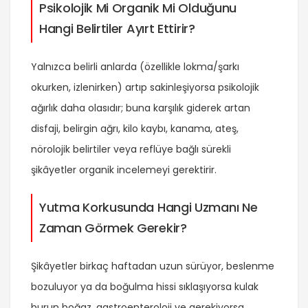
Psikolojik Mi Organik Mi Olduğunu
Hangi Belirtiler Ayırt Ettirir?
Yalnızca belirli anlarda (özellikle lokma/şarkı
okurken, izlenirken) artıp sakinleşiyorsa psikolojik
ağırlık daha olasıdır; buna karşılık giderek artan
disfaji, belirgin ağrı, kilo kaybı, kanama, ateş,
nörolojik belirtiler veya reflüye bağlı sürekli
şikâyetler organik incelemeyi gerektirir.
Yutma Korkusunda Hangi Uzmanı Ne
Zaman Görmek Gerekir?
Şikâyetler birkaç haftadan uzun sürüyor, beslenme
bozuluyor ya da boğulma hissi sıklaşıyorsa kulak
burun boğaz, gastroenteroloji ve gerekiyorsa