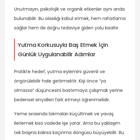
Unutmayın, psikolojik ve organik etkenler aynı anda
bulunabilir. Bu olasılığı kabul etmek, hem rahatlama
sağlar hem de doğru tedaviye giden yolu kısaltır.
Yutma Korkusuyla Baş Etmek İçin
Günlük Uygulanabilir Adımlar
Pratikte hedef, yutma eylemini güvenli ve
öngörülebilir hale getirmektir. Kişi önce “ya
olmazsa” düşüncesini bastırmaya çalışmak yerine
bedensel sinyalleri fark etmeyi öğrenmelidir.
Yeme sırasında lokmaları küçültmek ve yavaş
ilerlemek kısa vadede işe yarar. Ama bu yaklaşım
tek başına kalırsa kaçınma döngüsü büyüyebilir. Bu