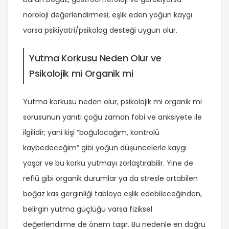
nöroloji değerlendirmesi; eşlik eden yoğun kaygı
varsa psikiyatri/psikolog desteği uygun olur.
Yutma Korkusu Neden Olur ve
Psikolojik mi Organik mi
Yutma korkusu neden olur, psikolojik mi organik mi
sorusunun yanıtı çoğu zaman fobi ve anksiyete ile
ilgilidir; yani kişi “boğulacağım, kontrolü
kaybedeceğim” gibi yoğun düşüncelerle kaygı
yaşar ve bu korku yutmayı zorlaştırabilir. Yine de
reflü gibi organik durumlar ya da stresle artabilen
boğaz kas gerginliği tabloya eşlik edebileceğinden,
belirgin yutma güçlüğü varsa fiziksel
değerlendirme de önem taşır. Bu nedenle en doğru