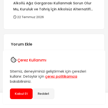
Alkollü Ağız Gargarası Kullanmak Sorun Olur
Mu, Kuruluk ve Tahriş İçin Alkolsüz Alternatifler
Var Mı?
22 Temmuz 2026
Yorum Ekle
Yorumunuz
*
Çerez Kullanımı
Sitemiz, deneyiminizi geliştirmek için çerezleri
kullanır. Detaylar için
çerez politikamıza
bakabilirsiniz.
Kabul Et
Reddet
İsim
*