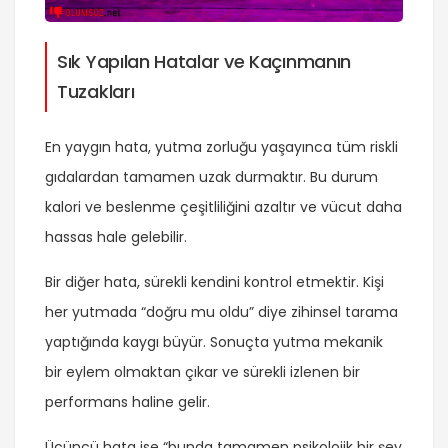
Sık Yapılan Hatalar ve Kaçınmanın
Tuzakları
En yaygın hata, yutma zorluğu yaşayınca tüm riskli
gıdalardan tamamen uzak durmaktır. Bu durum
kalori ve beslenme çeşitliliğini azaltır ve vücut daha
hassas hale gelebilir.
Bir diğer hata, sürekli kendini kontrol etmektir. Kişi
her yutmada “doğru mu oldu” diye zihinsel tarama
yaptığında kaygı büyür. Sonuçta yutma mekanik
bir eylem olmaktan çıkar ve sürekli izlenen bir
performans haline gelir.
Üçüncü hata ise “bunda tamamen psikolojik bir şey