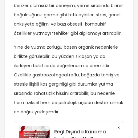
benzer olumsuz bir deneyim, yeme sırasında birinin
boğulduğunu görme gibi tetikleyiciler, stres, genel
anksiyete eğilimi ve bazı obsesif-kompulsif
özellikler yutmayı “tehlike” gibi algılamayı artırabilir.
Yine de yutma zorluğu bazen organik nedenlerle
birlikte görülebilir, bu yüzden sıklaşan ya da
ilerleyen belirtilerde değerlendirme önemlidir.
Özellikle gastroözofageal reflü, boğazda tahriş ve
stresle ilişkili kas gerginliği gibi durumlar yutma
sırasında rahatsızlık hissini artırabilir; bu nedenle
hem fiziksel hem de psikolojik açıdan destek almak
en doğru yaklaşımdır.
×
Regl Dışında Kanama