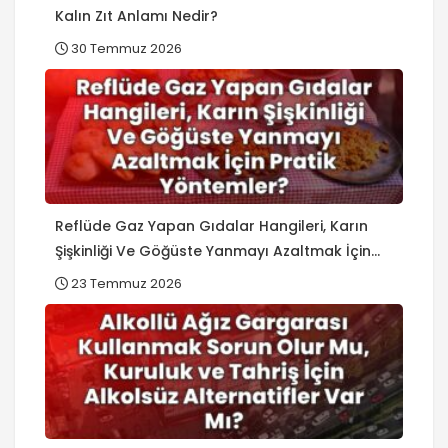
Kalın Zıt Anlamı Nedir?
30 Temmuz 2026
Reflüde Gaz Yapan Gıdalar Hangileri, Karın
Şişkinliği Ve Göğüste Yanmayı Azaltmak İçin
Pratik Yöntemler?
23 Temmuz 2026