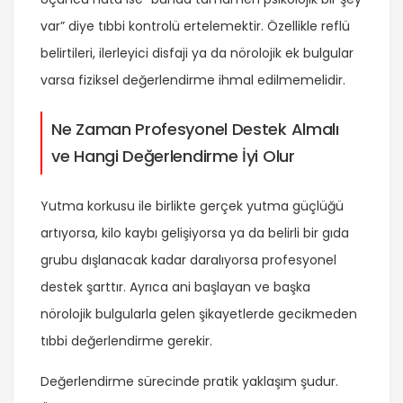
var” diye tıbbi kontrolü ertelemektir. Özellikle reflü
belirtileri, ilerleyici disfaji ya da nörolojik ek bulgular
varsa fiziksel değerlendirme ihmal edilmemelidir.
Ne Zaman Profesyonel Destek Almalı
ve Hangi Değerlendirme İyi Olur
Yutma korkusu ile birlikte gerçek yutma güçlüğü
artıyorsa, kilo kaybı gelişiyorsa ya da belirli bir gıda
grubu dışlanacak kadar daralıyorsa profesyonel
destek şarttır. Ayrıca ani başlayan ve başka
nörolojik bulgularla gelen şikayetlerde gecikmeden
tıbbi değerlendirme gerekir.
Değerlendirme sürecinde pratik yaklaşım şudur.