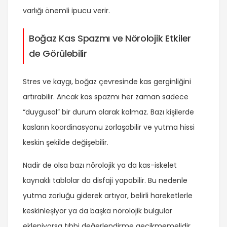
varlığı önemli ipucu verir.
Boğaz Kas Spazmı ve Nörolojik Etkiler
de Görülebilir
Stres ve kaygı, boğaz çevresinde kas gerginliğini
artırabilir. Ancak kas spazmı her zaman sadece
“duygusal” bir durum olarak kalmaz. Bazı kişilerde
kasların koordinasyonu zorlaşabilir ve yutma hissi
keskin şekilde değişebilir.
Nadir de olsa bazı nörolojik ya da kas-iskelet
kaynaklı tablolar da disfaji yapabilir. Bu nedenle
yutma zorluğu giderek artıyor, belirli hareketlerle
keskinleşiyor ya da başka nörolojik bulgular
ekleniyorsa tıbbi değerlendirme gecikmemelidir.