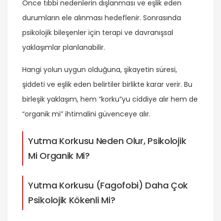
Önce tıbbi nedenlerin dışlanması ve eşlik eden
durumların ele alınması hedeflenir. Sonrasında
psikolojik bileşenler için terapi ve davranışsal
yaklaşımlar planlanabilir.
Hangi yolun uygun olduğuna, şikayetin süresi,
şiddeti ve eşlik eden belirtiler birlikte karar verir. Bu
birleşik yaklaşım, hem “korku”yu ciddiye alır hem de
“organik mi” ihtimalini güvenceye alır.
Yutma Korkusu Neden Olur, Psikolojik
Mi Organik Mi?
Yutma Korkusu (Fagofobi) Daha Çok
Psikolojik Kökenli Mi?