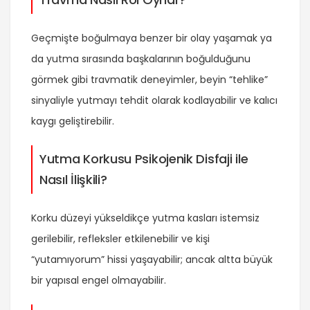
Geçmişte boğulmaya benzer bir olay yaşamak ya
da yutma sırasında başkalarının boğulduğunu
görmek gibi travmatik deneyimler, beyin “tehlike”
sinyaliyle yutmayı tehdit olarak kodlayabilir ve kalıcı
kaygı geliştirebilir.
Yutma Korkusu Psikojenik Disfaji ile
Nasıl İlişkili?
Korku düzeyi yükseldikçe yutma kasları istemsiz
gerilebilir, refleksler etkilenebilir ve kişi
“yutamıyorum” hissi yaşayabilir; ancak altta büyük
bir yapısal engel olmayabilir.