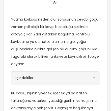
-
Yutma korkusu neden olur sorusunun cevabı çoğu
zaman psikolojik bir kaygı bozukluğu şeklinde
ortaya çıkar. Yani yutarken boğulma, kontrolü
kaybetme ya da nefes alamama gibi yoğun
düşüncelerle birlikte gelişen bu durum, çoğunlukla
fagofobi olarak bilinen anksiyete kaynaklı bir fobiye
dayanır.
+
İçindekiler
Bu korku, kişinin yiyecek, içecek ya da bazen
tükürüğünü yutarken yaşadığı gerilim ve kaçınma
davranışlarıyla pekişebilir. Geçmişte boğulmaya