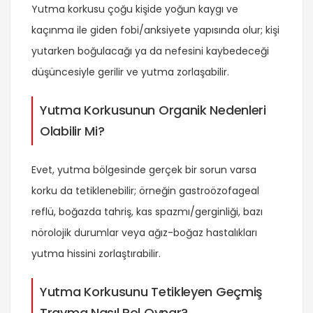
Yutma korkusu çoğu kişide yoğun kaygı ve
kaçınma ile giden fobi/anksiyete yapısında olur; kişi
yutarken boğulacağı ya da nefesini kaybedeceği
düşüncesiyle gerilir ve yutma zorlaşabilir.
Yutma Korkusunun Organik Nedenleri
Olabilir Mi?
Evet, yutma bölgesinde gerçek bir sorun varsa
korku da tetiklenebilir; örneğin gastroözofageal
reflü, boğazda tahriş, kas spazmı/gerginliği, bazı
nörolojik durumlar veya ağız-boğaz hastalıkları
yutma hissini zorlaştırabilir.
Yutma Korkusunu Tetikleyen Geçmiş
Travma Nasıl Rol Oynar?