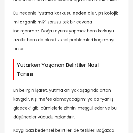
Bu nedenle “
yutma korkusu neden olur, psikolojik
mi organik mi?
” sorusu tek bir cevaba
indirgenmez. Doğru ayrımı yapmak hem korkuyu
azaltır hem de olası fiziksel problemleri kaçırmayı
önler.
Yutarken Yaşanan Belirtiler Nasıl
Tanınır
En belirgin işaret, yutma anı yaklaştığında artan
kaygıdır. Kişi “nefes alamayacağım” ya da “yanlış
gidecek” gibi cümlelerle zihnini meşgul eder ve bu
düşünceler vücudu hızlandırır.
Kaygı bazı bedensel belirtileri de tetikler. Boğazda