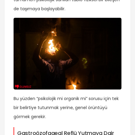
de taşımaya başlayabilir.
Bu yüzden “psikolojik mi organik mi” sorusu için tek
bir belirtiye tutunmak yerine, genel örüntüyü
görmek gerekir.
Gastroözofageal Reflü Yutmaya Dair