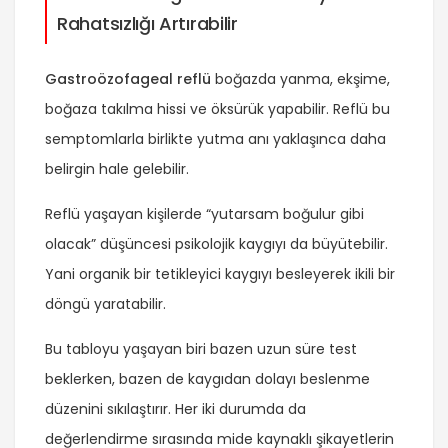
Rahatsızlığı Artırabilir
Gastroözofageal reflü
boğazda yanma, ekşime,
boğaza takılma hissi ve öksürük yapabilir. Reflü bu
semptomlarla birlikte yutma anı yaklaşınca daha
belirgin hale gelebilir.
Reflü yaşayan kişilerde “yutarsam boğulur gibi
olacak” düşüncesi psikolojik kaygıyı da büyütebilir.
Yani organik bir tetikleyici kaygıyı besleyerek ikili bir
döngü yaratabilir.
Bu tabloyu yaşayan biri bazen uzun süre test
beklerken, bazen de kaygıdan dolayı beslenme
düzenini sıkılaştırır. Her iki durumda da
değerlendirme sırasında mide kaynaklı şikayetlerin