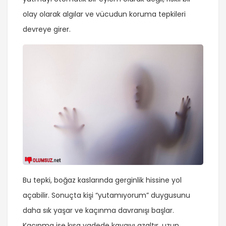
olay olarak algılar ve vücudun koruma tepkileri
devreye girer.
Bu tepki, boğaz kaslarında gerginlik hissine yol
açabilir. Sonuçta kişi “yutamıyorum” duygusunu
daha sık yaşar ve kaçınma davranışı başlar.
Kaçınma ise kısa vadede kaygıyı azaltır, uzun