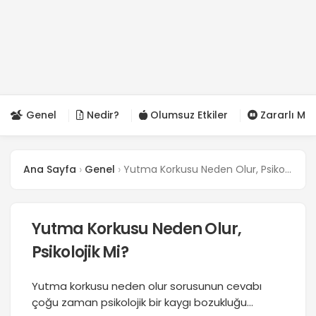
Genel
Nedir?
Olumsuz Etkiler
Zararlı Mı?
Ana Sayfa
Genel
Yutma Korkusu Neden Olur, Psikolojik Mi?
Yutma Korkusu Neden Olur,
Psikolojik Mi?
Yutma korkusu neden olur sorusunun cevabı
çoğu zaman psikolojik bir kaygı bozukluğu