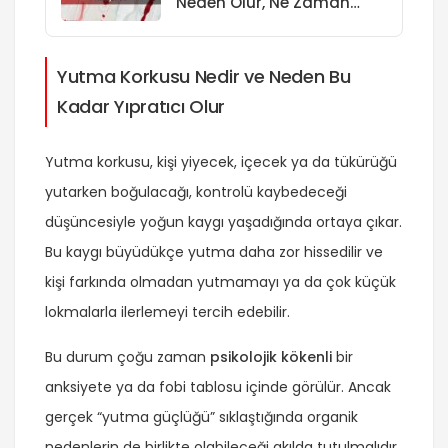
Neden Olur, Ne Zaman
Muayene?
Yutma Korkusu Nedir ve Neden Bu
Kadar Yıpratıcı Olur
Yutma korkusu, kişi yiyecek, içecek ya da tükürüğü
yutarken boğulacağı, kontrolü kaybedeceği
düşüncesiyle yoğun kaygı yaşadığında ortaya çıkar.
Bu kaygı büyüdükçe yutma daha zor hissedilir ve
kişi farkında olmadan yutmamayı ya da çok küçük
lokmalarla ilerlemeyi tercih edebilir.
Bu durum çoğu zaman
psikolojik kökenli
bir
anksiyete ya da fobi tablosu içinde görülür. Ancak
gerçek “yutma güçlüğü” sıklaştığında organik
nedenlerin de birlikte olabileceği akılda tutulmalıdır.