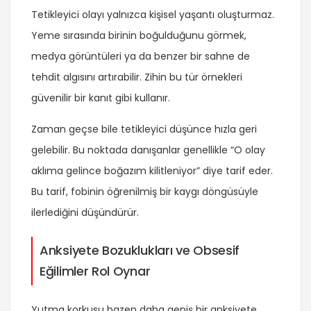
Tetikleyici olayı yalnızca kişisel yaşantı oluşturmaz.
Yeme sırasında birinin boğulduğunu görmek,
medya görüntüleri ya da benzer bir sahne de
tehdit algısını artırabilir. Zihin bu tür örnekleri
güvenilir bir kanıt gibi kullanır.
Zaman geçse bile tetikleyici düşünce hızla geri
gelebilir. Bu noktada danışanlar genellikle “O olay
aklıma gelince boğazım kilitleniyor” diye tarif eder.
Bu tarif, fobinin öğrenilmiş bir kaygı döngüsüyle
ilerlediğini düşündürür.
Anksiyete Bozuklukları ve Obsesif
Eğilimler Rol Oynar
Yutma korkusu bazen daha geniş bir anksiyete