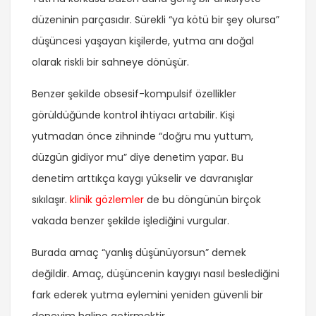
düzeninin parçasıdır. Sürekli “ya kötü bir şey olursa”
düşüncesi yaşayan kişilerde, yutma anı doğal
olarak riskli bir sahneye dönüşür.
Benzer şekilde obsesif-kompulsif özellikler
görüldüğünde kontrol ihtiyacı artabilir. Kişi
yutmadan önce zihninde “doğru mu yuttum,
düzgün gidiyor mu” diye denetim yapar. Bu
denetim arttıkça kaygı yükselir ve davranışlar
sıkılaşır.
klinik gözlemler
de bu döngünün birçok
vakada benzer şekilde işlediğini vurgular.
Burada amaç “yanlış düşünüyorsun” demek
değildir. Amaç, düşüncenin kaygıyı nasıl beslediğini
fark ederek yutma eylemini yeniden güvenli bir
deneyim haline getirmektir.