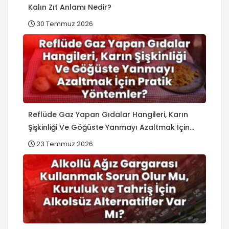
Kalın Zıt Anlamı Nedir?
30 Temmuz 2026
Reflüde Gaz Yapan Gıdalar Hangileri, Karın
Şişkinliği Ve Göğüste Yanmayı Azaltmak İçin
Pratik Yöntemler?
23 Temmuz 2026