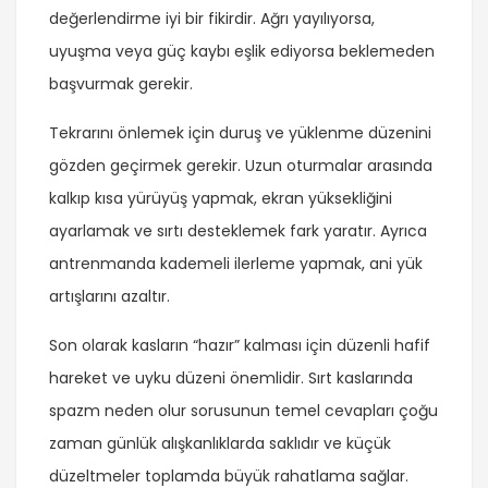
değerlendirme iyi bir fikirdir. Ağrı yayılıyorsa,
uyuşma veya güç kaybı eşlik ediyorsa beklemeden
başvurmak gerekir.
Tekrarını önlemek için duruş ve yüklenme düzenini
gözden geçirmek gerekir. Uzun oturmalar arasında
kalkıp kısa yürüyüş yapmak, ekran yüksekliğini
ayarlamak ve sırtı desteklemek fark yaratır. Ayrıca
antrenmanda kademeli ilerleme yapmak, ani yük
artışlarını azaltır.
Son olarak kasların “hazır” kalması için düzenli hafif
hareket ve uyku düzeni önemlidir. Sırt kaslarında
spazm neden olur sorusunun temel cevapları çoğu
zaman günlük alışkanlıklarda saklıdır ve küçük
düzeltmeler toplamda büyük rahatlama sağlar.