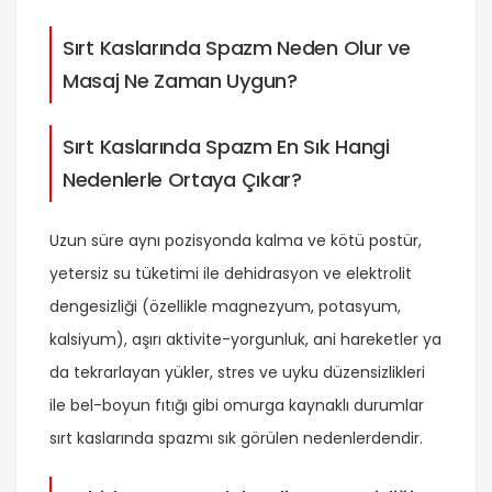
Sırt Kaslarında Spazm Neden Olur ve
Masaj Ne Zaman Uygun?
Sırt Kaslarında Spazm En Sık Hangi
Nedenlerle Ortaya Çıkar?
Uzun süre aynı pozisyonda kalma ve kötü postür,
yetersiz su tüketimi ile dehidrasyon ve elektrolit
dengesizliği (özellikle magnezyum, potasyum,
kalsiyum), aşırı aktivite-yorgunluk, ani hareketler ya
da tekrarlayan yükler, stres ve uyku düzensizlikleri
ile bel-boyun fıtığı gibi omurga kaynaklı durumlar
sırt kaslarında spazmı sık görülen nedenlerdendir.