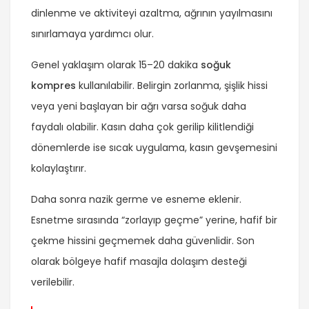
dinlenme ve aktiviteyi azaltma, ağrının yayılmasını
sınırlamaya yardımcı olur.
Genel yaklaşım olarak 15–20 dakika
soğuk
kompres
kullanılabilir. Belirgin zorlanma, şişlik hissi
veya yeni başlayan bir ağrı varsa soğuk daha
faydalı olabilir. Kasın daha çok gerilip kilitlendiği
dönemlerde ise sıcak uygulama, kasın gevşemesini
kolaylaştırır.
Daha sonra nazik germe ve esneme eklenir.
Esnetme sırasında “zorlayıp geçme” yerine, hafif bir
çekme hissini geçmemek daha güvenlidir. Son
olarak bölgeye hafif masajla dolaşım desteği
verilebilir.