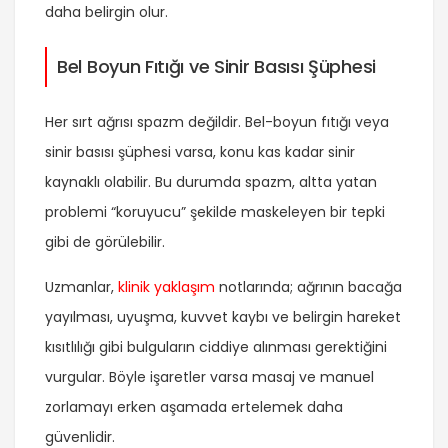
daha belirgin olur.
Bel Boyun Fıtığı ve Sinir Basısı Şüphesi
Her sırt ağrısı spazm değildir. Bel-boyun fıtığı veya
sinir basısı şüphesi varsa, konu kas kadar sinir
kaynaklı olabilir. Bu durumda spazm, altta yatan
problemi “koruyucu” şekilde maskeleyen bir tepki
gibi de görülebilir.
Uzmanlar,
klinik yaklaşım
notlarında; ağrının bacağa
yayılması, uyuşma, kuvvet kaybı ve belirgin hareket
kısıtlılığı gibi bulguların ciddiye alınması gerektiğini
vurgular. Böyle işaretler varsa masaj ve manuel
zorlamayı erken aşamada ertelemek daha
güvenlidir.