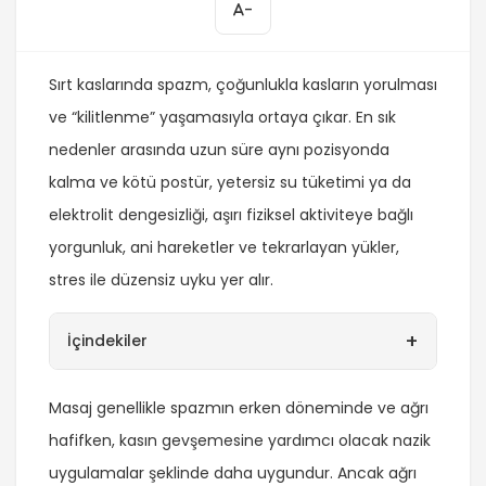
-
Sırt kaslarında spazm, çoğunlukla kasların yorulması
ve “kilitlenme” yaşamasıyla ortaya çıkar. En sık
nedenler arasında uzun süre aynı pozisyonda
kalma ve kötü postür, yetersiz su tüketimi ya da
elektrolit dengesizliği, aşırı fiziksel aktiviteye bağlı
yorgunluk, ani hareketler ve tekrarlayan yükler,
stres ile düzensiz uyku yer alır.
+
İçindekiler
Masaj genellikle spazmın erken döneminde ve ağrı
hafifken, kasın gevşemesine yardımcı olacak nazik
uygulamalar şeklinde daha uygundur. Ancak ağrı