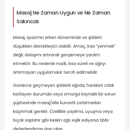
Masaj Ne Zaman Uygun ve Ne Zaman
Sakıncalı
Masaj, spazmın erken döneminde ve şiddeti
düşükken destekleyici olabilir. Amaç, kası “yenmek”
değil, dolaşımı artırarak gevşemeye yardım
etmektir. Bu nedenle nazik, kısa süreli ve ağrıyı
artırmayan uygulamalar tercih edilmelidir.
Günlerce geçmeyen şiddetli ağrıda, hareketi ciddi
kısıtlayan durumda veya omurga kaynaklı bir sorun
şüphesinde masaj/elle kuvvetli zorlamadan
kaçınmak gerekir. Özellikle yayılma, uyuşma veya
bıçak saplanır gibi keskin ağrı eşlik ediyorsa tıbbi
değerlendirme öne çıkar.