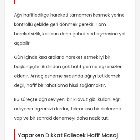
Ağrı hafifledikçe hareketi tamamen kesmek yerine,
kontrollü şekilde geri dönmek gerekir. Tam
hareketsizlik, kasların daha çabuk sertleşmesine yol
açabilir.
Gün içinde kısa aralarla hareket etmek iyi bir
başlangıçtır. Ardından çok hafif germe egzersizleri
eklenir. Amaç esneme sırasında ağrıyı tetiklemek
değil, hafif bir rahatlama hissi sağlamaktır.
Bu süreçte ağrı seviyeni bir kılavuz gibi kullan. Ağrı
artıyorsa egzersizi durdur, tekrar kısa bir dinlenme
yap ve bir sonraki denemeyi daha nazik tut.
Yaparken Dikkat Edilecek Hafif Masaj