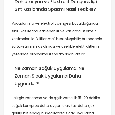
Dehidrasyon ve Elektrolit Dengesizliği
Sırt Kaslarında Spazmı Nasıl Tetikler?
Vücudun sıvı ve elektrolit dengesi bozulduğunda
sinir-kas iletimi etkilenebilir ve kaslarda istemsiz
kasılmalar ile “kilitlenme” hissi oluşabilir; bu nedenle
su tüketiminin az olması ve özellikle elektrolitlerin
yeterince alınmaması spazm riskini artırır.
Ne Zaman Soğuk Uygulama, Ne
Zaman Sıcak Uygulama Daha
Uygundur?
Belirgin zorlanma ya da şişlik varsa ilk 15–20 dakika
soğuk kompres daha uygun olur; kas daha çok
gerilip kilitlendiği hissediliyorsa sıcak uygulama,