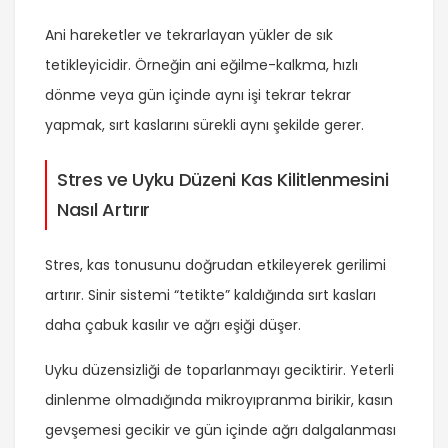
Ani hareketler ve tekrarlayan yükler de sık
tetikleyicidir. Örneğin ani eğilme-kalkma, hızlı
dönme veya gün içinde aynı işi tekrar tekrar
yapmak, sırt kaslarını sürekli aynı şekilde gerer.
Stres ve Uyku Düzeni Kas Kilitlenmesini
Nasıl Artırır
Stres, kas tonusunu doğrudan etkileyerek gerilimi
artırır. Sinir sistemi “tetikte” kaldığında sırt kasları
daha çabuk kasılır ve ağrı eşiği düşer.
Uyku düzensizliği de toparlanmayı geciktirir. Yeterli
dinlenme olmadığında mikroyıpranma birikir, kasın
gevşemesi gecikir ve gün içinde ağrı dalgalanması