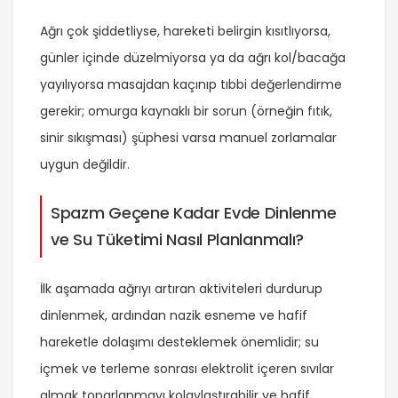
Ağrı çok şiddetliyse, hareketi belirgin kısıtlıyorsa,
günler içinde düzelmiyorsa ya da ağrı kol/bacağa
yayılıyorsa masajdan kaçınıp tıbbi değerlendirme
gerekir; omurga kaynaklı bir sorun (örneğin fıtık,
sinir sıkışması) şüphesi varsa manuel zorlamalar
uygun değildir.
Spazm Geçene Kadar Evde Dinlenme
ve Su Tüketimi Nasıl Planlanmalı?
İlk aşamada ağrıyı artıran aktiviteleri durdurup
dinlenmek, ardından nazik esneme ve hafif
hareketle dolaşımı desteklemek önemlidir; su
içmek ve terleme sonrası elektrolit içeren sıvılar
almak toparlanmayı kolaylaştırabilir ve hafif