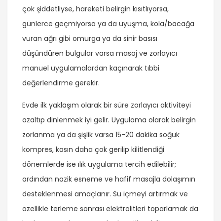
çok şiddetliyse, hareketi belirgin kısıtlıyorsa,
günlerce geçmiyorsa ya da uyuşma, kola/bacağa
vuran ağrı gibi omurga ya da sinir basısı
düşündüren bulgular varsa masaj ve zorlayıcı
manuel uygulamalardan kaçınarak tıbbi
değerlendirme gerekir.
Evde ilk yaklaşım olarak bir süre zorlayıcı aktiviteyi
azaltıp dinlenmek iyi gelir. Uygulama olarak belirgin
zorlanma ya da şişlik varsa 15-20 dakika soğuk
kompres, kasın daha çok gerilip kilitlendiği
dönemlerde ise ılık uygulama tercih edilebilir;
ardından nazik esneme ve hafif masajla dolaşımın
desteklenmesi amaçlanır. Su içmeyi artırmak ve
özellikle terleme sonrası elektrolitleri toparlamak da