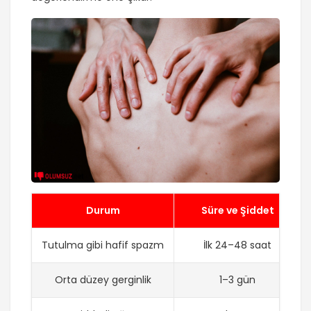
Durum
Süre ve Şiddet
Tutulma gibi hafif spazm
İlk 24–48 saat
Orta düzey gerginlik
1–3 gün