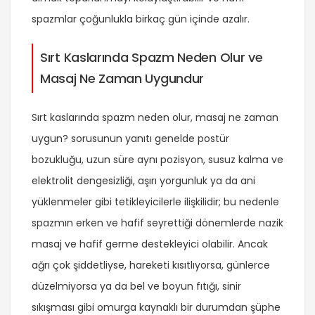
spazmlar çoğunlukla birkaç gün içinde azalır.
Sırt Kaslarında Spazm Neden Olur ve
Masaj Ne Zaman Uygundur
Sırt kaslarında spazm neden olur, masaj ne zaman
uygun? sorusunun yanıtı genelde postür
bozukluğu, uzun süre aynı pozisyon, susuz kalma ve
elektrolit dengesizliği, aşırı yorgunluk ya da ani
yüklenmeler gibi tetikleyicilerle ilişkilidir; bu nedenle
spazmın erken ve hafif seyrettiği dönemlerde nazik
masaj ve hafif germe destekleyici olabilir. Ancak
ağrı çok şiddetliyse, hareketi kısıtlıyorsa, günlerce
düzelmiyorsa ya da bel ve boyun fıtığı, sinir
sıkışması gibi omurga kaynaklı bir durumdan şüphe