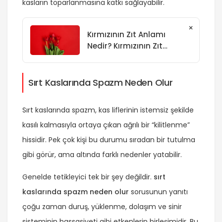
kasların toparlanmasına katkı sağlayabilir.
×
Kırmızının Zıt Anlamı
Nedir? Kırmızının Zıt
Anlamı Var mıdır?
Sırt Kaslarında Spazm Neden Olur
Sırt kaslarında spazm, kas liflerinin istemsiz şekilde
kasılı kalmasıyla ortaya çıkan ağrılı bir “kilitlenme”
hissidir. Pek çok kişi bu durumu sıradan bir tutulma
gibi görür, ama altında farklı nedenler yatabilir.
Genelde tetikleyici tek bir şey değildir.
sırt
kaslarında spazm neden olur
sorusunun yanıtı
çoğu zaman duruş, yüklenme, dolaşım ve sinir
sisteminin hassasiyeti gibi etkenlerin birleşimidir. Bu