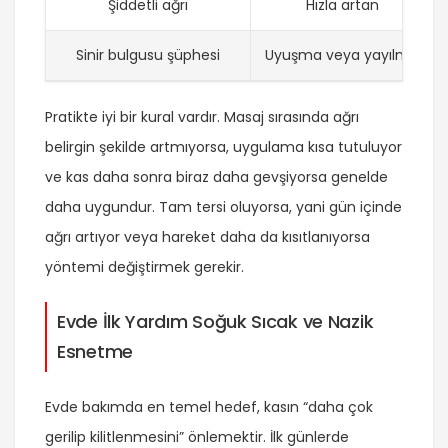
Şiddetli ağrı
Hızla artan
Sinir bulgusu şüphesi
Uyuşma veya yayılma
Pratikte iyi bir kural vardır. Masaj sırasında ağrı
belirgin şekilde artmıyorsa, uygulama kısa tutuluyor
ve kas daha sonra biraz daha gevşiyorsa genelde
daha uygundur. Tam tersi oluyorsa, yani gün içinde
ağrı artıyor veya hareket daha da kısıtlanıyorsa
yöntemi değiştirmek gerekir.
Evde İlk Yardım Soğuk Sıcak ve Nazik
Esnetme
Evde bakımda en temel hedef, kasın “daha çok
gerilip kilitlenmesini” önlemektir. İlk günlerde