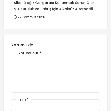
Alkollü Ağız Gargarası Kullanmak Sorun Olur
Mu, Kuruluk ve Tahriş İçin Alkolsüz Alternatifler
Var Mı?
22 Temmuz 2026
Yorum Ekle
Yorumunuz
*
İsim
*