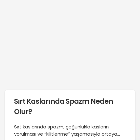
Sırt Kaslarında Spazm Neden
Olur?
Sırt kaslarında spazm, çoğunlukla kasların
yorulması ve “kilitlenme” yaşamasıyla ortaya