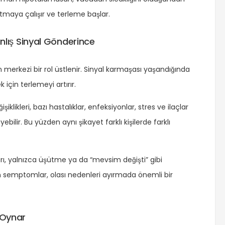
ğutmaya çalışır ve terleme başlar.
lış Sinyal Gönderince
merkezi bir rol üstlenir. Sinyal karmaşası yaşandığında
 için terlemeyi artırır.
likleri, bazı hastalıklar, enfeksiyonlar, stres ve ilaçlar
bilir. Bu yüzden aynı şikayet farklı kişilerde farklı
arı, yalnızca üşütme ya da “mevsim değişti” gibi
eden semptomlar, olası nedenleri ayırmada önemli bir
 Oynar