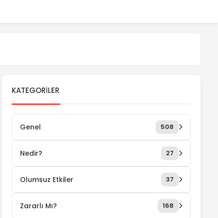
KATEGORILER
Genel
508
Nedir?
27
Olumsuz Etkiler
37
Zararlı Mı?
168