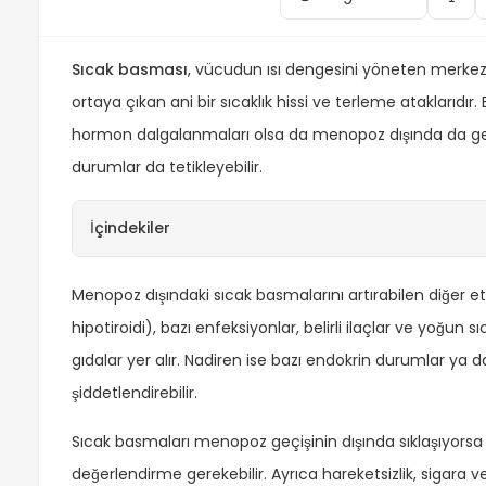
Sıcak basması
, vücudun ısı dengesini yöneten merkez
ortaya çıkan ani bir sıcaklık hissi ve terleme ataklar
hormon dalgalanmaları olsa da menopoz dışında da geb
durumlar da tetikleyebilir.
İçindekiler
Menopoz dışındaki sıcak basmalarını artırabilen diğer etk
hipotiroidi), bazı enfeksiyonlar, belirli ilaçlar ve yoğun s
gıdalar yer alır. Nadiren ise bazı endokrin durumlar ya 
şiddetlendirebilir.
Sıcak basmaları menopoz geçişinin dışında sıklaşıyorsa
değerlendirme gerekebilir. Ayrıca hareketsizlik, sigara ve 