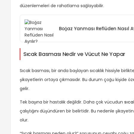
düzenlemeleri de rahatlama sağlayabilir.
Boğaz Yanması Reflüden Nasıl Ayr
Sıcak Basması Nedir ve Vücut Ne Yapar
Sıcak basması, bir anda başlayan sıcaklık hissiyle birlik
şikayetlerin ortaya çıkmasıdır. Bu durum çoğu kişide özel
gelir.
Tek başına bir hastalık değildir. Daha çok vücudun
sıca
çalıştığını düşündüren bir belirtidir. Bu nedenle şikaye
olur.
“Sıcak basması neden olur?” sorusunun cevabı çoğu z