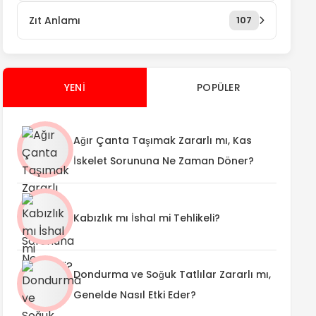
Zıt Anlamı
107
YENI
POPÜLER
Ağır Çanta Taşımak Zararlı mı, Kas
İskelet Sorununa Ne Zaman Döner?
Kabızlık mı İshal mi Tehlikeli?
Dondurma ve Soğuk Tatlılar Zararlı mı,
Genelde Nasıl Etki Eder?