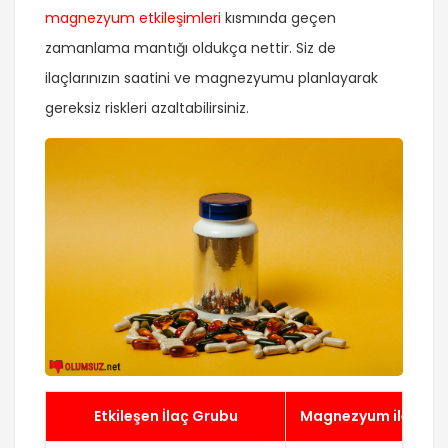
magnezyum etkileşimleri
kısmında geçen
zamanlama mantığı oldukça nettir. Siz de
ilaçlarınızın saatini ve magnezyumu planlayarak
gereksiz riskleri azaltabilirsiniz.
Etkileşen İlaç Grubu
Magnezyum ile Aralı