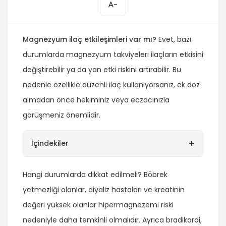
-
Magnezyum ilaç etkileşimleri var mı?
Evet, bazı
durumlarda magnezyum takviyeleri ilaçların etkisini
değiştirebilir ya da yan etki riskini artırabilir. Bu
nedenle özellikle düzenli ilaç kullanıyorsanız, ek doz
almadan önce hekiminiz veya eczacınızla
görüşmeniz önemlidir.
+
İçindekiler
Hangi durumlarda dikkat edilmeli? Böbrek
yetmezliği olanlar, diyaliz hastaları ve kreatinin
değeri yüksek olanlar hipermagnezemi riski
nedeniyle daha temkinli olmalıdır. Ayrıca bradikardi,