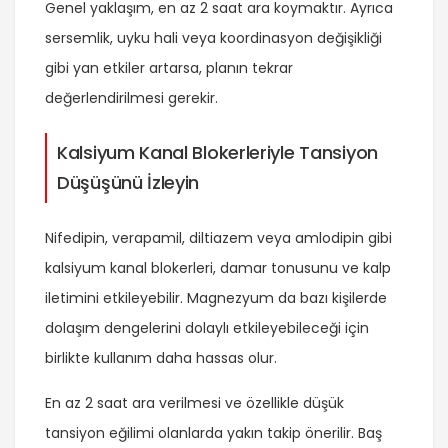
Genel yaklaşım, en az 2 saat ara koymaktır. Ayrıca
sersemlik, uyku hali veya koordinasyon değişikliği
gibi yan etkiler artarsa, planın tekrar
değerlendirilmesi gerekir.
Kalsiyum Kanal Blokerleriyle Tansiyon
Düşüşünü İzleyin
Nifedipin, verapamil, diltiazem veya amlodipin gibi
kalsiyum kanal blokerleri, damar tonusunu ve kalp
iletimini etkileyebilir. Magnezyum da bazı kişilerde
dolaşım dengelerini dolaylı etkileyebileceği için
birlikte kullanım daha hassas olur.
En az 2 saat ara verilmesi ve özellikle düşük
tansiyon eğilimi olanlarda yakın takip önerilir. Baş