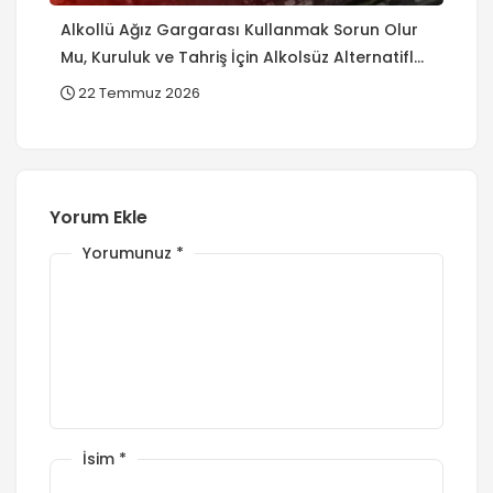
Alkollü Ağız Gargarası Kullanmak Sorun Olur
Mu, Kuruluk ve Tahriş İçin Alkolsüz Alternatifler
Var Mı?
22 Temmuz 2026
Yorum Ekle
Yorumunuz
*
İsim
*