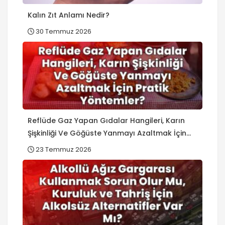
Kalın Zıt Anlamı Nedir?
30 Temmuz 2026
Reflüde Gaz Yapan Gıdalar Hangileri, Karın
Şişkinliği Ve Göğüste Yanmayı Azaltmak İçin
Pratik Yöntemler?
23 Temmuz 2026