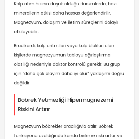
Kalp atım hızının düşük olduğu durumlarda, bazı
minerallerin etkisi daha hassas değerlendirilir.
Magnezyum, dolaşım ve iletim süreçlerini dolaylı
etkileyebilir.
Bradikardi, kalp aritmileri veya kalp blokları olan
kişilerde magnezyumun tabloyu ağırlaştırma
olasılığı nedeniyle doktor kontrolü gerekir. Bu grup
için “daha çok alayım daha iyi olur” yaklaşımı doğru
değildir.
Böbrek Yetmezliği Hipermagnezemi
Riskini Artırır
Magnezyum böbrekler aracılığıyla atılır. Böbrek
fonksiyonu azaldığında kanda birikme riski artar ve