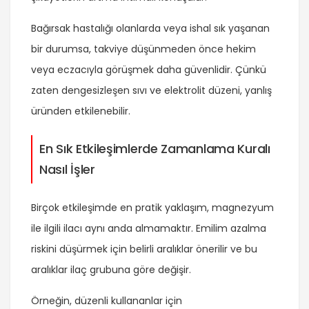
Bağırsak hastalığı olanlarda veya ishal sık yaşanan
bir durumsa, takviye düşünmeden önce hekim
veya eczacıyla görüşmek daha güvenlidir. Çünkü
zaten dengesizleşen sıvı ve elektrolit düzeni, yanlış
üründen etkilenebilir.
En Sık Etkileşimlerde Zamanlama Kuralı
Nasıl İşler
Birçok etkileşimde en pratik yaklaşım, magnezyum
ile ilgili ilacı aynı anda almamaktır. Emilim azalma
riskini düşürmek için belirli aralıklar önerilir ve bu
aralıklar ilaç grubuna göre değişir.
Örneğin, düzenli kullananlar için