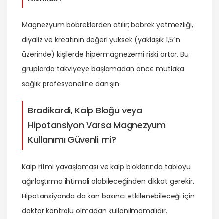
Magnezyum böbreklerden atılır; böbrek yetmezliği,
diyaliz ve kreatinin değeri yüksek (yaklaşık 1,5’in
üzerinde) kişilerde hipermagnezemi riski artar. Bu
gruplarda takviyeye başlamadan önce mutlaka
sağlık profesyoneline danışın.
Bradikardi, Kalp Bloğu veya
Hipotansiyon Varsa Magnezyum
Kullanımı Güvenli mi?
Kalp ritmi yavaşlaması ve kalp bloklarında tabloyu
ağırlaştırma ihtimali olabileceğinden dikkat gerekir.
Hipotansiyonda da kan basıncı etkilenebileceği için
doktor kontrolü olmadan kullanılmamalıdır.