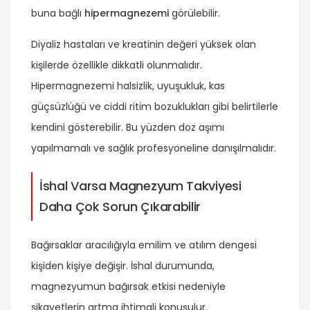
buna bağlı
hipermagnezemi
görülebilir.
Diyaliz hastaları ve kreatinin değeri yüksek olan
kişilerde özellikle dikkatli olunmalıdır.
Hipermagnezemi halsizlik, uyuşukluk, kas
güçsüzlüğü ve ciddi ritim bozuklukları gibi belirtilerle
kendini gösterebilir. Bu yüzden doz aşımı
yapılmamalı ve sağlık profesyoneline danışılmalıdır.
İshal Varsa Magnezyum Takviyesi
Daha Çok Sorun Çıkarabilir
Bağırsaklar aracılığıyla emilim ve atılım dengesi
kişiden kişiye değişir. İshal durumunda,
magnezyumun bağırsak etkisi nedeniyle
şikayetlerin artma ihtimali konuşulur.