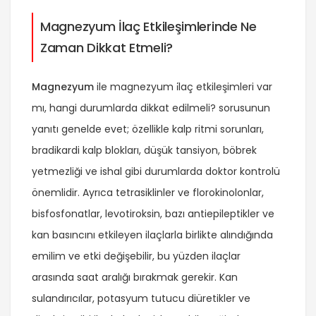
Magnezyum İlaç Etkileşimlerinde Ne
Zaman Dikkat Etmeli?
Magnezyum
ile
magnezyum i̇laç etkileşimleri var
mı, hangi durumlarda dikkat edilmeli?
sorusunun
yanıtı genelde evet; özellikle kalp ritmi sorunları,
bradikardi kalp blokları, düşük tansiyon, böbrek
yetmezliği ve ishal gibi durumlarda doktor kontrolü
önemlidir. Ayrıca tetrasiklinler ve florokinolonlar,
bisfosfonatlar, levotiroksin, bazı antiepileptikler ve
kan basıncını etkileyen ilaçlarla birlikte alındığında
emilim ve etki değişebilir, bu yüzden ilaçlar
arasında saat aralığı bırakmak gerekir. Kan
sulandırıcılar, potasyum tutucu diüretikler ve