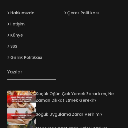
Hakkımızda
Çerez Politikası
İletişim
Künye
SSS
Gizlilik Politikası
Yazılar
Küçük Öğün Çok Yemek Zararlı mı, Ne
Zaman Dikkat Etmek Gerekir?
Soğuk Uygulama Zarar Verir mi?