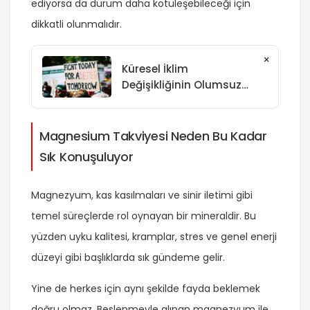
ediyorsa da durum daha kötüleşebileceği için
dikkatli olunmalıdır.
×
Küresel İklim
Değişikliğinin Olumsuz
Etkileri
Magnesium Takviyesi Neden Bu Kadar
Sık Konuşuluyor
Magnezyum, kas kasılmaları ve sinir iletimi gibi
temel süreçlerde rol oynayan bir mineraldir. Bu
yüzden uyku kalitesi, kramplar, stres ve genel enerji
düzeyi gibi başlıklarda sık gündeme gelir.
Yine de herkes için aynı şekilde fayda beklemek
doğru olmaz. Beslenmeyle alınan magnezyum ile