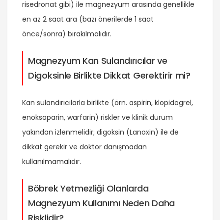
risedronat gibi) ile magnezyum arasında genellikle
en az 2 saat ara (bazı önerilerde 1 saat
önce/sonra) bırakılmalıdır.
Magnezyum Kan Sulandırıcılar ve
Digoksinle Birlikte Dikkat Gerektirir mi?
Kan sulandırıcılarla birlikte (örn. aspirin, klopidogrel,
enoksaparin, warfarin) riskler ve klinik durum
yakından izlenmelidir; digoksin (Lanoxin) ile de
dikkat gerekir ve doktor danışmadan
kullanılmamalıdır.
Böbrek Yetmezliği Olanlarda
Magnezyum Kullanımı Neden Daha
Risklidir?