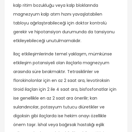
kalp ritim bozukluğu veya kalp bloklarında
magnezyum kalp atım hızını yavaşlatabilen
tabloyu ağırlaştırabileceği için doktor kontrolü
gerekir ve hipotansiyon durumunda da tansiyonu
etkileyebileceği unutulmamalıdır.
İlaç etkileşimlerinde temel yaklaşım, mümkünse
etkileşim potansiyeli olan ilaçlarla magnezyum
arasında süre bırakmaktır. Tetrasiklinler ve
florokinolonlar için en az 2 saat ara, levotiroksin
tiroid ilaçları için 2 ile 4 saat ara, bisfosfonatlar için
ise genellikle en az 2 saat ara önerilir; kan
sulandırıcılar, potasyum tutucu diüretikler ve
digoksin gibi ilaçlarda ise hekim onayı özellikle
önem taşır. İshal veya bağırsak hastalığı eşlik