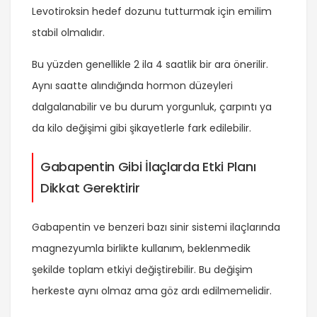
Levotiroksin hedef dozunu tutturmak için emilim
stabil olmalıdır.
Bu yüzden genellikle 2 ila 4 saatlik bir ara önerilir.
Aynı saatte alındığında hormon düzeyleri
dalgalanabilir ve bu durum yorgunluk, çarpıntı ya
da kilo değişimi gibi şikayetlerle fark edilebilir.
Gabapentin Gibi İlaçlarda Etki Planı
Dikkat Gerektirir
Gabapentin ve benzeri bazı sinir sistemi ilaçlarında
magnezyumla birlikte kullanım, beklenmedik
şekilde toplam etkiyi değiştirebilir. Bu değişim
herkeste aynı olmaz ama göz ardı edilmemelidir.