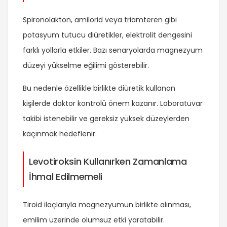
Spironolakton, amilorid veya triamteren gibi
potasyum tutucu diüretikler, elektrolit dengesini
farklı yollarla etkiler. Bazı senaryolarda magnezyum
düzeyi yükselme eğilimi gösterebilir.
Bu nedenle özellikle birlikte diüretik kullanan
kişilerde doktor kontrolü önem kazanır. Laboratuvar
takibi istenebilir ve gereksiz yüksek düzeylerden
kaçınmak hedeflenir.
Levotiroksin Kullanırken Zamanlama
İhmal Edilmemeli
Tiroid ilaçlarıyla magnezyumun birlikte alınması,
emilim üzerinde olumsuz etki yaratabilir.