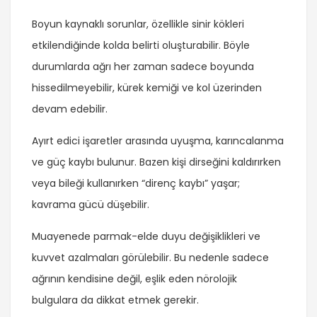
Boyun kaynaklı sorunlar, özellikle sinir kökleri
etkilendiğinde kolda belirti oluşturabilir. Böyle
durumlarda ağrı her zaman sadece boyunda
hissedilmeyebilir, kürek kemiği ve kol üzerinden
devam edebilir.
Ayırt edici işaretler arasında uyuşma, karıncalanma
ve güç kaybı bulunur. Bazen kişi dirseğini kaldırırken
veya bileği kullanırken “direnç kaybı” yaşar;
kavrama gücü düşebilir.
Muayenede parmak-elde duyu değişiklikleri ve
kuvvet azalmaları görülebilir. Bu nedenle sadece
ağrının kendisine değil, eşlik eden nörolojik
bulgulara da dikkat etmek gerekir.