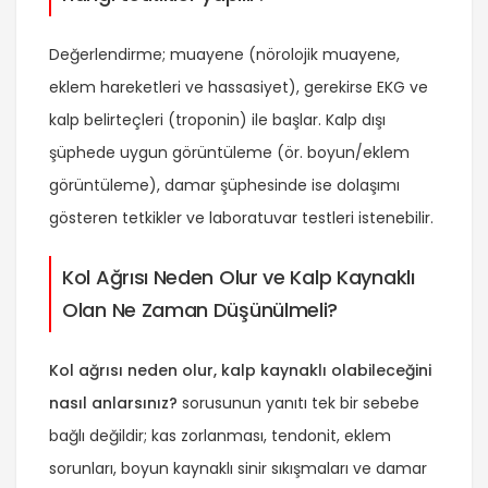
Değerlendirme; muayene (nörolojik muayene,
eklem hareketleri ve hassasiyet), gerekirse EKG ve
kalp belirteçleri (troponin) ile başlar. Kalp dışı
şüphede uygun görüntüleme (ör. boyun/eklem
görüntüleme), damar şüphesinde ise dolaşımı
gösteren tetkikler ve laboratuvar testleri istenebilir.
Kol Ağrısı Neden Olur ve Kalp Kaynaklı
Olan Ne Zaman Düşünülmeli?
Kol ağrısı neden olur, kalp kaynaklı olabileceğini
nasıl anlarsınız?
sorusunun yanıtı tek bir sebebe
bağlı değildir; kas zorlanması, tendonit, eklem
sorunları, boyun kaynaklı sinir sıkışmaları ve damar