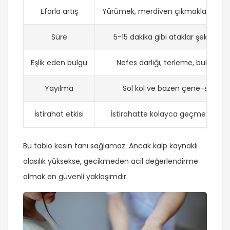
Eforla artış
Yürümek, merdiven çıkmakla artabil
Süre
5-15 dakika gibi ataklar şeklinde
Eşlik eden bulgu
Nefes darlığı, terleme, bulantı
Yayılma
Sol kol ve bazen çene-sırt
İstirahat etkisi
İstirahatte kolayca geçmeyebilir
Bu tablo kesin tanı sağlamaz. Ancak kalp kaynaklı
olasılık yüksekse, gecikmeden acil değerlendirme
almak en güvenli yaklaşımdır.