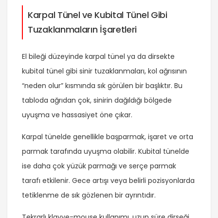
Karpal Tünel ve Kubital Tünel Gibi
Tuzaklanmaların İşaretleri
El bileği düzeyinde karpal tünel ya da dirsekte
kubital tünel gibi sinir tuzaklanmaları, kol ağrısının
“neden olur” kısmında sık görülen bir başlıktır. Bu
tabloda ağrıdan çok, sinirin dağıldığı bölgede
uyuşma ve hassasiyet öne çıkar.
Karpal tünelde genellikle başparmak, işaret ve orta
parmak tarafında uyuşma olabilir. Kubital tünelde
ise daha çok yüzük parmağı ve serçe parmak
tarafı etkilenir. Gece artışı veya belirli pozisyonlarda
tetiklenme de sık gözlenen bir ayrıntıdır.
Tekrarlı klavye-mouse kullanımı, uzun süre dirseği