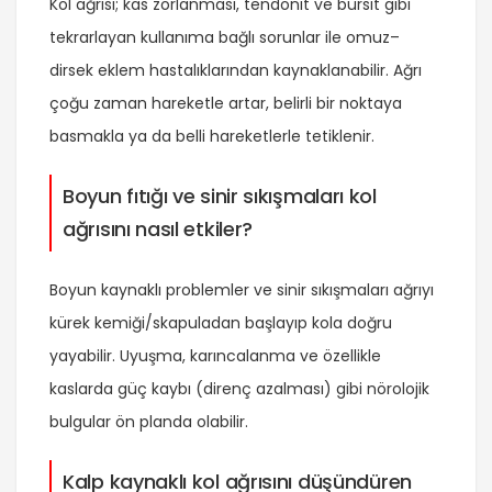
Kol ağrısı; kas zorlanması, tendonit ve bursit gibi
tekrarlayan kullanıma bağlı sorunlar ile omuz–
dirsek eklem hastalıklarından kaynaklanabilir. Ağrı
çoğu zaman hareketle artar, belirli bir noktaya
basmakla ya da belli hareketlerle tetiklenir.
Boyun fıtığı ve sinir sıkışmaları kol
ağrısını nasıl etkiler?
Boyun kaynaklı problemler ve sinir sıkışmaları ağrıyı
kürek kemiği/skapuladan başlayıp kola doğru
yayabilir. Uyuşma, karıncalanma ve özellikle
kaslarda güç kaybı (direnç azalması) gibi nörolojik
bulgular ön planda olabilir.
Kalp kaynaklı kol ağrısını düşündüren