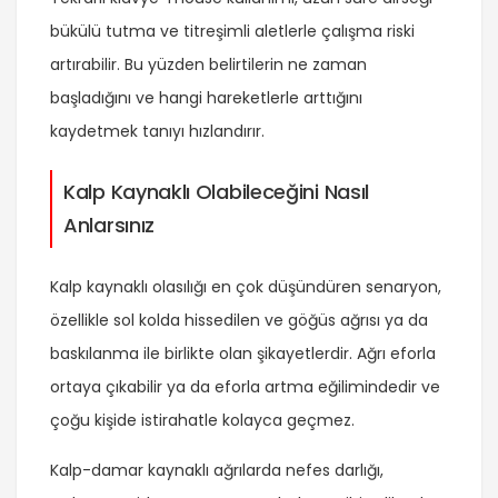
bükülü tutma ve titreşimli aletlerle çalışma riski
artırabilir. Bu yüzden belirtilerin ne zaman
başladığını ve hangi hareketlerle arttığını
kaydetmek tanıyı hızlandırır.
Kalp Kaynaklı Olabileceğini Nasıl
Anlarsınız
Kalp kaynaklı olasılığı en çok düşündüren senaryon,
özellikle sol kolda hissedilen ve göğüs ağrısı ya da
baskılanma ile birlikte olan şikayetlerdir. Ağrı eforla
ortaya çıkabilir ya da eforla artma eğilimindedir ve
çoğu kişide istirahatle kolayca geçmez.
Kalp-damar kaynaklı ağrılarda nefes darlığı,