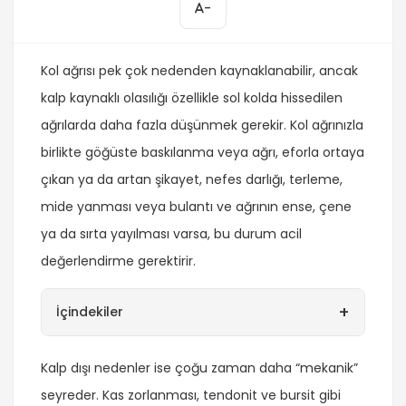
-
Kol ağrısı pek çok nedenden kaynaklanabilir, ancak
kalp kaynaklı olasılığı özellikle sol kolda hissedilen
ağrılarda daha fazla düşünmek gerekir. Kol ağrınızla
birlikte göğüste baskılanma veya ağrı, eforla ortaya
çıkan ya da artan şikayet, nefes darlığı, terleme,
mide yanması veya bulantı ve ağrının ense, çene
ya da sırta yayılması varsa, bu durum acil
değerlendirme gerektirir.
+
İçindekiler
Kalp dışı nedenler ise çoğu zaman daha “mekanik”
seyreder. Kas zorlanması, tendonit ve bursit gibi