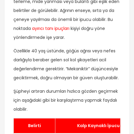
terleme, mide yanması veya bulantı gibi eşlik eden
belirtiler de görülebilir. Ağrının enseye, sırta ya da
çeneye yayılması da önemli bir ipucu olabilir. Bu
noktada
ayırıcı tanı ipuçları
kişiyi doğru yöne
yönlendirmede işe yarar.
Özellikle 40 yaş üstünde, göğüs ağrısı veya nefes
darlığıyla beraber gelen sol kol şikayetleri acil
değerlendirme gerektirir. “Mekaniktir” düşüncesiyle
geciktirmek, doğru olmayan bir güven oluşturabilir.
Şüpheyi artıran durumları hızlıca gözden geçirmek
için aşağıdaki gibi bir karşılaştırma yapmak faydalı
olabilir.
Belirti
Kalp Kaynaklı İpucu