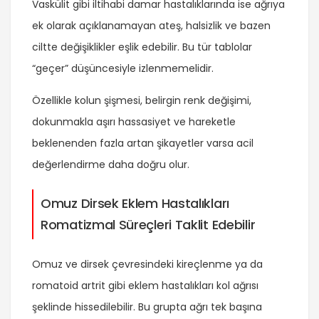
Vaskülit gibi iltihabi damar hastalıklarında ise ağrıya
ek olarak açıklanamayan ateş, halsizlik ve bazen
ciltte değişiklikler eşlik edebilir. Bu tür tablolar
“geçer” düşüncesiyle izlenmemelidir.
Özellikle kolun şişmesi, belirgin renk değişimi,
dokunmakla aşırı hassasiyet ve hareketle
beklenenden fazla artan şikayetler varsa acil
değerlendirme daha doğru olur.
Omuz Dirsek Eklem Hastalıkları
Romatizmal Süreçleri Taklit Edebilir
Omuz ve dirsek çevresindeki kireçlenme ya da
romatoid artrit gibi eklem hastalıkları kol ağrısı
şeklinde hissedilebilir. Bu grupta ağrı tek başına