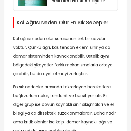
Belirtileri Nasıl Anlaşılır?
Kol Ağrısı Neden Olur En Sık Sebepler
Kol ağrısı neden olur sorusunun tek bir cevabı
yoktur. Çünkü ağrı, kas tendon eklem sinir ya da
damar sisteminden kaynaklanabilir. Üstelik aynı
bölgedeki şikayetler farklı mekanizmalarla ortaya
çıkabilir, bu da ayırt etmeyi zorlaştırır.
En sık nedenler arasında tekrarlayan hareketlere
bağlı zorlanmalar, tendonit ve bursit yer alır. Bir
diğer grup ise boyun kaynaklı sinir sıkışmaları ve el
bileği ya da dirsekteki tuzaklanmalardır. Daha nadir
ama kritik olanlar ise kalp-damar kaynaklı ağrı ve
pıhtı gibi dolaşım problemleridir.