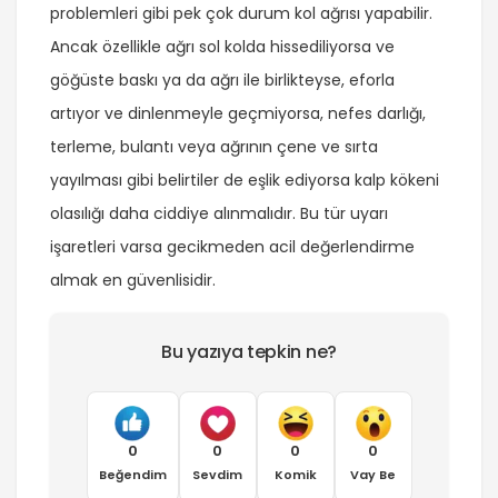
problemleri gibi pek çok durum kol ağrısı yapabilir.
Ancak özellikle ağrı sol kolda hissediliyorsa ve
göğüste baskı ya da ağrı ile birlikteyse, eforla
artıyor ve dinlenmeyle geçmiyorsa, nefes darlığı,
terleme, bulantı veya ağrının çene ve sırta
yayılması gibi belirtiler de eşlik ediyorsa kalp kökeni
olasılığı daha ciddiye alınmalıdır. Bu tür uyarı
işaretleri varsa gecikmeden acil değerlendirme
almak en güvenlisidir.
Bu yazıya tepkin ne?
0
0
0
0
Beğendim
Sevdim
Komik
Vay Be