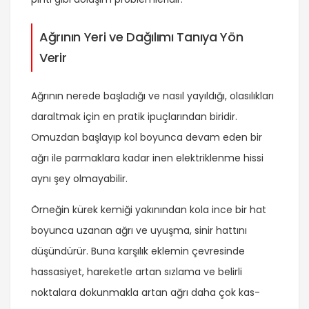
Ağrının Yeri ve Dağılımı Tanıya Yön
Verir
Ağrının nerede başladığı ve nasıl yayıldığı, olasılıkları
daraltmak için en pratik ipuçlarından biridir.
Omuzdan başlayıp kol boyunca devam eden bir
ağrı ile parmaklara kadar inen elektriklenme hissi
aynı şey olmayabilir.
Örneğin kürek kemiği yakınından kola ince bir hat
boyunca uzanan ağrı ve uyuşma, sinir hattını
düşündürür. Buna karşılık eklemin çevresinde
hassasiyet, hareketle artan sızlama ve belirli
noktalara dokunmakla artan ağrı daha çok kas-