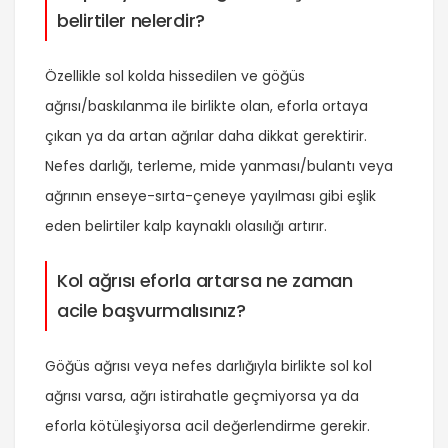
belirtiler nelerdir?
Özellikle sol kolda hissedilen ve göğüs
ağrısı/baskılanma ile birlikte olan, eforla ortaya
çıkan ya da artan ağrılar daha dikkat gerektirir.
Nefes darlığı, terleme, mide yanması/bulantı veya
ağrının enseye-sırta-çeneye yayılması gibi eşlik
eden belirtiler kalp kaynaklı olasılığı artırır.
Kol ağrısı eforla artarsa ne zaman
acile başvurmalısınız?
Göğüs ağrısı veya nefes darlığıyla birlikte sol kol
ağrısı varsa, ağrı istirahatle geçmiyorsa ya da
eforla kötüleşiyorsa acil değerlendirme gerekir.