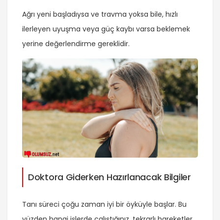
Ağrı yeni başladıysa ve travma yoksa bile, hızlı
ilerleyen uyuşma veya güç kaybı varsa beklemek
yerine değerlendirme gereklidir.
Doktora Giderken Hazırlanacak Bilgiler
Tanı süreci çoğu zaman iyi bir öyküyle başlar. Bu
yüzden hangi işlerde çalıştığınız, tekrarlı hareketler,