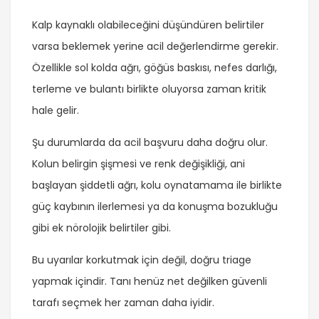
Kalp kaynaklı olabileceğini düşündüren belirtiler
varsa beklemek yerine acil değerlendirme gerekir.
Özellikle sol kolda ağrı, göğüs baskısı, nefes darlığı,
terleme ve bulantı birlikte oluyorsa zaman kritik
hale gelir.
Şu durumlarda da acil başvuru daha doğru olur.
Kolun belirgin şişmesi ve renk değişikliği, ani
başlayan şiddetli ağrı, kolu oynatamama ile birlikte
güç kaybının ilerlemesi ya da konuşma bozukluğu
gibi ek nörolojik belirtiler gibi.
Bu uyarılar korkutmak için değil, doğru triage
yapmak içindir. Tanı henüz net değilken güvenli
tarafı seçmek her zaman daha iyidir.