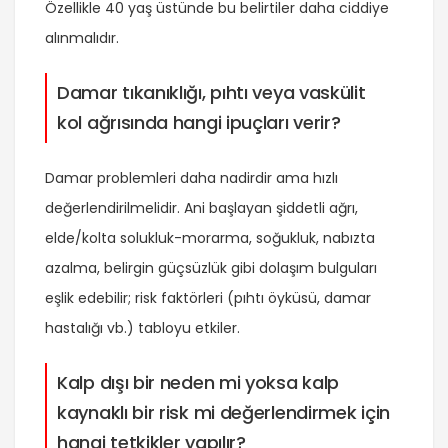
Özellikle 40 yaş üstünde bu belirtiler daha ciddiye
alınmalıdır.
Damar tıkanıklığı, pıhtı veya vaskülit
kol ağrısında hangi ipuçları verir?
Damar problemleri daha nadirdir ama hızlı
değerlendirilmelidir. Ani başlayan şiddetli ağrı,
elde/kolta solukluk-morarma, soğukluk, nabızta
azalma, belirgin güçsüzlük gibi dolaşım bulguları
eşlik edebilir; risk faktörleri (pıhtı öyküsü, damar
hastalığı vb.) tabloyu etkiler.
Kalp dışı bir neden mi yoksa kalp
kaynaklı bir risk mi değerlendirmek için
hangi tetkikler yapılır?