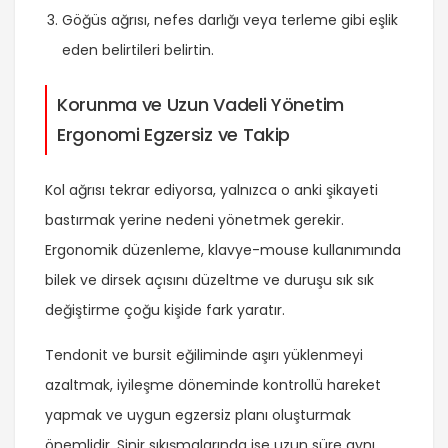
Göğüs ağrısı, nefes darlığı veya terleme gibi eşlik
eden belirtileri belirtin.
Korunma ve Uzun Vadeli Yönetim
Ergonomi Egzersiz ve Takip
Kol ağrısı tekrar ediyorsa, yalnızca o anki şikayeti
bastırmak yerine nedeni yönetmek gerekir.
Ergonomik düzenleme, klavye-mouse kullanımında
bilek ve dirsek açısını düzeltme ve duruşu sık sık
değiştirme çoğu kişide fark yaratır.
Tendonit ve bursit eğiliminde aşırı yüklenmeyi
azaltmak, iyileşme döneminde kontrollü hareket
yapmak ve uygun egzersiz planı oluşturmak
önemlidir. Sinir sıkışmalarında ise uzun süre aynı