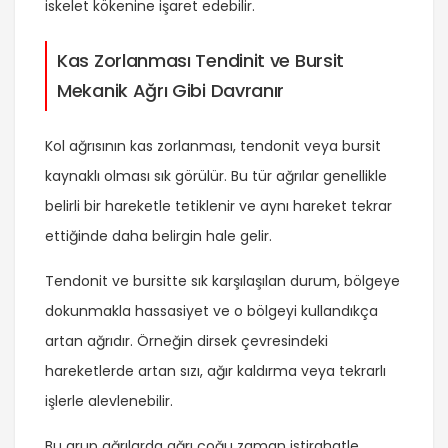
iskelet kökenine işaret edebilir.
Kas Zorlanması Tendinit ve Bursit
Mekanik Ağrı Gibi Davranır
Kol ağrısının kas zorlanması, tendonit veya bursit
kaynaklı olması sık görülür. Bu tür ağrılar genellikle
belirli bir hareketle tetiklenir ve aynı hareket tekrar
ettiğinde daha belirgin hale gelir.
Tendonit ve bursitte sık karşılaşılan durum, bölgeye
dokunmakla hassasiyet ve o bölgeyi kullandıkça
artan ağrıdır. Örneğin dirsek çevresindeki
hareketlerde artan sızı, ağır kaldırma veya tekrarlı
işlerle alevlenebilir.
Bu grup ağrılarda ağrı çoğu zaman istirahatle