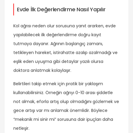
Evde İlk Değerlendirme Nasıl Yapılır
Kol ağrısı neden olur sorusuna yanıt ararken, evde
yapılabilecek ilk değerlendirme doğru kayıt
tutmaya dayanır. Ağrının başlangıç zamanı,
tetikleyen hareket, istirahatte azalıp azalmadığı ve
eşlik eden uyuşma gibi detaylar yazılı olursa
doktora anlatmak kolaylaşır.
Belirtileri takip etmek için pratik bir yaklaşım
kullanabilirsiniz. Örneğin ağrıyı 0-10 arası şiddetle
not almak, eforla artış olup olmadığını gözlemek ve
gece artışı var mı anlamak önemlidir. Böylece
“mekanik mi sinir mi” sorusuna dair ipuçları daha
netleşir.