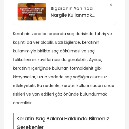
×
Sigaranın Yanında
Nargile Kullanmak
Zararlı Mı? Solunum
Riskleri Nasıl Birikir?
Keratinin zararları arasında saç derisinde tahriş ve
kaşıntı da yer alabilir. Bazı kişilerde, keratinin
kullanımıyla birlikte saç dökülmesi ve saç
foliküllerinin zayıflaması da görülebilir. Ayrıca,
keratinin içeriğinde bulunan formaldehit gibi
kimyasallar, uzun vadede saç sağlığını olumsuz
etkileyebilir. Bu nedenle, keratin kullanmadan önce
riskleri ve yan etkileri göz önünde bulundurmak
önemlidir.
Keratin Saç Bakımı Hakkında Bilmeniz
Gerekenler