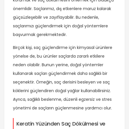
korumak ve saç dökülmesini önlemek için oldukça
önemlidir. Saçlarımız, dış etkenlere maruz kalarak
güçsüzleşebilir ve zayıflayabilir. Bu nedenle,
saçlarımızı güçlendirmek için doğal yöntemlere
başvurmak gerekmektedir.
Birçok kişi, saç güçlendirme için kimyasal ürünlere
yönelse de, bu ürünler saçlarda zararlı etkilere
neden olabilir. Bunun yerine, doğal yöntemler
kullanarak saçları güçlendirmek daha sağlıklı bir
seçenektir. Örneğin, saç derisini besleyen ve saç
köklerini güçlendiren doğal yağlar kullanabilirsiniz.
Ayrıca, sağlıklı beslenme, düzenli egzersiz ve stres
yönetimi de saçların güçlenmesine yardımcı olur.
Keratin Yüzünden Saç Dökülmesi ve