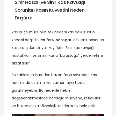
Sinir Hasarı ve Sinir Kas Kavşağı
Sorunları Kasın Kuvvetini Neden
Düşürür
Kas güçsüzlüğünün tek nedeni kas dokusunun
kendisi değildir.
Periferik nöropati
gibi sinir hasarları
kaslara giden sinyali zayıflatır. Sinir kas kavşağı
hastalıkları ise sinirin kasla “buluştuğu” yerde iletimi
aksatabilir.
Bu tabloların işaretleri bazen farklı seyreder. Kas
hacminde azalma her zaman aynı hızda
görülmeyebilir. Bu nedenle hekim
değerlendirmesinde nörolojik muayene, refleksler
ve bazen elektrofizyolojik testler kritik hale gelir.