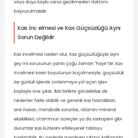
veya duyu kaybı varsa gecikmeden doktora
başvurulmalıdır.
Kas İnc elmesi ve Kas Güçsüzlüğü Aynı
Sorun Değildir
Kas i̇ncelmesi neden olur, kas güçsüzlüğüyle aynı
şey mi sorusunun yanıtı çoğu zaman “hayır”dır; kas
incelmesi kasın boyutunun küçülmesiyle, güçsüzlük
ise günlük işlerde zorlanmaya yol açan işlev
kaybıyla öne çıkar. İkisi birlikte görülebilse de
nedenler farklı olabilir ve genetik kas hastalıkları,
sinir hasarı, metabolik sorunlar, vitamin-mineral
eksiklikleri, otoimmün süreçler ya da sarkopeni gibi
durumlar kas kütlesini etkileyerek tabloyu
başlatabilir. Bu nedenle merdiven çıkma, kalkmada