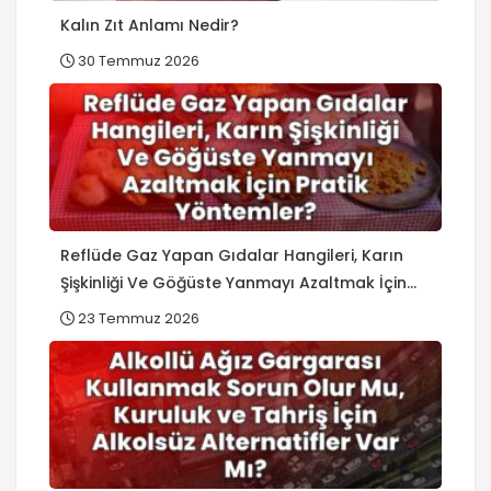
Kalın Zıt Anlamı Nedir?
30 Temmuz 2026
Reflüde Gaz Yapan Gıdalar Hangileri, Karın
Şişkinliği Ve Göğüste Yanmayı Azaltmak İçin
Pratik Yöntemler?
23 Temmuz 2026