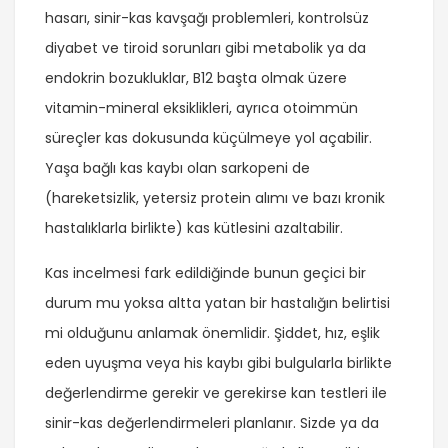
hasarı, sinir-kas kavşağı problemleri, kontrolsüz
diyabet ve tiroid sorunları gibi metabolik ya da
endokrin bozukluklar, B12 başta olmak üzere
vitamin-mineral eksiklikleri, ayrıca otoimmün
süreçler kas dokusunda küçülmeye yol açabilir.
Yaşa bağlı kas kaybı olan sarkopeni de
(hareketsizlik, yetersiz protein alımı ve bazı kronik
hastalıklarla birlikte) kas kütlesini azaltabilir.
Kas incelmesi fark edildiğinde bunun geçici bir
durum mu yoksa altta yatan bir hastalığın belirtisi
mi olduğunu anlamak önemlidir. Şiddet, hız, eşlik
eden uyuşma veya his kaybı gibi bulgularla birlikte
değerlendirme gerekir ve gerekirse kan testleri ile
sinir-kas değerlendirmeleri planlanır. Sizde ya da