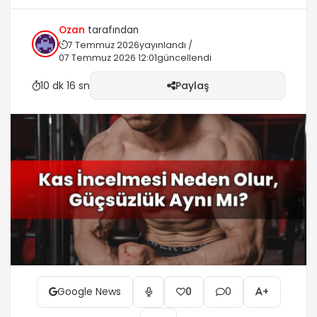
Kas güçsüzlüğüyle aynı şey değildir; kas
incelmesi kasın “boyutunun” azalmasıdır, kas
Ozan
tarafından
güçsüzlüğü ise kasın yeterince kuvvet
7 Temmuz 2026
yayınlandı /
üretememesi nedeniyle “işlevinin” bozulmasıdır.
07 Temmuz 2026 12:01
güncellendi
Bu nedenle bazı kişilerde iki durum birlikte
görülse de, her zaman birebir aynı tablo değildir.
10 dk 16 sn
Paylaş
Kas incelmesi neden olur...
Google News
0
0
+