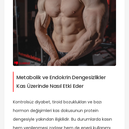
Metabolik ve Endokrin Dengesizlikler
Kas Üzerinde Nasıl Etki Eder
Kontrolsüz diyabet, tiroid bozuklukları ve bazı
hormon değişimleri kas dokusunun protein
dengesiyle yakından ilişkilidir. Bu durumlarda kasın
hem yenilenmesi zorlaşır hem de enerji kullanımı