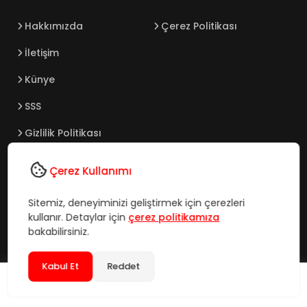
Hakkımızda
Çerez Politikası
İletişim
Künye
SSS
Gizlilik Politikası
Yazılar
Çerez Kullanımı
Sitemiz, deneyiminizi geliştirmek için çerezleri
kullanır. Detaylar için
çerez politikamıza
Gaz Yapan Yiyecekleri Birlikte Tüketmek
bakabilirsiniz.
Zararlı Mı?
Laktoz Hassasiyeti Zararlı mı? Belirtiler
Kabul Et
Reddet
ve Doğru Yaklaşım
Sürekli Karın Şişkinliği Zararlı mı, Ne