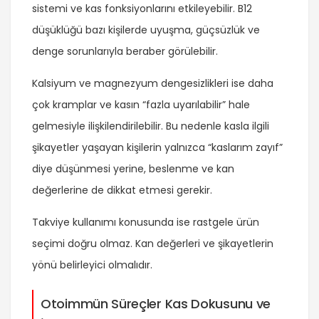
sistemi ve kas fonksiyonlarını etkileyebilir. B12
düşüklüğü bazı kişilerde uyuşma, güçsüzlük ve
denge sorunlarıyla beraber görülebilir.
Kalsiyum ve magnezyum dengesizlikleri ise daha
çok kramplar ve kasın “fazla uyarılabilir” hale
gelmesiyle ilişkilendirilebilir. Bu nedenle kasla ilgili
şikayetler yaşayan kişilerin yalnızca “kaslarım zayıf”
diye düşünmesi yerine, beslenme ve kan
değerlerine de dikkat etmesi gerekir.
Takviye kullanımı konusunda ise rastgele ürün
seçimi doğru olmaz. Kan değerleri ve şikayetlerin
yönü belirleyici olmalıdır.
Otoimmün Süreçler Kas Dokusunu ve