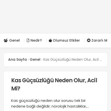
Genel
Nedir?
Olumsuz Etkiler
Zararlı Mı?
Ana Sayfa
Genel
Kas Güçsüzlüğü Neden Olur, Acil Mi?
Kas Güçsüzlüğü Neden Olur, Acil
Mi?
Kas güçsüzlüğü neden olur sorusu tek bir
nedene bağlı değildir; nörolojik hastalıklar,