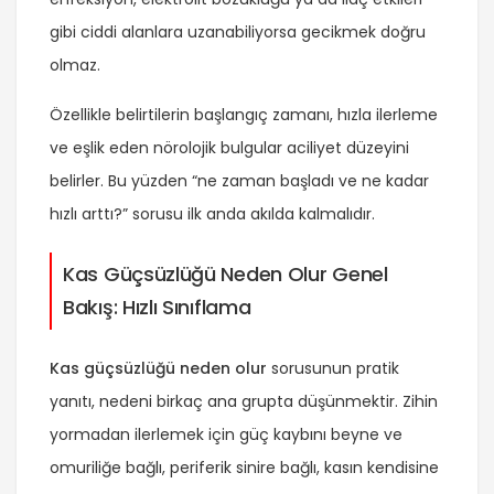
gibi ciddi alanlara uzanabiliyorsa gecikmek doğru
olmaz.
Özellikle belirtilerin başlangıç zamanı, hızla ilerleme
ve eşlik eden nörolojik bulgular aciliyet düzeyini
belirler. Bu yüzden “ne zaman başladı ve ne kadar
hızlı arttı?” sorusu ilk anda akılda kalmalıdır.
Kas Güçsüzlüğü Neden Olur Genel
Bakış: Hızlı Sınıflama
Kas güçsüzlüğü neden olur
sorusunun pratik
yanıtı, nedeni birkaç ana grupta düşünmektir. Zihin
yormadan ilerlemek için güç kaybını beyne ve
omuriliğe bağlı, periferik sinire bağlı, kasın kendisine