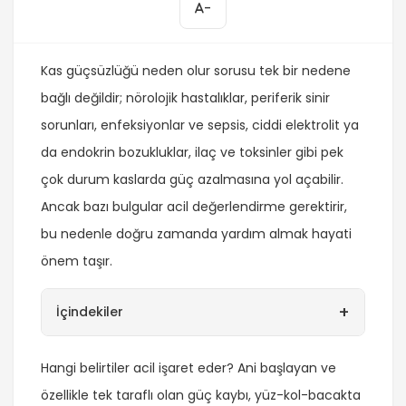
-
Kas güçsüzlüğü neden olur sorusu tek bir nedene
bağlı değildir; nörolojik hastalıklar, periferik sinir
sorunları, enfeksiyonlar ve sepsis, ciddi elektrolit ya
da endokrin bozukluklar, ilaç ve toksinler gibi pek
çok durum kaslarda güç azalmasına yol açabilir.
Ancak bazı bulgular acil değerlendirme gerektirir,
bu nedenle doğru zamanda yardım almak hayati
önem taşır.
+
İçindekiler
Hangi belirtiler acil işaret eder? Ani başlayan ve
özellikle tek taraflı olan güç kaybı, yüz-kol-bacakta