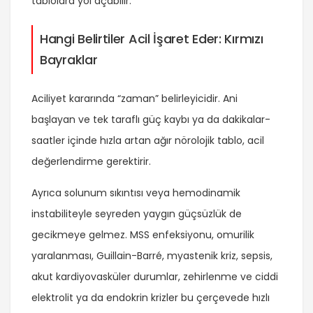
tablolara yol açabilir.
Hangi Belirtiler Acil İşaret Eder: Kırmızı
Bayraklar
Aciliyet kararında “zaman” belirleyicidir. Ani
başlayan ve tek taraflı güç kaybı ya da dakikalar-
saatler içinde hızla artan ağır nörolojik tablo, acil
değerlendirme gerektirir.
Ayrıca solunum sıkıntısı veya hemodinamik
instabiliteyle seyreden yaygın güçsüzlük de
gecikmeye gelmez. MSS enfeksiyonu, omurilik
yaralanması, Guillain-Barré, myastenik kriz, sepsis,
akut kardiyovasküler durumlar, zehirlenme ve ciddi
elektrolit ya da endokrin krizler bu çerçevede hızlı