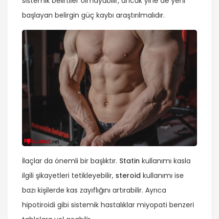
sistemik belirtiler olmayabilir, ancak yine de yeni
başlayan belirgin güç kaybı araştırılmalıdır.
İlaçlar da önemli bir başlıktır.
Statin
kullanımı kasla
ilgili şikayetleri tetikleyebilir,
steroid
kullanımı ise
bazı kişilerde kas zayıflığını artırabilir. Ayrıca
hipotiroidi gibi sistemik hastalıklar miyopati benzeri