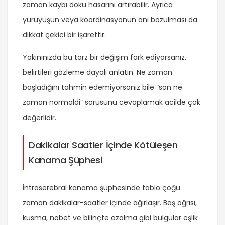
zaman kaybı doku hasarını artırabilir. Ayrıca
yürüyüşün veya koordinasyonun ani bozulması da
dikkat çekici bir işarettir.
Yakınınızda bu tarz bir değişim fark ediyorsanız,
belirtileri gözleme dayalı anlatın. Ne zaman
başladığını tahmin edemiyorsanız bile “son ne
zaman normaldi” sorusunu cevaplamak acilde çok
değerlidir.
Dakikalar Saatler İçinde Kötüleşen
Kanama Şüphesi
İntraserebral kanama şüphesinde tablo çoğu
zaman dakikalar-saatler içinde ağırlaşır. Baş ağrısı,
kusma, nöbet ve bilinçte azalma gibi bulgular eşlik