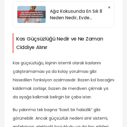
×
Ağız Kokusunda En Sık 8
Neden Nedir, Evde
Kontrol Listesiyle Ne
Yapmalısınız?
Kas Güçsüzlüğü Nedir ve Ne Zaman
Ciddiye Alınır
Kas güçsüzlüğü, kişinin istemli olarak kaslarını
çalıştıramaması ya da kolay yorulması gibi
hissedilen fonksiyon azalmasıdır. Bazen kol bacağını
kaldırmak zorlaşır, bazen de merdiven çıkmak ya
da ayağa kalkmak belirgin bir çaba ister.
Bu yakınma tek başına “basit bir halsizlik” gibi
görünebilir. Ancak güçsüzlük nedeni sinir sistemi,
enfeksiyon, elektrolit bozukluğu ya da ilaç etkileri