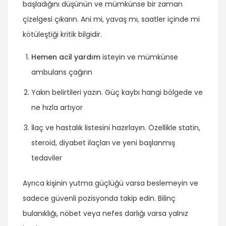
başladığını düşünün ve mümkünse bir zaman
çizelgesi çıkarın. Ani mi, yavaş mı, saatler içinde mi
kötüleştiği kritik bilgidir.
Hemen acil yardım
isteyin ve mümkünse
ambulans çağırın
Yakın belirtileri yazın. Güç kaybı hangi bölgede ve
ne hızla artıyor
İlaç ve hastalık listesini hazırlayın. Özellikle statin,
steroid, diyabet ilaçları ve yeni başlanmış
tedaviler
Ayrıca kişinin yutma güçlüğü varsa beslemeyin ve
sadece güvenli pozisyonda takip edin. Bilinç
bulanıklığı, nöbet veya nefes darlığı varsa yalnız