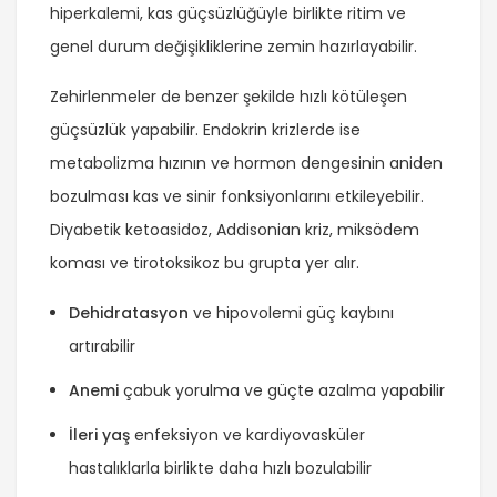
hiperkalemi, kas güçsüzlüğüyle birlikte ritim ve
genel durum değişikliklerine zemin hazırlayabilir.
Zehirlenmeler de benzer şekilde hızlı kötüleşen
güçsüzlük yapabilir. Endokrin krizlerde ise
metabolizma hızının ve hormon dengesinin aniden
bozulması kas ve sinir fonksiyonlarını etkileyebilir.
Diyabetik ketoasidoz, Addisonian kriz, miksödem
koması ve tirotoksikoz bu grupta yer alır.
Dehidratasyon
ve hipovolemi güç kaybını
artırabilir
Anemi
çabuk yorulma ve güçte azalma yapabilir
İleri yaş
enfeksiyon ve kardiyovasküler
hastalıklarla birlikte daha hızlı bozulabilir