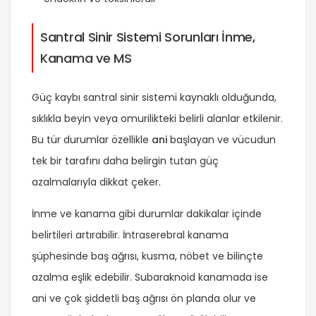
Santral Sinir Sistemi Sorunları İnme,
Kanama ve MS
Güç kaybı santral sinir sistemi kaynaklı olduğunda,
sıklıkla beyin veya omurilikteki belirli alanlar etkilenir.
Bu tür durumlar özellikle
ani
başlayan ve vücudun
tek bir tarafını daha belirgin tutan güç
azalmalarıyla dikkat çeker.
İnme ve kanama gibi durumlar dakikalar içinde
belirtileri artırabilir. İntraserebral kanama
şüphesinde baş ağrısı, kusma, nöbet ve bilinçte
azalma eşlik edebilir. Subaraknoid kanamada ise
ani ve çok şiddetli baş ağrısı ön planda olur ve