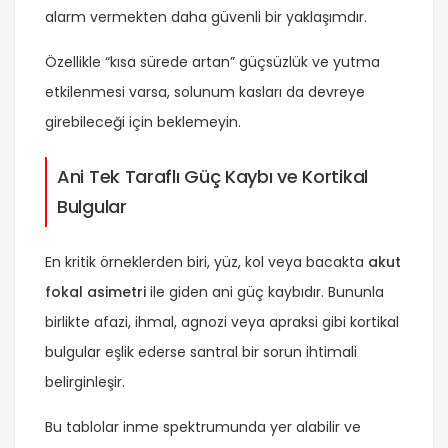
alarm vermekten daha güvenli bir yaklaşımdır.
Özellikle “kısa sürede artan” güçsüzlük ve yutma
etkilenmesi varsa, solunum kasları da devreye
girebileceği için beklemeyin.
Ani Tek Taraflı Güç Kaybı ve Kortikal
Bulgular
En kritik örneklerden biri, yüz, kol veya bacakta
akut
fokal asimetri
ile giden ani güç kaybıdır. Bununla
birlikte afazi, ihmal, agnozi veya apraksi gibi kortikal
bulgular eşlik ederse santral bir sorun ihtimali
belirginleşir.
Bu tablolar inme spektrumunda yer alabilir ve