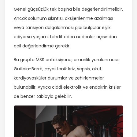
Genel güçsüzlük tek başına bile değerlendirilmelidir.
Ancak solunum sıkıntısı, oksijenlenme azalması
veya tansiyon dalgalanması gibi bulgular eşlik
ediyorsa yaşamı tehdit eden nedenler açısından
acil değerlendirme gerekir.
Bu grupta MSS enfeksiyonu, omurilik yaralanması,
Guillain-Barré, myastenik kriz, sepsis, akut
kardiyovasküler durumlar ve zehirlenmeler
bulunabilir. Ayrıca ciddi elektrolit ve endokrin krizler
de benzer tabloyla gelebilir.