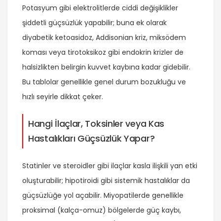
Potasyum gibi elektrolitlerde ciddi değişiklikler
şiddetli güçsüzlük yapabilir; buna ek olarak
diyabetik ketoasidoz, Addisonian kriz, miksödem
koması veya tirotoksikoz gibi endokrin krizler de
halsizlikten belirgin kuvvet kaybına kadar gidebilir.
Bu tablolar genellikle genel durum bozukluğu ve
hızlı seyirle dikkat çeker.
Hangi İlaçlar, Toksinler veya Kas
Hastalıkları Güçsüzlük Yapar?
Statinler ve steroidler gibi ilaçlar kasla ilişkili yan etki
oluşturabilir; hipotiroidi gibi sistemik hastalıklar da
güçsüzlüğe yol açabilir. Miyopatilerde genellikle
proksimal (kalça-omuz) bölgelerde güç kaybı,