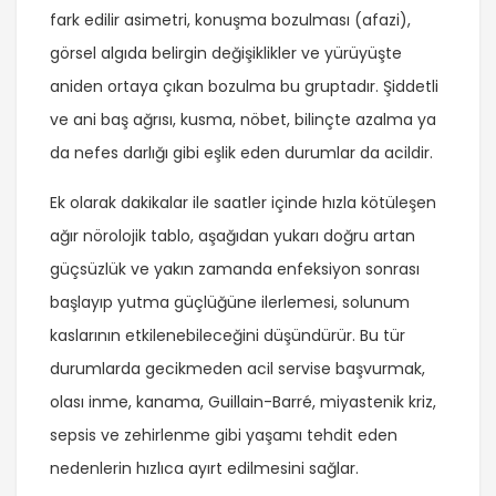
fark edilir asimetri, konuşma bozulması (afazi),
görsel algıda belirgin değişiklikler ve yürüyüşte
aniden ortaya çıkan bozulma bu gruptadır. Şiddetli
ve ani baş ağrısı, kusma, nöbet, bilinçte azalma ya
da nefes darlığı gibi eşlik eden durumlar da acildir.
Ek olarak dakikalar ile saatler içinde hızla kötüleşen
ağır nörolojik tablo, aşağıdan yukarı doğru artan
güçsüzlük ve yakın zamanda enfeksiyon sonrası
başlayıp yutma güçlüğüne ilerlemesi, solunum
kaslarının etkilenebileceğini düşündürür. Bu tür
durumlarda gecikmeden acil servise başvurmak,
olası inme, kanama, Guillain-Barré, miyastenik kriz,
sepsis ve zehirlenme gibi yaşamı tehdit eden
nedenlerin hızlıca ayırt edilmesini sağlar.