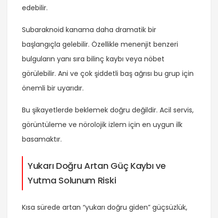
edebilir.
Subaraknoid kanama daha dramatik bir
başlangıçla gelebilir. Özellikle menenjit benzeri
bulguların yanı sıra bilinç kaybı veya nöbet
görülebilir. Ani ve çok şiddetli baş ağrısı bu grup için
önemli bir uyarıdır.
Bu şikayetlerde beklemek doğru değildir. Acil servis,
görüntüleme ve nörolojik izlem için en uygun ilk
basamaktır.
Yukarı Doğru Artan Güç Kaybı ve
Yutma Solunum Riski
Kısa sürede artan “yukarı doğru giden” güçsüzlük,