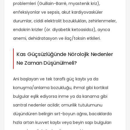
problemleri (Guillain-Barré, myastenik kriz),
enfeksiyonlar ve sepsis, akut kardiyovasküler
durumlar, ciddi elektrolit bozuklukları, zehirlenmeler,
endokrin krizler (ör. diyabetik ketoasidoz), ayrıca
anemi, dehidratasyon ve ilaç/toksin etkileri.
Kas Güçsüzlüğünde Nörolojik Nedenler
Ne Zaman Düşünülmeli?
Ani başlayan ve tek taraflı güç kaybı ya da
konuşma/anlama bozukluğu, ihmal gibi kortikal
bulgular eşlik ediyorsa inme ya da kanama gibi
santral nedenler acildir; omurilik tutulumunu
düşündüren belirgin sırt-boyun ağrısı, bacaklarda
hızla artan kuvvet kaybı veya beyin sapı bulguları