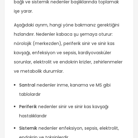
bağlı ve sistemik nedenler başlıklarında toplamak
işe yarar.
Aşağıdaki ayrım, hangi yöne bakmanız gerektiğini
hızlandırır. Nedenler kabaca şu şemaya oturur:
nörolojik (merkezden), periferik sinir ve sinir kas
kavşağı, enfeksiyon ve sepsis, kardiyovasküler
sorunlar, elektrolit ve endokrin krizler, zehirlenmeler
ve metabolik durumlar.
Santral
nedenler inme, kanama ve MS gibi
tablolardır
Periferik
nedenler sinir ve sinir kas kavşağı
hastalıklarıdır
Sistemik
nedenler enfeksiyon, sepsis, elektrolit,
endokrin ve toksinlerdir