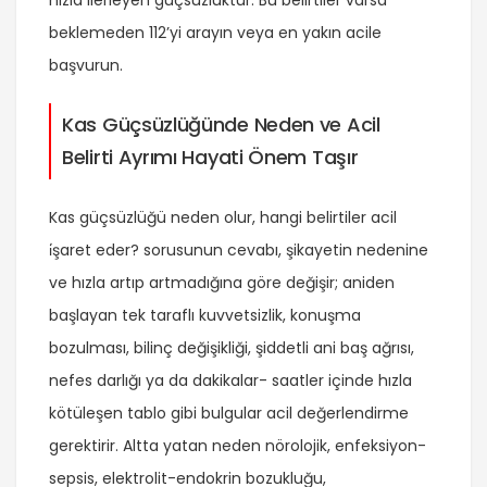
beklemeden 112’yi arayın veya en yakın acile
başvurun.
Kas Güçsüzlüğünde Neden ve Acil
Belirti Ayrımı Hayati Önem Taşır
Kas güçsüzlüğü neden olur, hangi belirtiler acil
i̇şaret eder? sorusunun cevabı, şikayetin nedenine
ve hızla artıp artmadığına göre değişir; aniden
başlayan tek taraflı kuvvetsizlik, konuşma
bozulması, bilinç değişikliği, şiddetli ani baş ağrısı,
nefes darlığı ya da dakikalar- saatler içinde hızla
kötüleşen tablo gibi bulgular acil değerlendirme
gerektirir. Altta yatan neden nörolojik, enfeksiyon-
sepsis, elektrolit-endokrin bozukluğu,