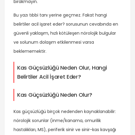
bırakmayın.
Bu yazı tıbbi tanı yerine geçmez. Fakat
hangi
belirtiler acil işaret eder?
sorusunun cevabında en
güvenli yaklaşım, hızlı kötüleşen nörolojik bulgular
ve solunum dolaşım etkilenmesi varsa
beklememektir.
Kas Güçsüzlüğü Neden Olur, Hangi
Belirtiler Acil İşaret Eder?
Kas Güçsüzlüğü Neden Olur?
Kas güçsüzlüğü birçok nedenden kaynaklanabilir:
nörolojik sorunlar (inme/kanama, omurilik
hastalıkları, MS), periferik sinir ve sinir-kas kavşağı