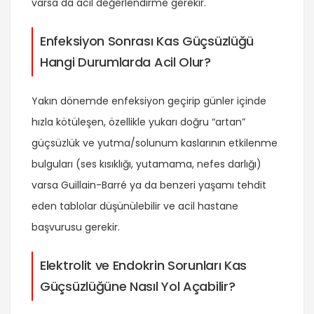
varsa da acil değerlendirme gerekir.
Enfeksiyon Sonrası Kas Güçsüzlüğü
Hangi Durumlarda Acil Olur?
Yakın dönemde enfeksiyon geçirip günler içinde
hızla kötüleşen, özellikle yukarı doğru “artan”
güçsüzlük ve yutma/solunum kaslarının etkilenme
bulguları (ses kısıklığı, yutamama, nefes darlığı)
varsa Guillain-Barré ya da benzeri yaşamı tehdit
eden tablolar düşünülebilir ve acil hastane
başvurusu gerekir.
Elektrolit ve Endokrin Sorunları Kas
Güçsüzlüğüne Nasıl Yol Açabilir?