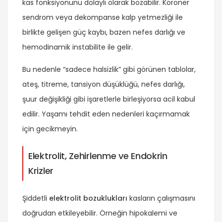
kas fonksiyonunu dolaylı olarak bozabilir. Koroner
sendrom veya dekompanse kalp yetmezliği ile
birlikte gelişen güç kaybı, bazen nefes darlığı ve
hemodinamik instabilite ile gelir.
Bu nedenle “sadece halsizlik” gibi görünen tablolar,
ateş, titreme, tansiyon düşüklüğü, nefes darlığı,
şuur değişikliği gibi işaretlerle birleşiyorsa acil kabul
edilir. Yaşamı tehdit eden nedenleri kaçırmamak
için gecikmeyin.
Elektrolit, Zehirlenme ve Endokrin
Krizler
Şiddetli
elektrolit bozuklukları
kasların çalışmasını
doğrudan etkileyebilir. Örneğin hipokalemi ve