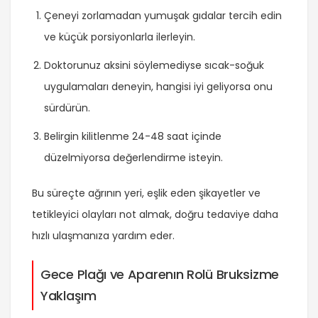
Çeneyi zorlamadan yumuşak gıdalar tercih edin
ve küçük porsiyonlarla ilerleyin.
Doktorunuz aksini söylemediyse sıcak-soğuk
uygulamaları deneyin, hangisi iyi geliyorsa onu
sürdürün.
Belirgin kilitlenme 24-48 saat içinde
düzelmiyorsa değerlendirme isteyin.
Bu süreçte ağrının yeri, eşlik eden şikayetler ve
tetikleyici olayları not almak, doğru tedaviye daha
hızlı ulaşmanıza yardım eder.
Gece Plağı ve Aparenın Rolü Bruksizme
Yaklaşım