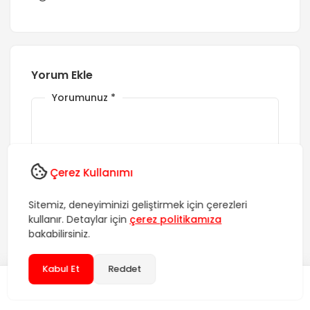
Yorum Ekle
Yorumunuz
*
Çerez Kullanımı
Sitemiz, deneyiminizi geliştirmek için çerezleri
kullanır. Detaylar için
çerez politikamıza
İsim
*
bakabilirsiniz.
Kabul Et
Reddet
E-posta
*