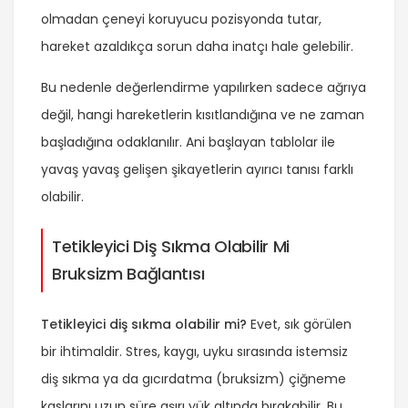
olmadan çeneyi koruyucu pozisyonda tutar,
hareket azaldıkça sorun daha inatçı hale gelebilir.
Bu nedenle değerlendirme yapılırken sadece ağrıya
değil, hangi hareketlerin kısıtlandığına ve ne zaman
başladığına odaklanılır. Ani başlayan tablolar ile
yavaş yavaş gelişen şikayetlerin ayırıcı tanısı farklı
olabilir.
Tetikleyici Diş Sıkma Olabilir Mi
Bruksizm Bağlantısı
Tetikleyici diş sıkma olabilir mi?
Evet, sık görülen
bir ihtimaldir. Stres, kaygı, uyku sırasında istemsiz
diş sıkma ya da gıcırdatma (bruksizm) çiğneme
kaslarını uzun süre aşırı yük altında bırakabilir. Bu