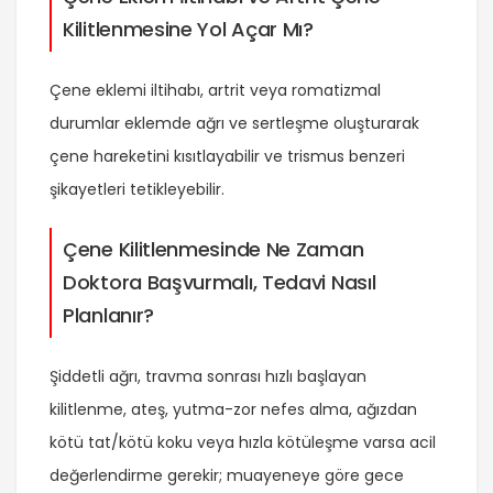
Kilitlenmesine Yol Açar Mı?
Çene eklemi iltihabı, artrit veya romatizmal
durumlar eklemde ağrı ve sertleşme oluşturarak
çene hareketini kısıtlayabilir ve trismus benzeri
şikayetleri tetikleyebilir.
Çene Kilitlenmesinde Ne Zaman
Doktora Başvurmalı, Tedavi Nasıl
Planlanır?
Şiddetli ağrı, travma sonrası hızlı başlayan
kilitlenme, ateş, yutma-zor nefes alma, ağızdan
kötü tat/kötü koku veya hızla kötüleşme varsa acil
değerlendirme gerekir; muayeneye göre gece