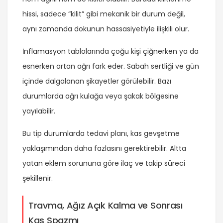
hissi, sadece “kilit” gibi mekanik bir durum değil,
aynı zamanda dokunun hassasiyetiyle ilişkili olur.
İnflamasyon tablolarında çoğu kişi çiğnerken ya da
esnerken artan ağrı fark eder. Sabah sertliği ve gün
içinde dalgalanan şikayetler görülebilir. Bazı
durumlarda ağrı kulağa veya şakak bölgesine
yayılabilir.
Bu tip durumlarda tedavi planı, kas gevşetme
yaklaşımından daha fazlasını gerektirebilir. Altta
yatan eklem sorununa göre ilaç ve takip süreci
şekillenir.
Travma, Ağız Açık Kalma ve Sonrası
Kas Spazmı