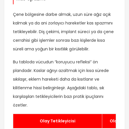
Çene bölgesine darbe almak, uzun süre ağız açık
kalmak ya da ani zorlayıcı hareketler kas spazmını
tetikleyebilir. Diş çekimi, implant süreci ya da çene
cerrahisi gibi işlemler sonrası bazı kişilerde kısa
süreli ama yoğun bir kısıtlılık görülebilir.
Bu tabloda vücudun “koruyucu refleksi” ön
plandadır. Kaslar ağrıyı azaltmak için kısa sürede
sıkılaşır, eklem hareketi daha da kısıtlanır ve
kilitlenme hissi belirginleşir. Aşağıdaki tablo, sık
karşılaşılan tetikleyicilerin bazı pratik ipuçlarını
özetler.
Olay Tetikleyicisi
Olası Ba