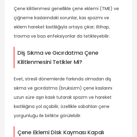
Çene kilitlenmesi genellikle çene eklemi (TME) ve
çiğneme kaslarındaki sorunlar, kas spazmı ve
eklem hareket kısıtlılığıyla ortaya çıkar; iltihap,
travma ve bazı enfeksiyonlar da tetikleyebilir.
Diş Sıkma ve Gıcırdatma Çene
Kilitlenmesini Tetikler Mi?
Evet, stresli dönemlerde farkında olmadan diş
sıkma ve gıcırdatma (bruksizm) çene kaslarını
uzun süre aşırı kasılı tutarak spazm ve hareket
kısıtlılığına yol açabilir, özellikle sabahları çene
yorgunluğu ile birlikte görülebilir.
Çene Eklemi Disk Kayması Kapalı