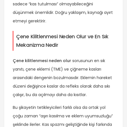
sadece “kas tutulması” olmayabileceğini
düşünmek önemlidir. Doğru yaklaşım, kaynağı ayırt
etmeyi gerektirir.
Çene Kilitlenmesi Neden Olur ve En Sık
Mekanizma Nedir
Çene kilitlenmesi neden olur
sorusunun en sık
yanıtı, çene eklemi (TME) ve çiğneme kasları
arasındaki dengenin bozulmasıdır. Eklemin hareket
düzeni değişince kaslar da refleks olarak daha sıkı
çalışır, bu da açılmayı daha da kısıtlar.
Bu şikayetin tetikleyicileri farklı olsa da ortak yol
çoğu zaman “aşırı kasılma ve eklem uyumsuzluğu”
şeklinde ilerler. Kas spazmı geliştiğinde kişi farkında