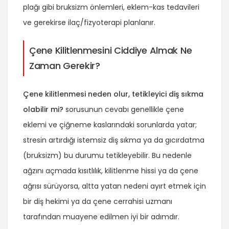
plağı gibi bruksizm önlemleri, eklem-kas tedavileri
ve gerekirse ilaç/fizyoterapi planlanır.
Çene Kilitlenmesini Ciddiye Almak Ne
Zaman Gerekir?
Çene kilitlenmesi neden olur, tetikleyici diş sıkma
olabilir mi?
sorusunun cevabı genellikle çene
eklemi ve çiğneme kaslarındaki sorunlarda yatar;
stresin artırdığı istemsiz diş sıkma ya da gıcırdatma
(bruksizm) bu durumu tetikleyebilir. Bu nedenle
ağzını açmada kısıtlılık, kilitlenme hissi ya da çene
ağrısı sürüyorsa, altta yatan nedeni ayırt etmek için
bir diş hekimi ya da çene cerrahisi uzmanı
tarafından muayene edilmen iyi bir adımdır.