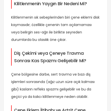
Kilitlenmenin Yaygın Bir Nedeni Mi?
Kilitlenmenin sık sebeplerinden biri çene eklemi disk
kaymasıdır; özellikle çenenin tam açılamaması
veya belirgin ses-ağrı ile birlikte seyreden
durumlarda bu olasılık öne çıkar.
Diş Çekimi veya Çeneye Travma
Sonrası Kas Spazmı Gelişebilir Mi?
Çene bölgesine darbe, sert travma ve bazı diş
işlemleri sonrasında (ağız uzun süre açık kalması
gibi) kasların refleks spazmı gelişebilir ve bu da
geçici ya da kalıcı kilitlenmeye neden olabilir.
Çene Eklem İltihabı ve Artrit Çene