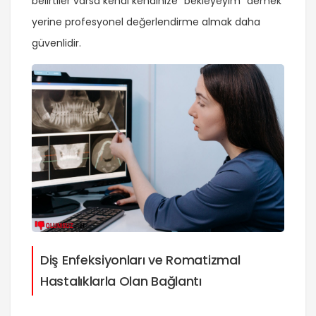
belirtiler varsa kendi kendinize “bekleyeyim” demek
yerine profesyonel değerlendirme almak daha
güvenlidir.
Diş Enfeksiyonları ve Romatizmal
Hastalıklarla Olan Bağlantı