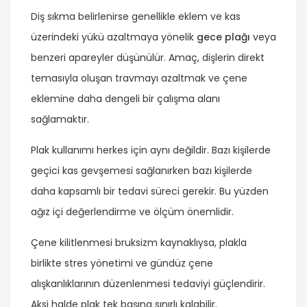
Diş sıkma belirlenirse genellikle eklem ve kas
üzerindeki yükü azaltmaya yönelik
gece plağı
veya
benzeri apareyler düşünülür. Amaç, dişlerin direkt
temasıyla oluşan travmayı azaltmak ve çene
eklemine daha dengeli bir çalışma alanı
sağlamaktır.
Plak kullanımı herkes için aynı değildir. Bazı kişilerde
geçici kas gevşemesi sağlanırken bazı kişilerde
daha kapsamlı bir tedavi süreci gerekir. Bu yüzden
ağız içi değerlendirme ve ölçüm önemlidir.
Çene kilitlenmesi bruksizm kaynaklıysa, plakla
birlikte stres yönetimi ve gündüz çene
alışkanlıklarının düzenlenmesi tedaviyi güçlendirir.
Aksi halde plak tek başına sınırlı kalabilir.