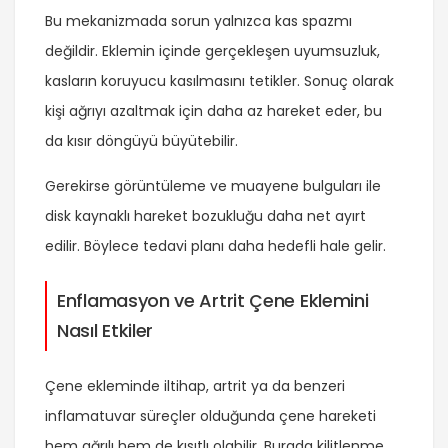
Bu mekanizmada sorun yalnızca kas spazmı
değildir. Eklemin içinde gerçekleşen uyumsuzluk,
kasların koruyucu kasılmasını tetikler. Sonuç olarak
kişi ağrıyı azaltmak için daha az hareket eder, bu
da kısır döngüyü büyütebilir.
Gerekirse görüntüleme ve muayene bulguları ile
disk kaynaklı hareket bozukluğu daha net ayırt
edilir. Böylece tedavi planı daha hedefli hale gelir.
Enflamasyon ve Artrit Çene Eklemini
Nasıl Etkiler
Çene ekleminde iltihap, artrit ya da benzeri
inflamatuvar süreçler olduğunda çene hareketi
hem ağrılı hem de kısıtlı olabilir. Burada kilitlenme