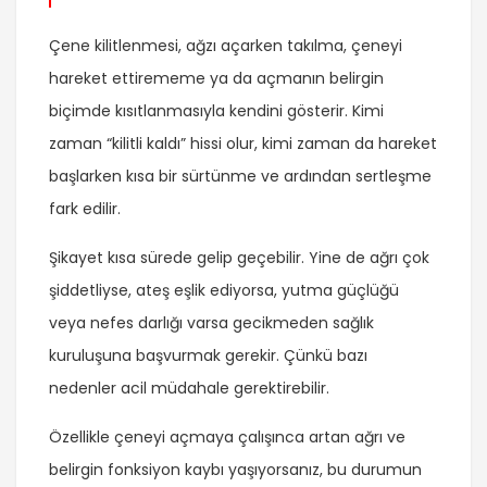
Çene kilitlenmesi, ağzı açarken takılma, çeneyi
hareket ettirememe ya da açmanın belirgin
biçimde kısıtlanmasıyla kendini gösterir. Kimi
zaman “kilitli kaldı” hissi olur, kimi zaman da hareket
başlarken kısa bir sürtünme ve ardından sertleşme
fark edilir.
Şikayet kısa sürede gelip geçebilir. Yine de ağrı çok
şiddetliyse, ateş eşlik ediyorsa, yutma güçlüğü
veya nefes darlığı varsa gecikmeden sağlık
kuruluşuna başvurmak gerekir. Çünkü bazı
nedenler acil müdahale gerektirebilir.
Özellikle çeneyi açmaya çalışınca artan ağrı ve
belirgin fonksiyon kaybı yaşıyorsanız, bu durumun