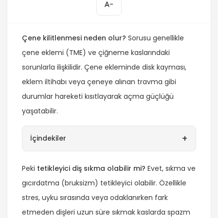
-
Çene kilitlenmesi neden olur?
Sorusu genellikle
çene eklemi (TME) ve çiğneme kaslarındaki
sorunlarla ilişkilidir. Çene ekleminde disk kayması,
eklem iltihabı veya çeneye alınan travma gibi
durumlar hareketi kısıtlayarak açma güçlüğü
yaşatabilir.
+
İçindekiler
Peki
tetikleyici diş sıkma olabilir mi?
Evet, sıkma ve
gıcırdatma (bruksizm) tetikleyici olabilir. Özellikle
stres, uyku sırasında veya odaklanırken fark
etmeden dişleri uzun süre sıkmak kaslarda spazm