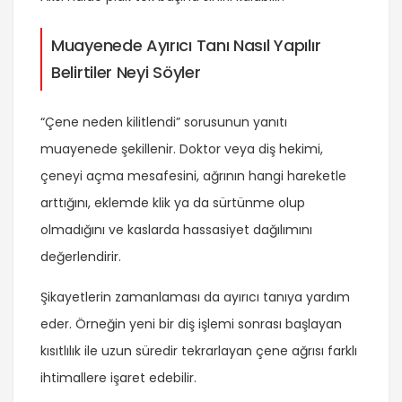
Muayenede Ayırıcı Tanı Nasıl Yapılır
Belirtiler Neyi Söyler
“Çene neden kilitlendi” sorusunun yanıtı
muayenede şekillenir. Doktor veya diş hekimi,
çeneyi açma mesafesini, ağrının hangi hareketle
arttığını, eklemde klik ya da sürtünme olup
olmadığını ve kaslarda hassasiyet dağılımını
değerlendirir.
Şikayetlerin zamanlaması da ayırıcı tanıya yardım
eder. Örneğin yeni bir diş işlemi sonrası başlayan
kısıtlılık ile uzun süredir tekrarlayan çene ağrısı farklı
ihtimallere işaret edebilir.