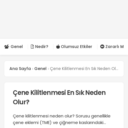
Genel
Nedir?
Olumsuz Etkiler
Zararlı Mı?
Ana Sayfa
Genel
Çene Kilitlenmesi En Sık Neden Olur?
Çene Kilitlenmesi En Sık Neden
Olur?
Çene kilitlenmesi neden olur? Sorusu genellikle
çene eklemi (TME) ve çiğneme kaslarındaki