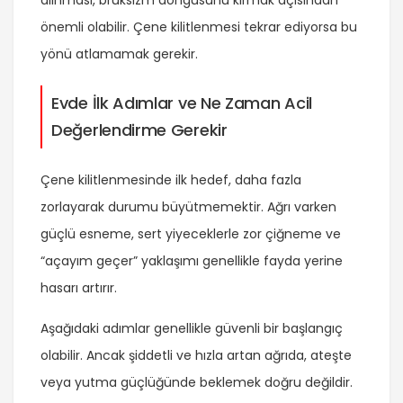
alınması, bruksizm döngüsünü kırmak açısından
önemli olabilir. Çene kilitlenmesi tekrar ediyorsa bu
yönü atlamamak gerekir.
Evde İlk Adımlar ve Ne Zaman Acil
Değerlendirme Gerekir
Çene kilitlenmesinde ilk hedef, daha fazla
zorlayarak durumu büyütmemektir. Ağrı varken
güçlü esneme, sert yiyeceklerle zor çiğneme ve
“açayım geçer” yaklaşımı genellikle fayda yerine
hasarı artırır.
Aşağıdaki adımlar genellikle güvenli bir başlangıç
olabilir. Ancak şiddetli ve hızla artan ağrıda, ateşte
veya yutma güçlüğünde beklemek doğru değildir.