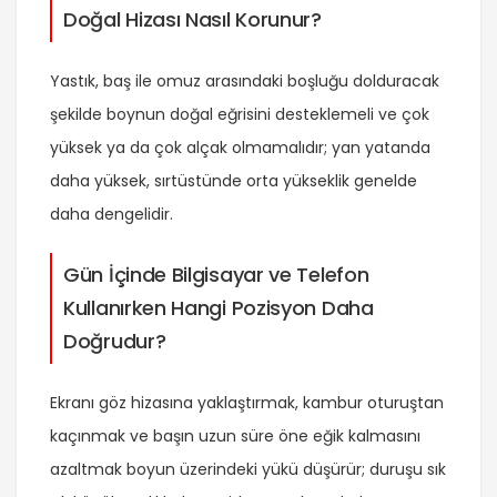
Doğal Hizası Nasıl Korunur?
Yastık, baş ile omuz arasındaki boşluğu dolduracak
şekilde boynun doğal eğrisini desteklemeli ve çok
yüksek ya da çok alçak olmamalıdır; yan yatanda
daha yüksek, sırtüstünde orta yükseklik genelde
daha dengelidir.
Gün İçinde Bilgisayar ve Telefon
Kullanırken Hangi Pozisyon Daha
Doğrudur?
Ekranı göz hizasına yaklaştırmak, kambur oturuştan
kaçınmak ve başın uzun süre öne eğik kalmasını
azaltmak boyun üzerindeki yükü düşürür; duruşu sık