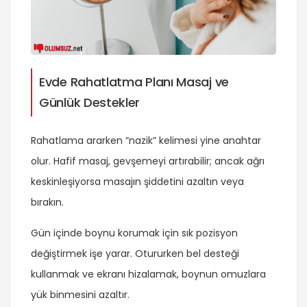
Evde Rahatlatma Planı Masaj ve
Günlük Destekler
Rahatlama ararken “nazik” kelimesi yine anahtar
olur. Hafif masaj, gevşemeyi artırabilir; ancak ağrı
keskinleşiyorsa masajın şiddetini azaltın veya
bırakın.
Gün içinde boynu korumak için sık pozisyon
değiştirmek işe yarar. Otururken bel desteği
kullanmak ve ekranı hizalamak, boynun omuzlara
yük binmesini azaltır.