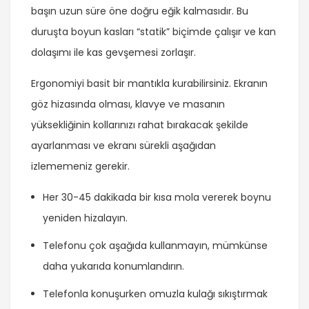
başın uzun süre öne doğru eğik kalmasıdır. Bu
duruşta boyun kasları “statik” biçimde çalışır ve kan
dolaşımı ile kas gevşemesi zorlaşır.
Ergonomiyi basit bir mantıkla kurabilirsiniz. Ekranın
göz hizasında olması, klavye ve masanın
yüksekliğinin kollarınızı rahat bırakacak şekilde
ayarlanması ve ekranı sürekli aşağıdan
izlememeniz gerekir.
Her 30-45 dakikada bir kısa mola vererek boynu
yeniden hizalayın.
Telefonu çok aşağıda kullanmayın, mümkünse
daha yukarıda konumlandırın.
Telefonla konuşurken omuzla kulağı sıkıştırmak