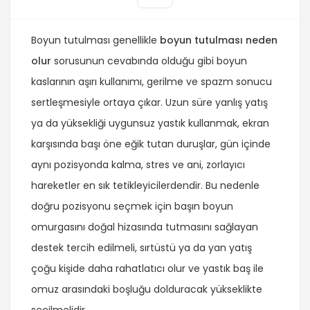
Boyun tutulması genellikle
boyun tutulması neden
olur
sorusunun cevabında olduğu gibi boyun
kaslarının aşırı kullanımı, gerilme ve spazm sonucu
sertleşmesiyle ortaya çıkar. Uzun süre yanlış yatış
ya da yüksekliği uygunsuz yastık kullanmak, ekran
karşısında başı öne eğik tutan duruşlar, gün içinde
aynı pozisyonda kalma, stres ve ani, zorlayıcı
hareketler en sık tetikleyicilerdendir. Bu nedenle
doğru pozisyonu seçmek için başın boyun
omurgasını doğal hizasında tutmasını sağlayan
destek tercih edilmeli, sırtüstü ya da yan yatış
çoğu kişide daha rahatlatıcı olur ve yastık baş ile
omuz arasındaki boşluğu dolduracak yükseklikte
seçilmelidir.