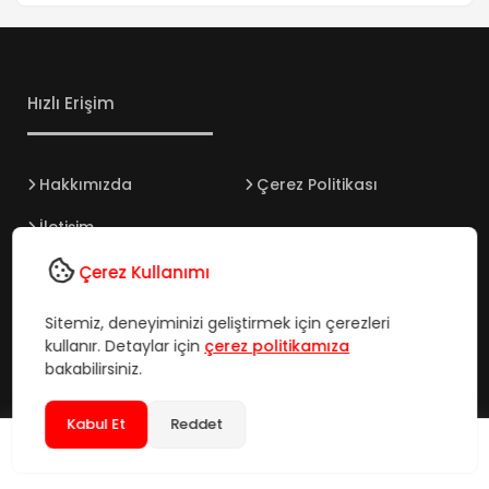
Hızlı Erişim
Hakkımızda
Çerez Politikası
İletişim
Künye
Çerez Kullanımı
SSS
Sitemiz, deneyiminizi geliştirmek için çerezleri
kullanır. Detaylar için
çerez politikamıza
Gizlilik Politikası
bakabilirsiniz.
Yazılar
Kabul Et
Reddet