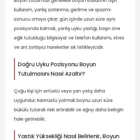
Boyun tutulması genellikle boyun kaslarının aşırı
kullanım, yanlış zorlanma, gerilme ve spazmı
sonucu ortaya çıkar; gün içinde uzun süre aynı
pozisyonda kalmak, yanlış uyku yastığı, başın öne
eğik tutulduğu bilgisayar ve telefon kullanımı, stres
ve ani zorlayıcı hareketler sık tetikleyicidir.
Doğru Uyku Pozisyonu Boyun
Tutulmasını Nasıl Azaltır?
Çoğu kişi için sırtüstü veya yan yatış daha
uygundur; karınüstü yatmak boynu uzun süre
bükülü tutarak riski artırabilir ve ağrıyı daha belirgin
hale getirebilir.
Yastık Yüksekliği Nasıl Belirlenir, Boyun