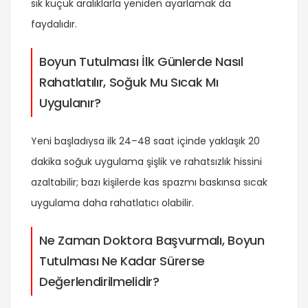
sık küçük aralıklarla yeniden ayarlamak da
faydalıdır.
Boyun Tutulması İlk Günlerde Nasıl
Rahatlatılır, Soğuk Mu Sıcak Mı
Uygulanır?
Yeni başladıysa ilk 24–48 saat içinde yaklaşık 20
dakika soğuk uygulama şişlik ve rahatsızlık hissini
azaltabilir; bazı kişilerde kas spazmı baskınsa sıcak
uygulama daha rahatlatıcı olabilir.
Ne Zaman Doktora Başvurmalı, Boyun
Tutulması Ne Kadar Sürerse
Değerlendirilmelidir?