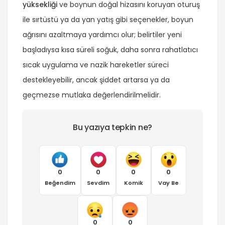
yüksekliği
ve boynun doğal hizasını koruyan oturuş
ile sırtüstü ya da yan yatış gibi seçenekler, boyun
ağrısını azaltmaya yardımcı olur; belirtiler yeni
başladıysa kısa süreli soğuk, daha sonra rahatlatıcı
sıcak uygulama ve nazik hareketler süreci
destekleyebilir, ancak şiddet artarsa ya da
geçmezse mutlaka değerlendirilmelidir.
Bu yazıya tepkin ne?
0
0
0
0
Beğendim
Sevdim
Komik
Vay Be
0
0