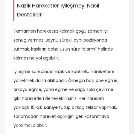
Nazik Hareketler İyileşmeyi Nasıl
Destekler
Tamamen hareketsiz kalmak çoğu zaman iyi
sonuç vermez. Boynu sürekli aynı pozisyonda
tutmak, kasların daha uzun süre “alarm” halinde
kalmasına yol açabilir.
İyileşme sürecinde nazik ve kontrollü hareketlere
yönelmek daha akıllıcadır. Örneğin başı öne eğme,
arkaya eğme, yana eğme ve sağa sola çevirme
gibi hareketleri deneyebilirsiniz. Her hareketi
yaklaşık
15-20 saniye
tutup birkaç tekrar yapmak,
zorlamadan hareket açıklığını geri kazanmaya
yardımcı olabilir.