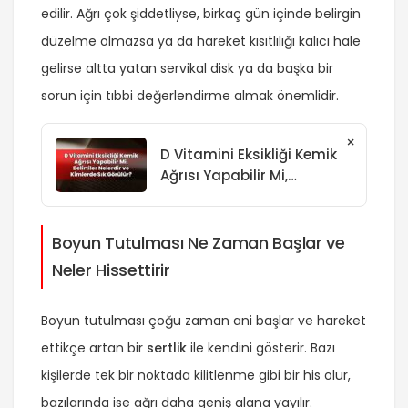
edilir. Ağrı çok şiddetliyse, birkaç gün içinde belirgin
düzelme olmazsa ya da hareket kısıtlılığı kalıcı hale
gelirse altta yatan servikal disk ya da başka bir
sorun için tıbbi değerlendirme almak önemlidir.
×
D Vitamini Eksikliği Kemik
Ağrısı Yapabilir Mi,
Belirtiler Nelerdir ve
Kimlerde Sık Görülür?
Boyun Tutulması Ne Zaman Başlar ve
Neler Hissettirir
Boyun tutulması çoğu zaman ani başlar ve hareket
ettikçe artan bir
sertlik
ile kendini gösterir. Bazı
kişilerde tek bir noktada kilitlenme gibi bir his olur,
bazılarında ise ağrı daha geniş alana yayılır.