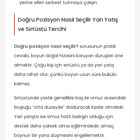
yerine elleri serbest tutmaya çalışın.
Doğru Pozisyon Nasıl Seçilir Yan Yatış
ve Sırtüstü Tercihi
Doğru pozisyon nasıl seçilir?
sorusunun pratik
cevabı, boyun doğal hizasını koruyan duruşları öne
almaktır. Çoğu kişi için sırtüstü ya da yan yatış
daha rahat olur; çünkü boyun uzun süre bükülü
kalmaz.
Sırtüstünde yastık genellikle baş ile omuz arasındaki
boşluğu “orta düzeyde” dolduracak kadar olmalıdır.
Yan yatışta ise omuz hattı belirgin olduğu için
destek daha yüksek olma eğilimindedir; amaç
boynun bir yana düşmesini engellemektir.