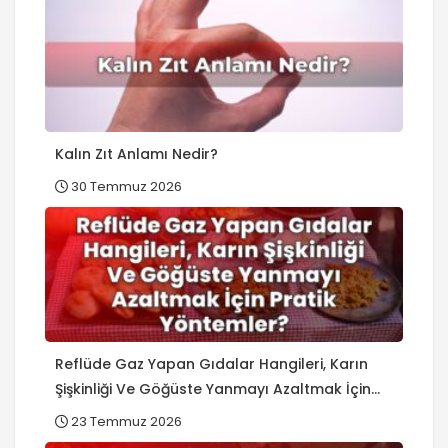
Kalın Zıt Anlamı Nedir?
30 Temmuz 2026
Reflüde Gaz Yapan Gıdalar Hangileri, Karın
Şişkinliği Ve Göğüste Yanmayı Azaltmak İçin
Pratik Yöntemler?
23 Temmuz 2026