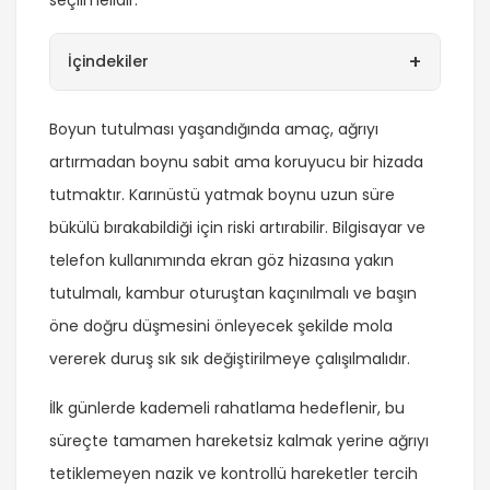
+
İçindekiler
Boyun tutulması yaşandığında amaç, ağrıyı
artırmadan boynu sabit ama koruyucu bir hizada
tutmaktır. Karınüstü yatmak boynu uzun süre
bükülü bırakabildiği için riski artırabilir. Bilgisayar ve
telefon kullanımında ekran göz hizasına yakın
tutulmalı, kambur oturuştan kaçınılmalı ve başın
öne doğru düşmesini önleyecek şekilde mola
vererek duruş sık sık değiştirilmeye çalışılmalıdır.
İlk günlerde kademeli rahatlama hedeflenir, bu
süreçte tamamen hareketsiz kalmak yerine ağrıyı
tetiklemeyen nazik ve kontrollü hareketler tercih