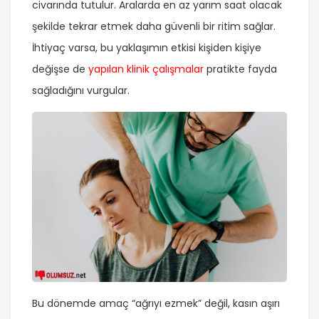
civarında tutulur. Aralarda en az yarım saat olacak
şekilde tekrar etmek daha güvenli bir ritim sağlar.
İhtiyaç varsa, bu yaklaşımın etkisi kişiden kişiye
değişse de
yapılan klinik çalışmalar
pratikte fayda
sağladığını vurgular.
Bu dönemde amaç “ağrıyı ezmek” değil, kasın aşırı