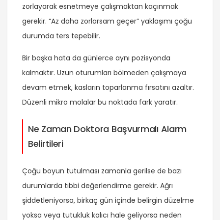
zorlayarak esnetmeye çalışmaktan kaçınmak
gerekir. “Az daha zorlarsam geçer” yaklaşımı çoğu
durumda ters tepebilir.
Bir başka hata da günlerce aynı pozisyonda
kalmaktır. Uzun oturumları bölmeden çalışmaya
devam etmek, kasların toparlanma fırsatını azaltır.
Düzenli mikro molalar bu noktada fark yaratır.
Ne Zaman Doktora Başvurmalı Alarm
Belirtileri
Çoğu boyun tutulması zamanla gerilse de bazı
durumlarda tıbbi değerlendirme gerekir. Ağrı
şiddetleniyorsa, birkaç gün içinde belirgin düzelme
yoksa veya tutukluk kalıcı hale geliyorsa neden