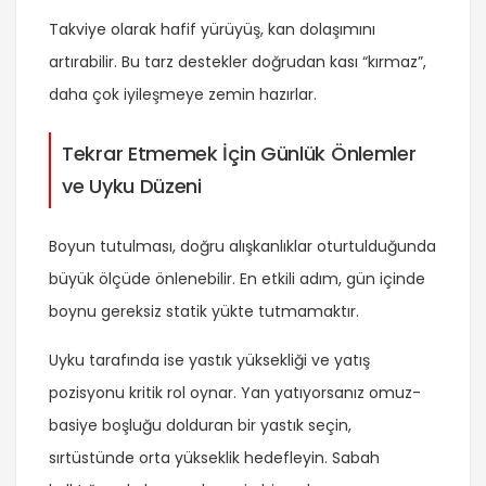
Takviye olarak hafif yürüyüş, kan dolaşımını
artırabilir. Bu tarz destekler doğrudan kası “kırmaz”,
daha çok iyileşmeye zemin hazırlar.
Tekrar Etmemek İçin Günlük Önlemler
ve Uyku Düzeni
Boyun tutulması, doğru alışkanlıklar oturtulduğunda
büyük ölçüde önlenebilir. En etkili adım, gün içinde
boynu gereksiz statik yükte tutmamaktır.
Uyku tarafında ise yastık yüksekliği ve yatış
pozisyonu kritik rol oynar. Yan yatıyorsanız omuz-
basiye boşluğu dolduran bir yastık seçin,
sırtüstünde orta yükseklik hedefleyin. Sabah