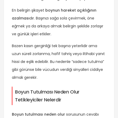
En belirgin şikayet
boynun hareket açıklığının
azalması
dır. Başınızı sağa sola çevirmek, öne
eğmek ya da arkaya almak belirgin şekilde zorlaşır
ve günlük işleri etkiler.
Bazen kasın gerginliği tek başına yeterlidir ama
uzun süreli zorlanma, hafif tahriş veya iltihabi yanıt
hissi de eşlik edebilir. Bu nedenle “sadece tutulma”
gibi görünse bile vücudun verdiği sinyalleri ciddiye
almak gerekir.
Boyun Tutulması Neden Olur
Tetikleyiciler Nelerdir
Boyun tutulması neden olur
sorusunun cevabı