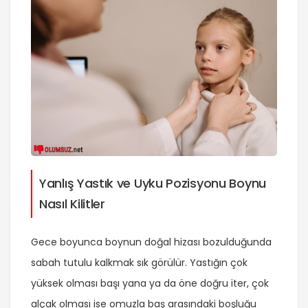
Yanlış Yastık ve Uyku Pozisyonu Boynu
Nasıl Kilitler
Gece boyunca boynun doğal hizası bozulduğunda
sabah tutulu kalkmak sık görülür. Yastığın çok
yüksek olması başı yana ya da öne doğru iter, çok
alçak olması ise omuzla baş arasındaki boşluğu