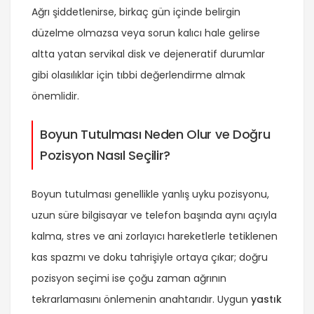
Ağrı şiddetlenirse, birkaç gün içinde belirgin
düzelme olmazsa veya sorun kalıcı hale gelirse
altta yatan servikal disk ve dejeneratif durumlar
gibi olasılıklar için tıbbi değerlendirme almak
önemlidir.
Boyun Tutulması Neden Olur ve Doğru
Pozisyon Nasıl Seçilir?
Boyun tutulması genellikle yanlış uyku pozisyonu,
uzun süre bilgisayar ve telefon başında aynı açıyla
kalma, stres ve ani zorlayıcı hareketlerle tetiklenen
kas spazmı ve doku tahrişiyle ortaya çıkar; doğru
pozisyon seçimi ise çoğu zaman ağrının
tekrarlamasını önlemenin anahtarıdır. Uygun
yastık