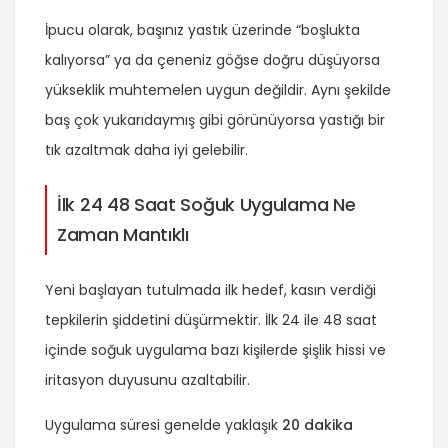
İpucu olarak, başınız yastık üzerinde “boşlukta
kalıyorsa” ya da çeneniz göğse doğru düşüyorsa
yükseklik muhtemelen uygun değildir. Aynı şekilde
baş çok yukarıdaymış gibi görünüyorsa yastığı bir
tık azaltmak daha iyi gelebilir.
İlk 24 48 Saat Soğuk Uygulama Ne
Zaman Mantıklı
Yeni başlayan tutulmada ilk hedef, kasın verdiği
tepkilerin şiddetini düşürmektir. İlk 24 ile 48 saat
içinde soğuk uygulama bazı kişilerde şişlik hissi ve
iritasyon duyusunu azaltabilir.
Uygulama süresi genelde yaklaşık
20 dakika