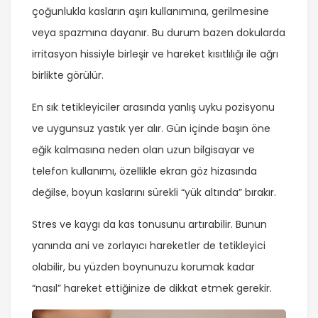
çoğunlukla kasların aşırı kullanımına, gerilmesine
veya spazmına dayanır. Bu durum bazen dokularda
irritasyon hissiyle birleşir ve hareket kısıtlılığı ile ağrı
birlikte görülür.
En sık tetikleyiciler arasında yanlış uyku pozisyonu
ve uygunsuz yastık yer alır. Gün içinde başın öne
eğik kalmasına neden olan uzun bilgisayar ve
telefon kullanımı, özellikle ekran göz hizasında
değilse, boyun kaslarını sürekli “yük altında” bırakır.
Stres ve kaygı da kas tonusunu artırabilir. Bunun
yanında ani ve zorlayıcı hareketler de tetikleyici
olabilir, bu yüzden boynunuzu korumak kadar
“nasıl” hareket ettiğinize de dikkat etmek gerekir.