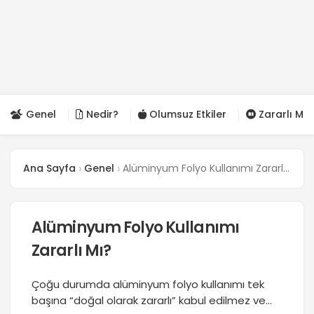
Genel
Nedir?
Olumsuz Etkiler
Zararlı Mı?
Ana Sayfa
Genel
Alüminyum Folyo Kullanımı Zararlı Mı?
Alüminyum Folyo Kullanımı
Zararlı Mı?
Çoğu durumda alüminyum folyo kullanımı tek
başına “doğal olarak zararlı” kabul edilmez ve