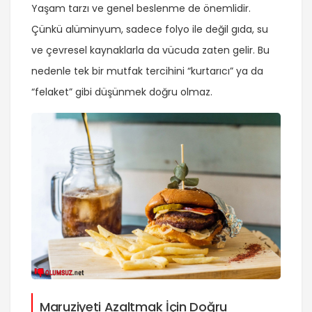
Yaşam tarzı ve genel beslenme de önemlidir.
Çünkü alüminyum, sadece folyo ile değil gıda, su
ve çevresel kaynaklarla da vücuda zaten gelir. Bu
nedenle tek bir mutfak tercihini “kurtarıcı” ya da
“felaket” gibi düşünmek doğru olmaz.
Maruziyeti Azaltmak İçin Doğru