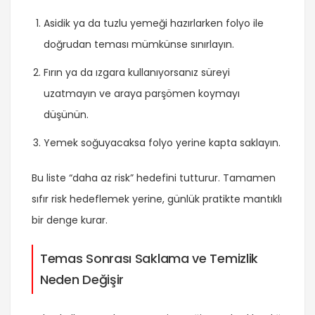
Asidik ya da tuzlu yemeği hazırlarken folyo ile
doğrudan teması mümkünse sınırlayın.
Fırın ya da ızgara kullanıyorsanız süreyi
uzatmayın ve araya parşömen koymayı
düşünün.
Yemek soğuyacaksa folyo yerine kapta saklayın.
Bu liste “daha az risk” hedefini tutturur. Tamamen
sıfır risk hedeflemek yerine, günlük pratikte mantıklı
bir denge kurar.
Temas Sonrası Saklama ve Temizlik
Neden Değişir