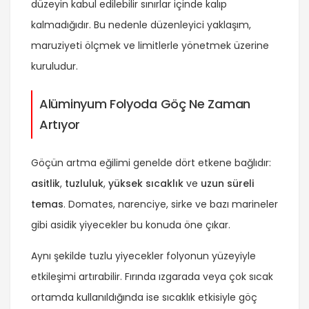
düzeyin kabul edilebilir sınırlar içinde kalıp
kalmadığıdır. Bu nedenle düzenleyici yaklaşım,
maruziyeti ölçmek ve limitlerle yönetmek üzerine
kuruludur.
Alüminyum Folyoda Göç Ne Zaman
Artıyor
Göçün artma eğilimi genelde dört etkene bağlıdır:
asitlik
,
tuzluluk
,
yüksek sıcaklık
ve
uzun süreli
temas
. Domates, narenciye, sirke ve bazı marineler
gibi asidik yiyecekler bu konuda öne çıkar.
Aynı şekilde tuzlu yiyecekler folyonun yüzeyiyle
etkileşimi artırabilir. Fırında ızgarada veya çok sıcak
ortamda kullanıldığında ise sıcaklık etkisiyle göç