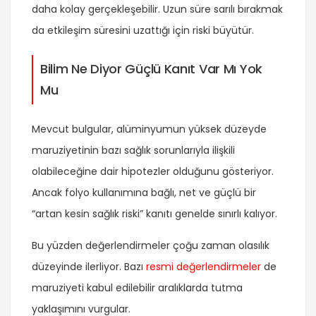
daha kolay gerçekleşebilir. Uzun süre sarılı bırakmak
da etkileşim süresini uzattığı için riski büyütür.
Bilim Ne Diyor Güçlü Kanıt Var Mı Yok
Mu
Mevcut bulgular, alüminyumun yüksek düzeyde
maruziyetinin bazı sağlık sorunlarıyla ilişkili
olabileceğine dair hipotezler olduğunu gösteriyor.
Ancak folyo kullanımına bağlı, net ve güçlü bir
“artan kesin sağlık riski” kanıtı genelde sınırlı kalıyor.
Bu yüzden değerlendirmeler çoğu zaman olasılık
düzeyinde ilerliyor. Bazı
resmi değerlendirmeler
de
maruziyeti kabul edilebilir aralıklarda tutma
yaklaşımını vurgular.