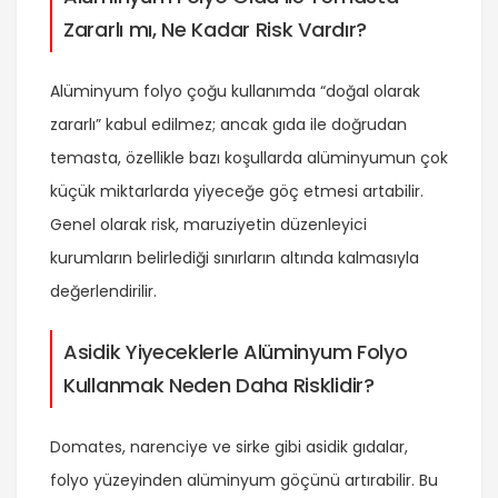
Zararlı mı, Ne Kadar Risk Vardır?
Alüminyum folyo çoğu kullanımda “doğal olarak
zararlı” kabul edilmez; ancak gıda ile doğrudan
temasta, özellikle bazı koşullarda alüminyumun çok
küçük miktarlarda yiyeceğe göç etmesi artabilir.
Genel olarak risk, maruziyetin düzenleyici
kurumların belirlediği sınırların altında kalmasıyla
değerlendirilir.
Asidik Yiyeceklerle Alüminyum Folyo
Kullanmak Neden Daha Risklidir?
Domates, narenciye ve sirke gibi asidik gıdalar,
folyo yüzeyinden alüminyum göçünü artırabilir. Bu