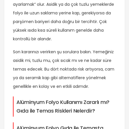
ayarlamak” olur. Asidik ya da çok tuzlu yemeklerde
folyo ile uzun saklama yerine kap, gerekiyorsa da
parşömen bariyeri daha doğru bir tercihtir. Çok
yüksek ısıda kısa süreli kullanım genelde daha
kontrollü bir alandır.
Son kararınızı verirken şu sorulara bakın. Yemeğiniz
asidik mi, tuzlu mu, çok sıcak mı ve ne kadar süre
temas edecek. Bu dört noktada risk artıyorsa, cam
ya da seramik kap gibi alternatiflere yönelmek
genellikle en kolay ve en etkili adımdır.
Alüminyum Folyo Kullanımı Zararlı mı?
Gıda ile Temas Riskleri Nelerdir?
Alüminyum Folyo Gıda ile Temasta