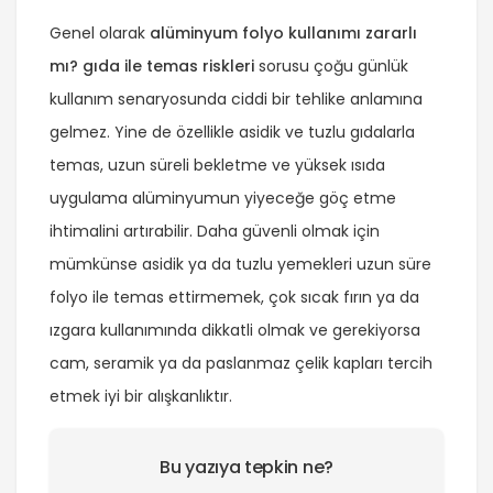
Genel olarak
alüminyum folyo kullanımı zararlı
mı? gıda ile temas riskleri
sorusu çoğu günlük
kullanım senaryosunda ciddi bir tehlike anlamına
gelmez. Yine de özellikle asidik ve tuzlu gıdalarla
temas, uzun süreli bekletme ve yüksek ısıda
uygulama alüminyumun yiyeceğe göç etme
ihtimalini artırabilir. Daha güvenli olmak için
mümkünse asidik ya da tuzlu yemekleri uzun süre
folyo ile temas ettirmemek, çok sıcak fırın ya da
ızgara kullanımında dikkatli olmak ve gerekiyorsa
cam, seramik ya da paslanmaz çelik kapları tercih
etmek iyi bir alışkanlıktır.
Bu yazıya tepkin ne?