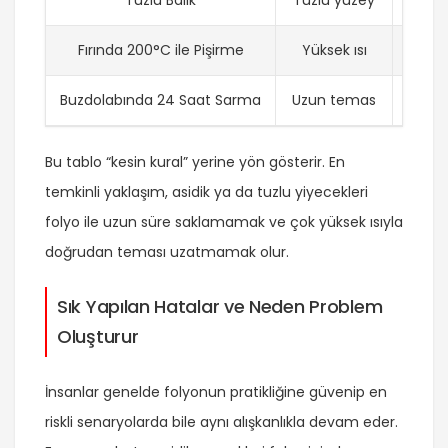
Fırında 200°C ile Pişirme
Yüksek ısı
Do
Buzdolabında 24 Saat Sarma
Uzun temas
Bu tablo “kesin kural” yerine yön gösterir. En
temkinli yaklaşım, asidik ya da tuzlu yiyecekleri
folyo ile uzun süre saklamamak ve çok yüksek ısıyla
doğrudan teması uzatmamak olur.
Sık Yapılan Hatalar ve Neden Problem
Oluşturur
İnsanlar genelde folyonun pratikliğine güvenip en
riskli senaryolarda bile aynı alışkanlıkla devam eder.