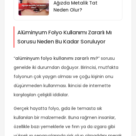
Ağızda Metalik Tat
Neden Olur?
Alüminyum Folyo Kullanımı Zararlı Mı
Sorusu Neden Bu Kadar Soruluyor
“
alüminyum folyo kullanımı zararlı mı?
” sorusu
genelde iki durumdan doğuyor. Birincisi, mutfakta
folyonun çok yaygın olması ve çoğu kişinin onu
düşünmeden kullanması. İkincisi de internette
karşılaşılan çelişkili iddialar.
Gerçek hayatta folyo, gıda ile temasta sık
kullanılan bir malzemedir. Buna rağmen insanlar,
özellikle bazı yemeklerle ve fırın ya da ızgara gibi
yüksek ısı senaryolarında risk olup olmadığını merak