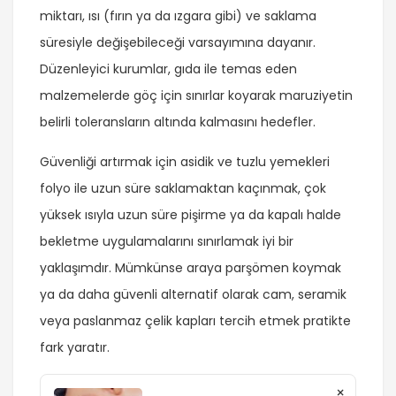
miktarı, ısı (fırın ya da ızgara gibi) ve saklama
süresiyle değişebileceği varsayımına dayanır.
Düzenleyici kurumlar, gıda ile temas eden
malzemelerde göç için sınırlar koyarak maruziyetin
belirli toleransların altında kalmasını hedefler.
Güvenliği artırmak için asidik ve tuzlu yemekleri
folyo ile uzun süre saklamaktan kaçınmak, çok
yüksek ısıyla uzun süre pişirme ya da kapalı halde
bekletme uygulamalarını sınırlamak iyi bir
yaklaşımdır. Mümkünse araya parşömen koymak
ya da daha güvenli alternatif olarak cam, seramik
veya paslanmaz çelik kapları tercih etmek pratikte
fark yaratır.
×