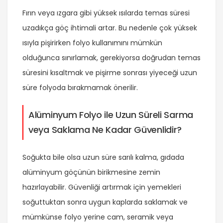
Fırın veya ızgara gibi yüksek ısılarda temas süresi
uzadıkça göç ihtimali artar. Bu nedenle çok yüksek
ısıyla pişirirken folyo kullanımını mümkün
olduğunca sınırlamak, gerekiyorsa doğrudan temas
süresini kısaltmak ve pişirme sonrası yiyeceği uzun
süre folyoda bırakmamak önerilir.
Alüminyum Folyo ile Uzun Süreli Sarma
veya Saklama Ne Kadar Güvenlidir?
Soğukta bile olsa uzun süre sarılı kalma, gıdada
alüminyum göçünün birikmesine zemin
hazırlayabilir. Güvenliği artırmak için yemekleri
soğuttuktan sonra uygun kaplarda saklamak ve
mümkünse folyo yerine cam, seramik veya