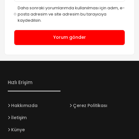
Daha sonraki yorumlarımda kullanılması için adım, e-
posta adresim ve site adresim bu tarayıcıya
kaydedilsin.
Hızlı Erişim
Hakkımızda
Çerez Politikası
İletişim
Künye