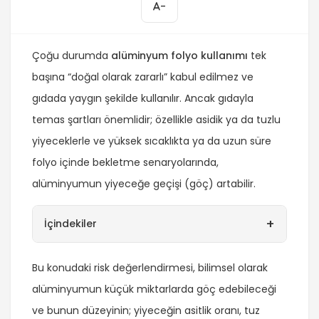
-
Çoğu durumda
alüminyum folyo kullanımı
tek
başına “doğal olarak zararlı” kabul edilmez ve
gıdada yaygın şekilde kullanılır. Ancak gıdayla
temas şartları önemlidir; özellikle asidik ya da tuzlu
yiyeceklerle ve yüksek sıcaklıkta ya da uzun süre
folyo içinde bekletme senaryolarında,
alüminyumun yiyeceğe geçişi (göç) artabilir.
+
İçindekiler
Bu konudaki risk değerlendirmesi, bilimsel olarak
alüminyumun küçük miktarlarda göç edebileceği
ve bunun düzeyinin; yiyeceğin asitlik oranı, tuz