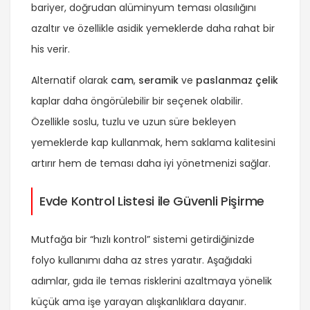
bariyer, doğrudan alüminyum teması olasılığını
azaltır ve özellikle asidik yemeklerde daha rahat bir
his verir.
Alternatif olarak
cam
,
seramik
ve
paslanmaz çelik
kaplar daha öngörülebilir bir seçenek olabilir.
Özellikle soslu, tuzlu ve uzun süre bekleyen
yemeklerde kap kullanmak, hem saklama kalitesini
artırır hem de teması daha iyi yönetmenizi sağlar.
Evde Kontrol Listesi ile Güvenli Pişirme
Mutfağa bir “hızlı kontrol” sistemi getirdiğinizde
folyo kullanımı daha az stres yaratır. Aşağıdaki
adımlar, gıda ile temas risklerini azaltmaya yönelik
küçük ama işe yarayan alışkanlıklara dayanır.