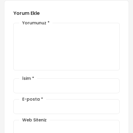
Yorum Ekle
Yorumunuz
*
İsim
*
E-posta
*
Web Siteniz