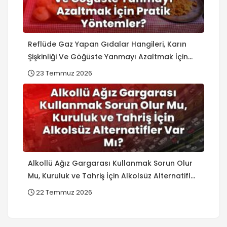
Reflüde Gaz Yapan Gıdalar Hangileri, Karın
Şişkinliği Ve Göğüste Yanmayı Azaltmak İçin
Pratik Yöntemler?
23 Temmuz 2026
Alkollü Ağız Gargarası Kullanmak Sorun Olur
Mu, Kuruluk ve Tahriş İçin Alkolsüz Alternatifler
Var Mı?
22 Temmuz 2026