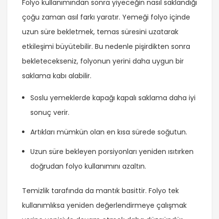
Folyo kullanımından sonra yiyeceğin nasıl saklandığı
çoğu zaman asıl farkı yaratır. Yemeği folyo içinde
uzun süre bekletmek, temas süresini uzatarak
etkileşimi büyütebilir. Bu nedenle pişirdikten sonra
bekletecekseniz, folyonun yerini daha uygun bir
saklama kabı alabilir.
Soslu yemeklerde kapağı kapalı saklama daha iyi
sonuç verir.
Artıkları mümkün olan en kısa sürede soğutun.
Uzun süre bekleyen porsiyonları yeniden ısıtırken
doğrudan folyo kullanımını azaltın.
Temizlik tarafında da mantık basittir. Folyo tek
kullanımlıksa yeniden değerlendirmeye çalışmak