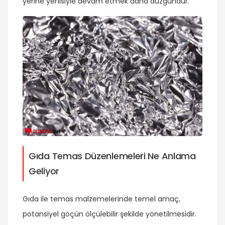
yerine yenisiyle devam etmek daha düzgündür.
Gıda Temas Düzenlemeleri Ne Anlama
Geliyor
Gıda ile temas malzemelerinde temel amaç,
potansiyel göçün ölçülebilir şekilde yönetilmesidir.