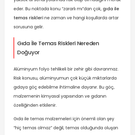
eder. Bu noktada konu “zararlı mı”dan çok,
gıda ile
temas riskleri
ne zaman ve hangi koşullarda artar
sorusuna gelir.
Gıda İle Temas Riskleri Nereden
Doğuyor
Alüminyum folyo tehlikeli bir zehir gibi davranmaz.
Risk konusu, alüminyumun çok küçük miktarlarda
gıdaya
göç edebilme
ihtimaline dayanır. Bu göç,
malzemenin kimyasal yapısından ve gıdanın
özelliğinden etkilenir.
Gıda ile temas malzemeleri için önemli olan şey
“hiç temas olmaz” değil, temas olduğunda oluşan