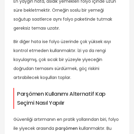
En yaygın hata, asidik yemekleri folyo içinde uzun
süre bekletmektir. Örneğin soslu bir yemeği
soğutup saatlerce aynı folyo paketinde tutmak
gereksiz teması uzatır.
Bir diğer hata ise folyo üzerinde çok yüksek ısıyı
kontrol etmeden kullanmaktır. İzi ya da rengi
koyulaşmış, çok sıcak bir yüzeyle yiyeceğin
doğrudan temasını sürdürmek, göç riskini
artırabilecek koşulları toplar.
Parşömen Kullanımı Alternatif Kap
Seçimi Nasıl Yapılır
Güvenliği artırmanın en pratik yollarından biri, folyo
ile yiyecek arasında
parşömen
kullanmaktır. Bu