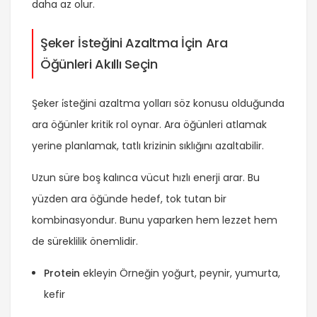
daha az olur.
Şeker İsteğini Azaltma İçin Ara
Öğünleri Akıllı Seçin
Şeker i̇steğini azaltma yolları söz konusu olduğunda
ara öğünler kritik rol oynar. Ara öğünleri atlamak
yerine planlamak, tatlı krizinin sıklığını azaltabilir.
Uzun süre boş kalınca vücut hızlı enerji arar. Bu
yüzden ara öğünde hedef, tok tutan bir
kombinasyondur. Bunu yaparken hem lezzet hem
de süreklilik önemlidir.
Protein
ekleyin Örneğin yoğurt, peynir, yumurta,
kefir