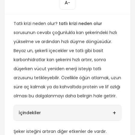
-
Tatlı krizi neden olur?
tatlı krizi neden olur
sorusunun cevabı çoğunlukla kan şekerindeki hızlı
yükselme ve ardından hızlı düşme döngüsüdür.
Beyaz un, şekerli içecekler ve tatlı gibi basit
karbonhidratlar kan şekerini hızlı artırır, sonra
düşerken vücut yeniden enerji isteyip tatlı
arzusunu tetikleyebilir. Özellikle öğün atlamak, uzun
süre aç kalmak ya da kahvaltıda protein ve lif azlığı
olması bu dalgalanmayı daha belirgin hale getirir.
+
İçindekiler
Şeker isteğini artıran diğer etkenler de vardır.