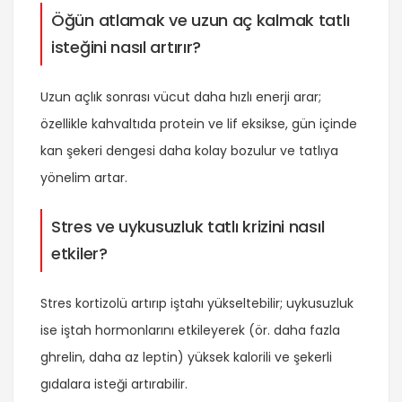
Öğün atlamak ve uzun aç kalmak tatlı
isteğini nasıl artırır?
Uzun açlık sonrası vücut daha hızlı enerji arar;
özellikle kahvaltıda protein ve lif eksikse, gün içinde
kan şekeri dengesi daha kolay bozulur ve tatlıya
yönelim artar.
Stres ve uykusuzluk tatlı krizini nasıl
etkiler?
Stres kortizolü artırıp iştahı yükseltebilir; uykusuzluk
ise iştah hormonlarını etkileyerek (ör. daha fazla
ghrelin, daha az leptin) yüksek kalorili ve şekerli
gıdalara isteği artırabilir.