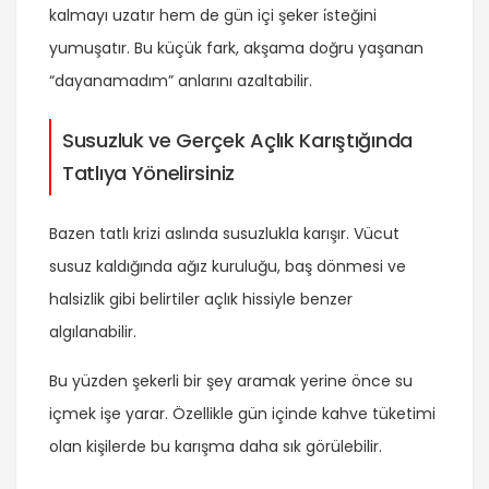
kalmayı uzatır hem de gün içi şeker i̇steğini
yumuşatır. Bu küçük fark, akşama doğru yaşanan
“dayanamadım” anlarını azaltabilir.
Susuzluk ve Gerçek Açlık Karıştığında
Tatlıya Yönelirsiniz
Bazen tatlı krizi aslında susuzlukla karışır. Vücut
susuz kaldığında ağız kuruluğu, baş dönmesi ve
halsizlik gibi belirtiler açlık hissiyle benzer
algılanabilir.
Bu yüzden şekerli bir şey aramak yerine önce su
içmek işe yarar. Özellikle gün içinde kahve tüketimi
olan kişilerde bu karışma daha sık görülebilir.