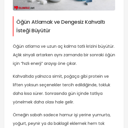
Öğün Atlamak ve Dengesiz Kahvaltı
İsteği Büyütür
Öğün atlama ve uzun aç kalma tatlı krizini büyütür.
Açlık sinyali artarken aynı zamanda bir sonraki öğün
için “hızlı enerji” arayışı öne çıkar.
Kahvaltıda yalnızca simit, poğaça gibi protein ve
liften yoksun seçenekler tercih edildiğinde, tokluk
daha kısa sürer. Sonrasında gün içinde tatlıya
yönelmek daha olası hale gelir.
Örneğin sabah sadece hamur işi yerine yumurta,
yoğurt, peynir ya da baklagil eklemek hem tok