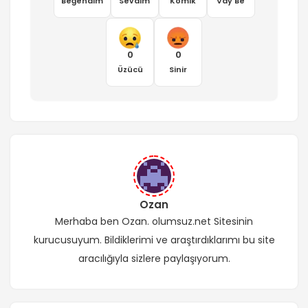
Beğendim
Sevdim
Komik
Vay Be
0
0
Üzücü
Sinir
Ozan
Merhaba ben Ozan. olumsuz.net Sitesinin
kurucusuyum. Bildiklerimi ve araştırdıklarımı bu site
aracılığıyla sizlere paylaşıyorum.