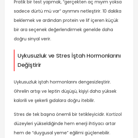
Pratik bir test yapmak, “gerçekten aç mıyım yoksa
sadece dürtü mü var” ayrımını netleştirir. 10 dakika
beklemek ve ardından protein ve lif içeren küçük
bir ara seçenek değerlendirmek genelde daha
doğru sinyal verir.
Uykusuzluk ve Stres İştah Hormonlarını
Değiştirir
Uykusuzluk iştah hormonlarını dengesizleştirir.
Ghrelin artışı ve leptin düşüşü, kişiyi daha yüksek
kalorili ve şekerli gıdalara doğru itebilir.
Stres de tek başına önemli bir tetikleyicidir. Kortizol
düzeyleri yükseldiğinde hem enerji ihtiyacı artar
hem de “duygusal yeme” eğilimi güçlenebilir.