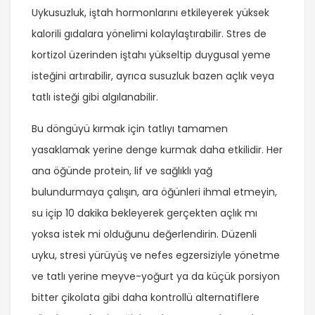
Uykusuzluk, iştah hormonlarını etkileyerek yüksek
kalorili gıdalara yönelimi kolaylaştırabilir. Stres de
kortizol üzerinden iştahı yükseltip duygusal yeme
isteğini artırabilir, ayrıca susuzluk bazen açlık veya
tatlı isteği gibi algılanabilir.
Bu döngüyü kırmak için tatlıyı tamamen
yasaklamak yerine denge kurmak daha etkilidir. Her
ana öğünde protein, lif ve sağlıklı yağ
bulundurmaya çalışın, ara öğünleri ihmal etmeyin,
su içip 10 dakika bekleyerek gerçekten açlık mı
yoksa istek mi olduğunu değerlendirin. Düzenli
uyku, stresi yürüyüş ve nefes egzersiziyle yönetme
ve tatlı yerine meyve-yoğurt ya da küçük porsiyon
bitter çikolata gibi daha kontrollü alternatiflere