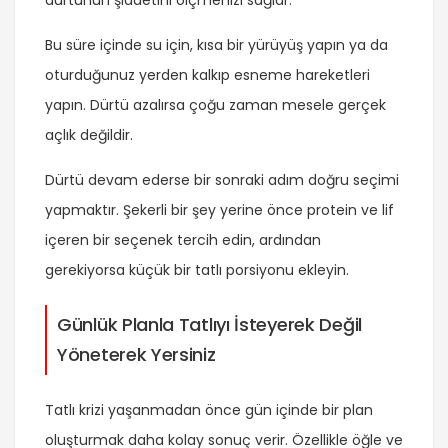
dürtünün şiddetini ölçmenizi sağlar.
Bu süre içinde su için, kısa bir yürüyüş yapın ya da
oturduğunuz yerden kalkıp esneme hareketleri
yapın. Dürtü azalırsa çoğu zaman mesele gerçek
açlık değildir.
Dürtü devam ederse bir sonraki adım doğru seçimi
yapmaktır. Şekerli bir şey yerine önce protein ve lif
içeren bir seçenek tercih edin, ardından
gerekiyorsa küçük bir tatlı porsiyonu ekleyin.
Günlük Planla Tatlıyı İsteyerek Değil
Yöneterek Yersiniz
Tatlı krizi yaşanmadan önce gün içinde bir plan
oluşturmak daha kolay sonuç verir. Özellikle öğle ve