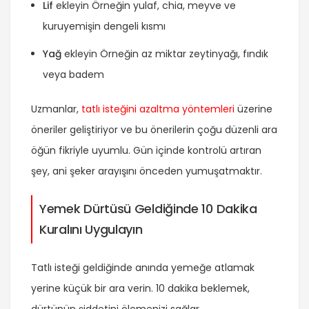
Lif
ekleyin Örneğin yulaf, chia, meyve ve
kuruyemişin dengeli kısmı
Yağ
ekleyin Örneğin az miktar zeytinyağı, fındık
veya badem
Uzmanlar,
tatlı isteğini azaltma yöntemleri
üzerine
öneriler geliştiriyor ve bu önerilerin çoğu düzenli ara
öğün fikriyle uyumlu. Gün içinde kontrolü artıran
şey, ani şeker arayışını önceden yumuşatmaktır.
Yemek Dürtüsü Geldiğinde 10 Dakika
Kuralını Uygulayın
Tatlı isteği geldiğinde anında yemeğe atlamak
yerine küçük bir ara verin. 10 dakika beklemek,