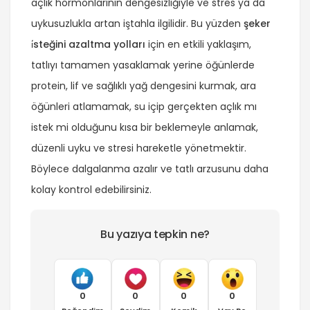
açlık hormonlarının dengesizliğiyle ve stres ya da
uykusuzlukla artan iştahla ilgilidir. Bu yüzden
şeker
i̇steğini azaltma yolları
için en etkili yaklaşım,
tatlıyı tamamen yasaklamak yerine öğünlerde
protein, lif ve sağlıklı yağ dengesini kurmak, ara
öğünleri atlamamak, su içip gerçekten açlık mı
istek mi olduğunu kısa bir beklemeyle anlamak,
düzenli uyku ve stresi hareketle yönetmektir.
Böylece dalgalanma azalır ve tatlı arzusunu daha
kolay kontrol edebilirsiniz.
Bu yazıya tepkin ne?
0
0
0
0