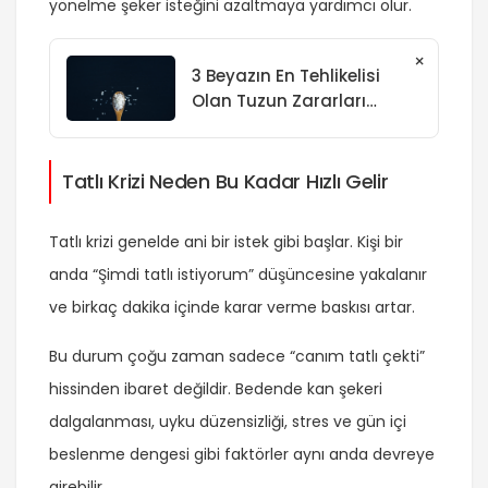
yönelme şeker isteğini azaltmaya yardımcı olur.
×
3 Beyazın En Tehlikelisi
Olan Tuzun Zararları
Nelerdir?
Tatlı Krizi Neden Bu Kadar Hızlı Gelir
Tatlı krizi genelde ani bir istek gibi başlar. Kişi bir
anda “Şimdi tatlı istiyorum” düşüncesine yakalanır
ve birkaç dakika içinde karar verme baskısı artar.
Bu durum çoğu zaman sadece “canım tatlı çekti”
hissinden ibaret değildir. Bedende kan şekeri
dalgalanması, uyku düzensizliği, stres ve gün içi
beslenme dengesi gibi faktörler aynı anda devreye
girebilir.