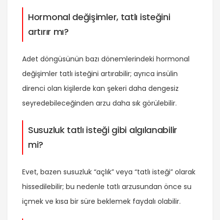
Hormonal değişimler, tatlı isteğini
artırır mı?
Adet döngüsünün bazı dönemlerindeki hormonal
değişimler tatlı isteğini artırabilir; ayrıca insülin
direnci olan kişilerde kan şekeri daha dengesiz
seyredebileceğinden arzu daha sık görülebilir.
Susuzluk tatlı isteği gibi algılanabilir
mi?
Evet, bazen susuzluk “açlık” veya “tatlı isteği” olarak
hissedilebilir; bu nedenle tatlı arzusundan önce su
içmek ve kısa bir süre beklemek faydalı olabilir.