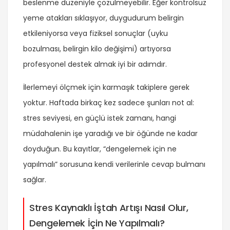
beslenme düzeniyle çözülmeyebilir. Eğer kontrolsüz
yeme atakları sıklaşıyor, duygudurum belirgin
etkileniyorsa veya fiziksel sonuçlar (uyku
bozulması, belirgin kilo değişimi) artıyorsa
profesyonel destek almak iyi bir adımdır.
İlerlemeyi ölçmek için karmaşık takiplere gerek
yoktur. Haftada birkaç kez sadece şunları not al:
stres seviyesi, en güçlü istek zamanı, hangi
müdahalenin işe yaradığı ve bir öğünde ne kadar
doyduğun. Bu kayıtlar, “dengelemek için ne
yapılmalı” sorusuna kendi verilerinle cevap bulmanı
sağlar.
Stres Kaynaklı İştah Artışı Nasıl Olur,
Dengelemek İçin Ne Yapılmalı?