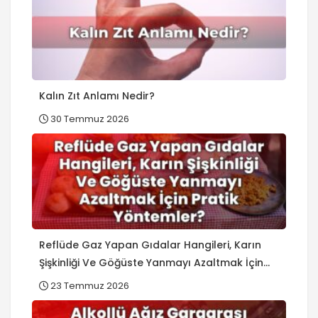
Kalın Zıt Anlamı Nedir?
30 Temmuz 2026
Reflüde Gaz Yapan Gıdalar Hangileri, Karın
Şişkinliği Ve Göğüste Yanmayı Azaltmak İçin
Pratik Yöntemler?
23 Temmuz 2026