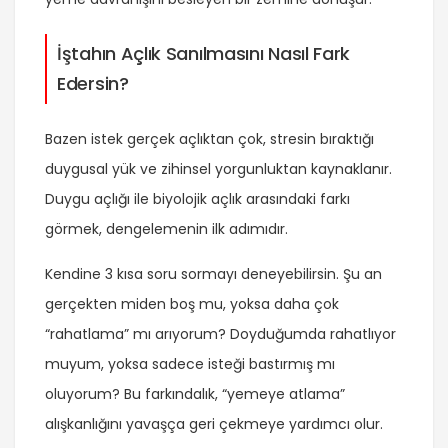
İştahın Açlık Sanılmasını Nasıl Fark
Edersin?
Bazen istek gerçek açlıktan çok, stresin bıraktığı
duygusal yük ve zihinsel yorgunluktan kaynaklanır.
Duygu açlığı ile biyolojik açlık arasındaki farkı
görmek, dengelemenin ilk adımıdır.
Kendine 3 kısa soru sormayı deneyebilirsin. Şu an
gerçekten miden boş mu, yoksa daha çok
“rahatlama” mı arıyorum? Doyduğumda rahatlıyor
muyum, yoksa sadece isteği bastırmış mı
oluyorum? Bu farkındalık, “yemeye atlama”
alışkanlığını yavaşça geri çekmeye yardımcı olur.