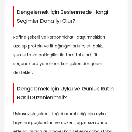
Dengelemek İçin Beslenmede Hangi
Seçimler Daha İyi Olur?
Rafine şekerli ve karbonhidratlı atıştırmalıkları
azaltıp protein ve lif ağırlığını artırın; et, balık,
yumurta ve baklagiller ile tam tahıllar/lifli
seçeneklere yönelmek kan şekeri dengesini
destekler.
Dengelemek İçin Uyku ve Günlük Rutin
Nasıl Düzenlenmeli?
Uykusuzluk şeker isteğini artırabildiği için uyku
hijyenini güçlendirin ve düzenli egzersizi rutine
ekleyin; ayrıca gün boyu kan şekerini daha stabil