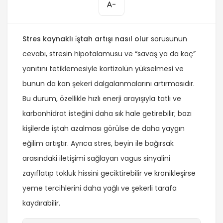
-
Stres kaynaklı i̇ştah artışı nasıl olur
sorusunun
cevabı, stresin hipotalamusu ve “savaş ya da kaç”
yanıtını tetiklemesiyle kortizolün yükselmesi ve
bunun da kan şekeri dalgalanmalarını artırmasıdır.
Bu durum, özellikle hızlı enerji arayışıyla tatlı ve
karbonhidrat isteğini daha sık hale getirebilir; bazı
kişilerde iştah azalması görülse de daha yaygın
eğilim artıştır. Ayrıca stres, beyin ile bağırsak
arasındaki iletişimi sağlayan vagus sinyalini
zayıflatıp tokluk hissini geciktirebilir ve kronikleşirse
yeme tercihlerini daha yağlı ve şekerli tarafa
kaydırabilir.