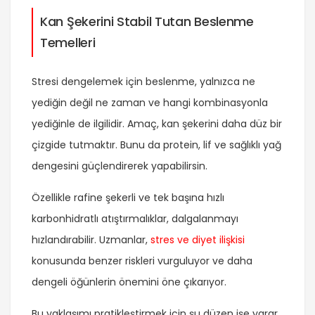
Kan Şekerini Stabil Tutan Beslenme
Temelleri
Stresi dengelemek için beslenme, yalnızca ne
yediğin değil ne zaman ve hangi kombinasyonla
yediğinle de ilgilidir. Amaç, kan şekerini daha düz bir
çizgide tutmaktır. Bunu da protein, lif ve sağlıklı yağ
dengesini güçlendirerek yapabilirsin.
Özellikle rafine şekerli ve tek başına hızlı
karbonhidratlı atıştırmalıklar, dalgalanmayı
hızlandırabilir. Uzmanlar,
stres ve diyet ilişkisi
konusunda benzer riskleri vurguluyor ve daha
dengeli öğünlerin önemini öne çıkarıyor.
Bu yaklaşımı pratikleştirmek için şu düzen işe yarar.