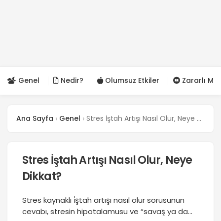
Genel
Nedir?
Olumsuz Etkiler
Zararlı Mı?
Ana Sayfa
Genel
Stres İştah Artışı Nasıl Olur, Neye Dikkat?
Stres İştah Artışı Nasıl Olur, Neye
Dikkat?
Stres kaynaklı i̇ştah artışı nasıl olur sorusunun
cevabı, stresin hipotalamusu ve “savaş ya da