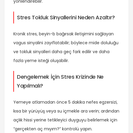
yönlendirebilir.
Stres Tokluk Sinyallerini Neden Azaltır?
Kronik stres, beyin-b bağırsak iletişimini sağlayan
vagus sinyalini zayıflatabilir; böylece mide doluluğu
ve tokluk sinyalleri daha geç fark edilir ve daha
fazla yeme isteği oluşabilir.
Dengelemek İçin Stres Krizinde Ne
Yapılmalı?
Yemeye atlamadan önce 5 dakika nefes egzersizi,
kısa bir yürüyüş veya su içmekle ara verin; ardından
açlık hissi yerine tetikleyici duyguyu belirlemek için
“gerçekten aç mıyım?” kontrolü yapın.