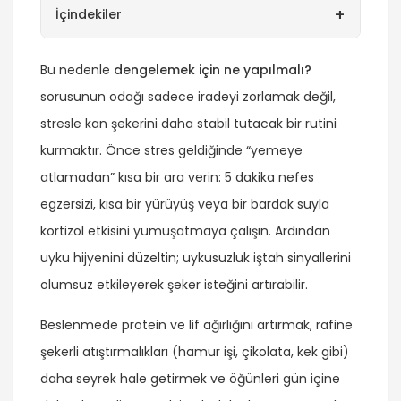
+
İçindekiler
Bu nedenle
dengelemek için ne yapılmalı?
sorusunun odağı sadece iradeyi zorlamak değil,
stresle kan şekerini daha stabil tutacak bir rutini
kurmaktır. Önce stres geldiğinde “yemeye
atlamadan” kısa bir ara verin: 5 dakika nefes
egzersizi, kısa bir yürüyüş veya bir bardak suyla
kortizol etkisini yumuşatmaya çalışın. Ardından
uyku hijyenini düzeltin; uykusuzluk iştah sinyallerini
olumsuz etkileyerek şeker isteğini artırabilir.
Beslenmede protein ve lif ağırlığını artırmak, rafine
şekerli atıştırmalıkları (hamur işi, çikolata, kek gibi)
daha seyrek hale getirmek ve öğünleri gün içine