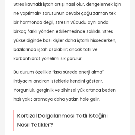
Stres kaynaklı iştah artışı nasıl olur, dengelemek için
ne yapılmalı? sorusunun cevabı çoğu zaman tek
bir hormonda değil, stresin vücudu aynı anda
birkaç farklı yönden etkilemesinde saklıdır. Stres
yükseldiğinde bazı kişiler daha iştahlı hissederken,
bazılarında iştah azalabilir; ancak tatlı ve
karbonhidrat yönelimi sık görülür.
Bu durum özellikle “kısa sürede enerji alma”
ihtiyacını andıran isteklerle kendini gösterir.
Yorgunluk, gerginlik ve zihinsel yük artınca beden,
hızlı yakıt aramaya daha yatkın hale gelir.
Kortizol Dalgalanması Tatlı İsteğini
Nasıl Tetikler?