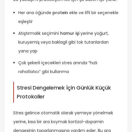
Her ana öğünde
protein
ekle ve lifli bir seçenekle
eşleştir
Atıştırmalık seçimini
hamur işi
yerine yoğurt,
kuruyemiş veya baklagil gibi tok tutanlardan
yana yap
Çok şekerli içecekleri stres anında “hızlı
rahatlatıcı” gibi kullanma
Stresi Dengelemek İçin Günlük Küçük
Protokoller
Stres gelince otomatik olarak yemeye yönelmek
yerine, kısa bir ara koymak kortizol-dopamin
dengesinin toparlanmasına yardım eder. Bu ara