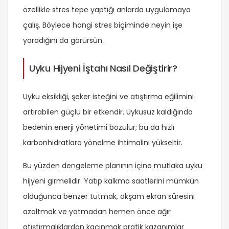
özellikle stres tepe yaptığı anlarda uygulamaya
çalış. Böylece hangi stres biçiminde neyin işe
yaradığını da görürsün.
Uyku Hijyeni İştahı Nasıl Değiştirir?
Uyku eksikliği, şeker isteğini ve atıştırma eğilimini
artırabilen güçlü bir etkendir. Uykusuz kaldığında
bedenin enerji yönetimi bozulur; bu da hızlı
karbonhidratlara yönelme ihtimalini yükseltir.
Bu yüzden dengeleme planının içine mutlaka uyku
hijyeni girmelidir. Yatıp kalkma saatlerini mümkün
olduğunca benzer tutmak, akşam ekran süresini
azaltmak ve yatmadan hemen önce ağır
atıştırmalıklardan kaçınmak pratik kazanımlar