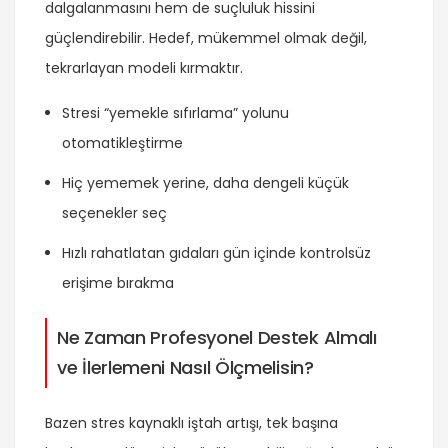
dalgalanmasını hem de suçluluk hissini
güçlendirebilir. Hedef, mükemmel olmak değil,
tekrarlayan modeli kırmaktır.
Stresi “yemekle sıfırlama” yolunu
otomatikleştirme
Hiç yememek yerine, daha dengeli küçük
seçenekler seç
Hızlı rahatlatan gıdaları gün içinde kontrolsüz
erişime bırakma
Ne Zaman Profesyonel Destek Almalı
ve İlerlemeni Nasıl Ölçmelisin?
Bazen stres kaynaklı iştah artışı, tek başına