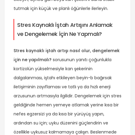
tutmak için küçük ve planlı öğünlerle ilerleyin.
Stres Kaynaklı İştah Artışını Anlamak
ve Dengelemek İçin Ne Yapmalı?
Stres kaynaklı i̇ştah artışı nasıl olur, dengelemek
i̇çin ne yapılmalı?
sorusunun yanıtı çoğunlukla
kortizolün yükselmesiyle kan şekerinin
dalgalanması, iştahı etkileyen beyin-b bağırsak
iletişiminin zayıflaması ve tatlı ya da hızlı enerji
arzusunun artmasıyla ilgilidir. Dengelemek için stres
geldiğinde hemen yemeye atlamak yerine kısa bir
nefes egzersizi ya da kısa bir yürüyüş yapın,
ardından su için; uyku düzenini güçlendirin ve
özellikle uykusuz kalmamaya çalışın. Beslenmede