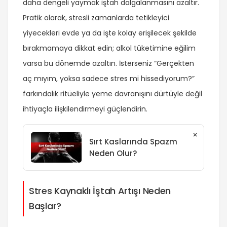
daha dengeli yaymak iştah dalgalanmasını azaltır.
Pratik olarak, stresli zamanlarda tetikleyici
yiyecekleri evde ya da işte kolay erişilecek şekilde
bırakmamaya dikkat edin; alkol tüketimine eğilim
varsa bu dönemde azaltın. İsterseniz “Gerçekten
aç mıyım, yoksa sadece stres mi hissediyorum?”
farkındalık ritüeliyle yeme davranışını dürtüyle değil
ihtiyaçla ilişkilendirmeyi güçlendirin.
×
Sırt Kaslarında Spazm
Neden Olur?
Stres Kaynaklı İştah Artışı Neden
Başlar?