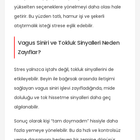
yükselten seçeneklere yönelmeyi daha olası hale
getirir. Bu yüzden tatlı, hamur işi ve şekerli
atıştırmalık isteği strese eşlik edebilir.
Vagus Siniri ve Tokluk Sinyalleri Neden
Zayıflar?
Stres yalnızca iştahı değil, tokluk sinyallerini de
etkileyebilir. Beyin ile bağırsak arasında iletişimi
sağlayan vagus siniri işlevi zayıfladığında, mide
doluluğu ve tok hissetme sinyalleri daha geç
algılanabilir.
Sonuç olarak kişi “tam doymadım” hissiyle daha
fazla yemeye yönelebilir. Bu da hızlı ve kontrolsüz
yeme davranışını besleyen bir zemine dönüşür.