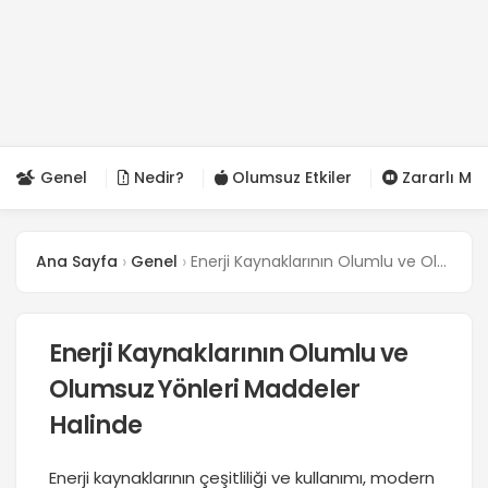
Genel
Nedir?
Olumsuz Etkiler
Zararlı Mı?
Ana Sayfa
Genel
Enerji Kaynaklarının Olumlu ve Olumsuz Yönleri Maddeler Halinde
Enerji Kaynaklarının Olumlu ve
Olumsuz Yönleri Maddeler
Halinde
Enerji kaynaklarının çeşitliliği ve kullanımı, modern