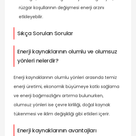
rüzgar koşullarının değişmesi enerji arzını
etkileyebilir.
Sıkça Sorulan Sorular
Enerji kaynaklarının olumlu ve olumsuz
yönleri nelerdir?
Enerji kaynaklarının olumlu yönleri arasında temiz
enerji üretimi, ekonomik büyümeye katkı sağlama
ve enerji bağımsızlığını artırma bulunurken,
olumsuz yönleri ise çevre kirliliği, doğal kaynak
tükenmesi ve iklim değişikliği gibi etkileri içerir.
Enerji kaynaklarının avantajları