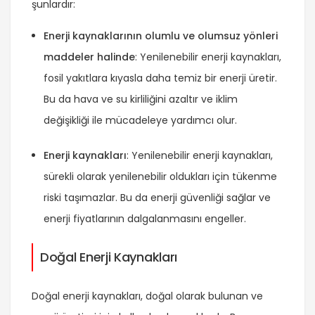
şunlardır:
Enerji kaynaklarının olumlu ve olumsuz yönleri
maddeler halinde
: Yenilenebilir enerji kaynakları,
fosil yakıtlara kıyasla daha temiz bir enerji üretir.
Bu da hava ve su kirliliğini azaltır ve iklim
değişikliği ile mücadeleye yardımcı olur.
Enerji kaynakları
: Yenilenebilir enerji kaynakları,
sürekli olarak yenilenebilir oldukları için tükenme
riski taşımazlar. Bu da enerji güvenliği sağlar ve
enerji fiyatlarının dalgalanmasını engeller.
Doğal Enerji Kaynakları
Doğal enerji kaynakları, doğal olarak bulunan ve