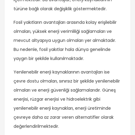
türüne bağlı olarak değişiklik göstermektedir.
Fosil yakıtların avantajları arasında kolay erişilebilir
olmaları, yüksek enerji verimliliği sağlamaları ve
mevcut altyapıya uygun olmaları yer almaktadır.
Bu nedenle, fosil yakıtlar hala dünya genelinde
yaygın bir şekilde kullanılmaktadır.
Yenilenebilir enerji kaynaklarının avantajları ise
çevre dostu olmaları, sınırsız bir şekilde yenilenebilir
olmaları ve enerji güvenliği sağlamalarıdır. Güneş
enerjisi, rüzgar enerjisi ve hidroelektrik gibi
yenilenebilir enerji kaynakları, enerji üretiminde
çevreye daha az zarar veren alternatifler olarak
değerlendirilmektedir.