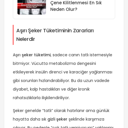
Çene Kilitlenmesi En Sık
Neden Olur?
Aşırı Şeker Tüketiminin Zararları
Nelerdir
Aşırı
şeker tüketimi
, sadece canın tatlı istemesiyle
bitmiyor. Vücutta metabolizma dengesini
etkileyerek
insülin direnci
ve karaciğer yağlanması
gibi sorunları hızlandırabiliyor. Bu da uzun vadede
diyabet, kalp hastalıkları ve diğer kronik
rahatsızlıklarla ilişkilendiriliyor.
Şeker genelde “tatlı” olarak hatırlanır ama günlük
hayatta daha sık
gizli şeker
şeklinde karşımıza
çıkıyor. Bu nedenle “çok tatlı yemiyorum” yaklaşımı