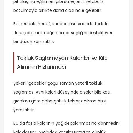
pıhtılaşma eğilimleri gibi süreçler, metabolik
bozulmayla birlikte daha olası hale gelebilir.
Bu nedenle hedef, sadece kısa vadede tartıda
düşüş aramak değil, damar sağlığını destekleyen
bir düzen kurmaktır.
Tokluk Sağlamayan Kaloriler ve Kilo
Alımının Hızlanması
Şekerli içecekler çoğu zaman yeterli
tokluk
sağlamaz. Aynı kalori düzeyinde olsalar bile katı
gıdalara göre daha çabuk tekrar acıkma hissi
yaratabilir.
Bu da fazla kalorinin yağ depolanmasına dönmesini
kolaylaştırır. Aşağıdaki karşılaştırmalar, günlük