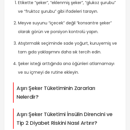
Etikette “şeker”, “eklenmiş şeker”, “glukoz şurubu”
ve “fruktoz şurubu” gibi ifadeleri tarayın.
Meyve suyunu “içecek” değil “konsantre şeker”
olarak görün ve porsiyon kontrolü yapın.
Atıştırmalık seçiminde sade yoğurt, kuruyemiş ve
tam gıda yaklaşımını daha sık tercih edin.
Şeker isteği arttığında ana öğünleri atlamamayı
ve su içmeyi de rutine ekleyin.
Aşırı Şeker Tüketiminin Zararları
Nelerdir?
Aşırı Şeker Tüketimi İnsülin Direncini ve
Tip 2 Diyabet Riskini Nasıl Artırır?