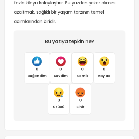
fazla kiloyu kolaylaştırır. Bu yüzden şeker alımını
azaltmak, sağlıklı bir yaşam tarzının temel
adımlarından biridir.
Bu yazıya tepkin ne?
0
0
0
0
Beğendim
Sevdim
Komik
Vay Be
0
0
Üzücü
Sinir