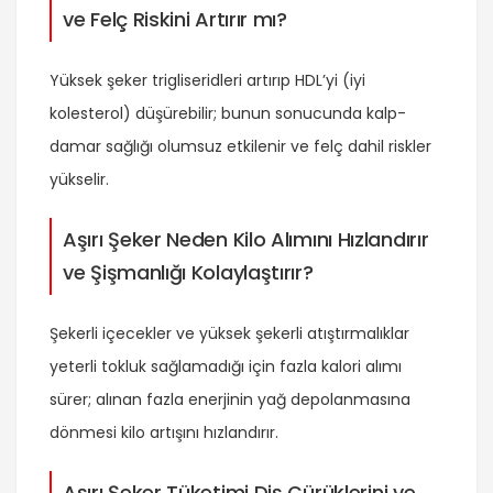
ve Felç Riskini Artırır mı?
Yüksek şeker trigliseridleri artırıp HDL’yi (iyi
kolesterol) düşürebilir; bunun sonucunda kalp-
damar sağlığı olumsuz etkilenir ve felç dahil riskler
yükselir.
Aşırı Şeker Neden Kilo Alımını Hızlandırır
ve Şişmanlığı Kolaylaştırır?
Şekerli içecekler ve yüksek şekerli atıştırmalıklar
yeterli tokluk sağlamadığı için fazla kalori alımı
sürer; alınan fazla enerjinin yağ depolanmasına
dönmesi kilo artışını hızlandırır.
Aşırı Şeker Tüketimi Diş Çürüklerini ve