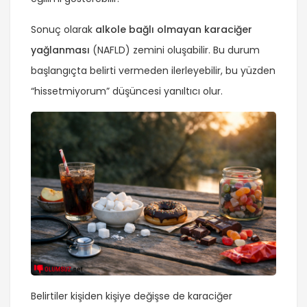
Sonuç olarak
alkole bağlı olmayan karaciğer
yağlanması
(NAFLD) zemini oluşabilir. Bu durum
başlangıçta belirti vermeden ilerleyebilir, bu yüzden
“hissetmiyorum” düşüncesi yanıltıcı olur.
Belirtiler kişiden kişiye değişse de karaciğer