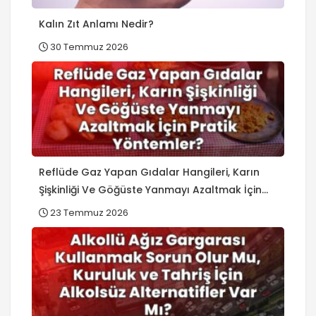
Kalın Zıt Anlamı Nedir?
30 Temmuz 2026
Reflüde Gaz Yapan Gıdalar Hangileri, Karın
Şişkinliği Ve Göğüste Yanmayı Azaltmak İçin
Pratik Yöntemler?
23 Temmuz 2026