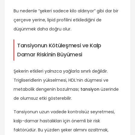
Bu nedenle “şekeri sadece kilo aldırıyor” gibi dar bir
çerçeve yerine, lipid profilini etkilediğini de
düşünmek daha doğru olur.
Tansiyonun Kötüleşmesi ve Kalp
Damar Riskinin Büyümesi
Şekerin etkileri yalnızca yağlarla sınırlı değildir.
Trigliseridlerin yükselmesi, HDL’nin düşmesi ve
metabolik dengenin bozulması;
tansiyon
üzerinde
de olumsuz etki gösterebilir.
Tansiyonun uzun vadede kontrolsüz seyretmesi,
kalp-damar hastalıkları için önemli bir risk
faktörüdür. Bu yüzden şeker alımını azaltmak,