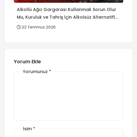
Alkollü Ağız Gargarası Kullanmak Sorun Olur
Mu, Kuruluk ve Tahriş İçin Alkolsüz Alternatifler
Var Mı?
22 Temmuz 2026
Yorum Ekle
Yorumunuz
*
İsim
*