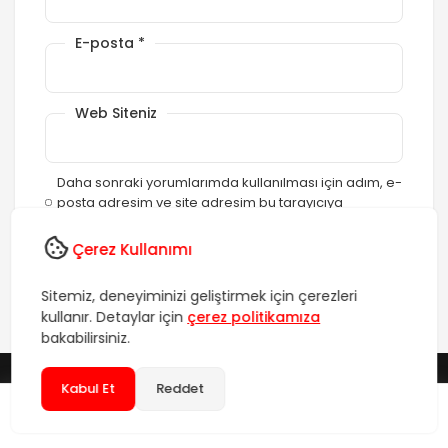
E-posta
*
Web Siteniz
Daha sonraki yorumlarımda kullanılması için adım, e-
posta adresim ve site adresim bu tarayıcıya
kaydedilsin.
Çerez Kullanımı
Sitemiz, deneyiminizi geliştirmek için çerezleri
kullanır. Detaylar için
çerez politikamıza
bakabilirsiniz.
Kabul Et
Reddet
Hızlı Erişim