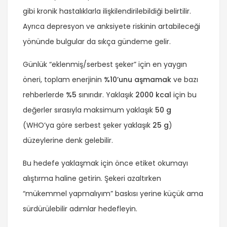
gibi kronik hastalıklarla ilişkilendirilebildiği belirtilir.
Ayrıca depresyon ve anksiyete riskinin artabileceği
yönünde bulgular da sıkça gündeme gelir.
Günlük “eklenmiş/serbest şeker” için en yaygın
öneri, toplam enerjinin
%10’unu aşmamak
ve bazı
rehberlerde
%5
sınırıdır. Yaklaşık
2000 kcal
için bu
değerler sırasıyla maksimum yaklaşık
50 g
(WHO’ya göre serbest şeker yaklaşık
25 g
)
düzeylerine denk gelebilir.
Bu hedefe yaklaşmak için önce etiket okumayı
alıştırma haline getirin. Şekeri azaltırken
“mükemmel yapmalıyım” baskısı yerine küçük ama
sürdürülebilir adımlar hedefleyin.