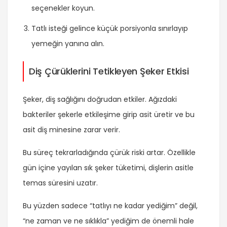
seçenekler koyun.
Tatlı isteği gelince küçük porsiyonla sınırlayıp
yemeğin yanına alın.
Diş Çürüklerini Tetikleyen Şeker Etkisi
Şeker, diş sağlığını doğrudan etkiler. Ağızdaki
bakteriler şekerle etkileşime girip asit üretir ve bu
asit diş minesine zarar verir.
Bu süreç tekrarladığında çürük riski artar. Özellikle
gün içine yayılan sık şeker tüketimi, dişlerin asitle
temas süresini uzatır.
Bu yüzden sadece “tatlıyı ne kadar yediğim” değil,
“ne zaman ve ne sıklıkla” yediğim de önemli hale