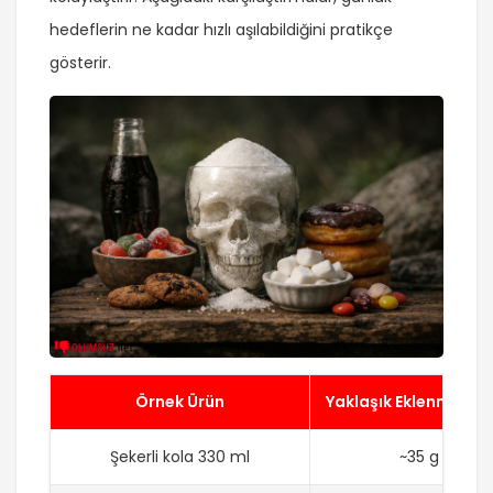
hedeflerin ne kadar hızlı aşılabildiğini pratikçe
gösterir.
Örnek Ürün
Yaklaşık Eklenmiş Şe
Şekerli kola 330 ml
~35 g