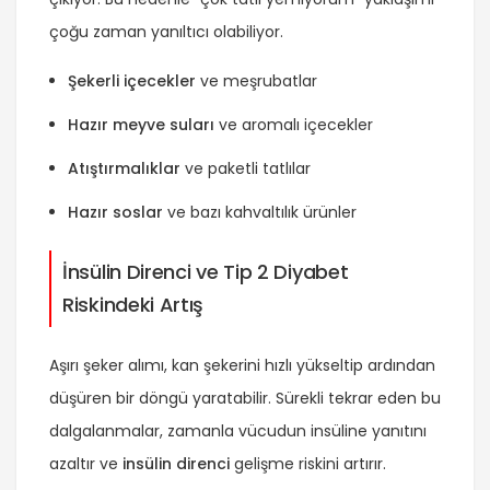
çoğu zaman yanıltıcı olabiliyor.
Şekerli içecekler
ve meşrubatlar
Hazır meyve suları
ve aromalı içecekler
Atıştırmalıklar
ve paketli tatlılar
Hazır soslar
ve bazı kahvaltılık ürünler
İnsülin Direnci ve Tip 2 Diyabet
Riskindeki Artış
Aşırı şeker alımı, kan şekerini hızlı yükseltip ardından
düşüren bir döngü yaratabilir. Sürekli tekrar eden bu
dalgalanmalar, zamanla vücudun insüline yanıtını
azaltır ve
insülin direnci
gelişme riskini artırır.