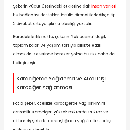
Şekerin vücut üzerindeki etkilerine dair
insan verileri
bu bağlantıyı destekler. İnsülin direnci ilerledikçe tip
2 diyabet ortaya çıkma olasılığı yükselir.
Buradaki kritik nokta, şekerin “tek başına” değil,
toplam kalori ve yaşam tarzıyla birlikte etkili
olmasıdır. Yeterince hareket yoksa bu risk daha da
belirginleşir.
Karaciğerde Yağlanma ve Alkol Dışı
Karaciğer Yağlanması
Fazla şeker, özellikle karaciğerde yağ birikimini
artırabilir. Karaciğer, yüksek miktarda fruktoz ve
eklenmiş şekerle karşılaştığında yağ üretimi artışı
eğilimi gösterebilir.