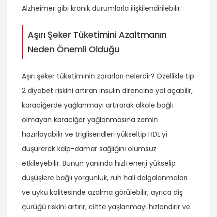
Alzheimer gibi kronik durumlarla ilişkilendirilebilir.
Aşırı Şeker Tüketimini Azaltmanın
Neden Önemli Olduğu
Aşırı şeker tüketiminin zararları nelerdir? Özellikle tip
2 diyabet riskini artıran insülin direncine yol açabilir,
karaciğerde yağlanmayı artırarak alkole bağlı
olmayan karaciğer yağlanmasına zemin
hazırlayabilir ve trigliseridleri yükseltip HDL’yi
düşürerek kalp-damar sağlığını olumsuz
etkileyebilir. Bunun yanında hızlı enerji yükselip
düşüşlere bağlı yorgunluk, ruh hali dalgalanmaları
ve uyku kalitesinde azalma görülebilir; ayrıca diş
çürüğü riskini artırır, ciltte yaşlanmayı hızlandırır ve