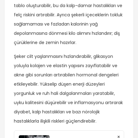
tablo oluşturabilir, bu da kalp-damar hastalıkları ve
felç riskini artırabilir. Ayrıca şekerli içeceklerin tokluk
sağlamaması ve fazladan kalorinin yağ
depolanmasına dönmesi kilo alımını hızlandırır; diş
çürüklerine de zemin hazırlar.
Şeker cilt yaşlanmasını hızlandırabilir, glikasyon
yoluyla kolajen ve elastin yapısını zayıflatabilir ve
akne gibi sorunları artırabilen hormonal dengeleri
etkileyebilir. Yükselip düşen enerji düzeyleri
yorgunluk ve ruh hali dalgalanmaları yaratabilir,
uyku kalitesini düşürebilir ve inflamasyonu artırarak
diyabet, kalp hastalıkları ve bazı nörolojik
hastalıklarla ilişkili riskleri güçlendirebilir.
×