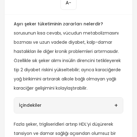
-
Aşırı şeker tüketiminin zararları nelerdir?
sorusunun kısa cevabı, vücudun metabolizmasını
bozması ve uzun vadede diyabet, kalp-damar
hastalıkları ile diğer kronik problemleri artırmasıdır.
Özellikle sık şeker alımı insülin direncini tetikleyerek
tip 2 diyabet riskini yükseltebilir; ayrıca karaciğerde
yağ birikimini artırarak alkole bağlı olmayan yağlı
karaciğer gelişimini kolaylaştırabilir.
+
İçindekiler
Fazla şeker, trigliseridleri artırıp HDL’yi düşürerek
tansiyon ve damar sağlığı açısından olumsuz bir