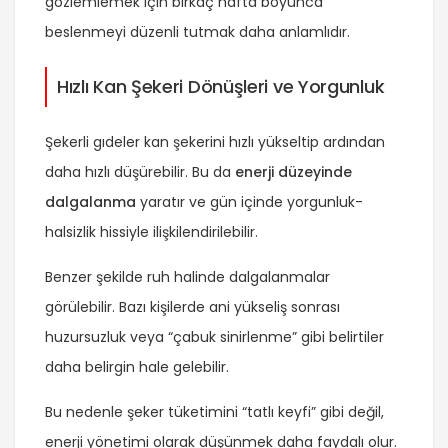
gözlemlemek için birkaç hafta boyunca
beslenmeyi düzenli tutmak daha anlamlıdır.
Hızlı Kan Şekeri Dönüşleri ve Yorgunluk
Şekerli gıdeler kan şekerini hızlı yükseltip ardından
daha hızlı düşürebilir. Bu da
enerji düzeyinde
dalgalanma
yaratır ve gün içinde yorgunluk-
halsizlik hissiyle ilişkilendirilebilir.
Benzer şekilde ruh halinde dalgalanmalar
görülebilir. Bazı kişilerde ani yükseliş sonrası
huzursuzluk veya “çabuk sinirlenme” gibi belirtiler
daha belirgin hale gelebilir.
Bu nedenle şeker tüketimini “tatlı keyfi” gibi değil,
enerji yönetimi olarak düşünmek daha faydalı olur.