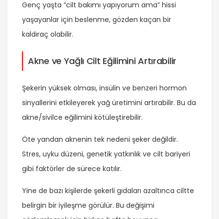
Genç yaşta “cilt bakımı yapıyorum ama” hissi
yaşayanlar için beslenme, gözden kaçan bir
kaldıraç olabilir.
Akne ve Yağlı Cilt Eğilimini Artırabilir
Şekerin yüksek olması, insülin ve benzeri hormon
sinyallerini etkileyerek yağ üretimini artırabilir. Bu da
akne/sivilce eğilimini kötüleştirebilir.
Öte yandan aknenin tek nedeni şeker değildir.
Stres, uyku düzeni, genetik yatkınlık ve cilt bariyeri
gibi faktörler de sürece katılır.
Yine de bazı kişilerde şekerli gıdaları azaltınca ciltte
belirgin bir iyileşme görülür. Bu değişimi