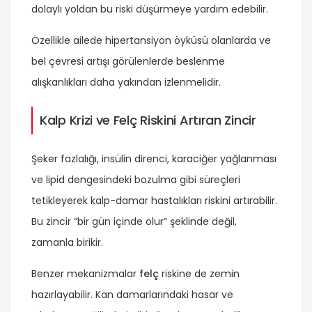
dolaylı yoldan bu riski düşürmeye yardım edebilir.
Özellikle ailede hipertansiyon öyküsü olanlarda ve
bel çevresi artışı görülenlerde beslenme
alışkanlıkları daha yakından izlenmelidir.
Kalp Krizi ve Felç Riskini Artıran Zincir
Şeker fazlalığı, insülin direnci, karaciğer yağlanması
ve lipid dengesindeki bozulma gibi süreçleri
tetikleyerek kalp-damar hastalıkları riskini artırabilir.
Bu zincir “bir gün içinde olur” şeklinde değil,
zamanla birikir.
Benzer mekanizmalar
felç
riskine de zemin
hazırlayabilir. Kan damarlarındaki hasar ve