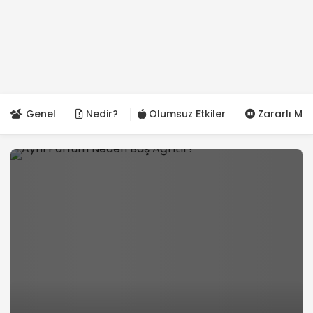
Genel
Nedir?
Olumsuz Etkiler
Zararlı Mı?