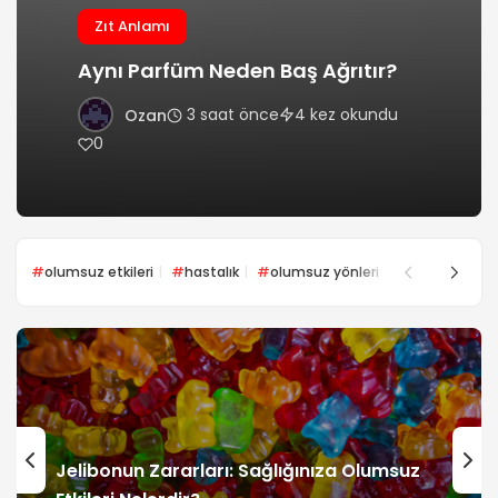
Zıt Anlamı
Aynı Parfüm Neden Baş Ağrıtır?
3 saat önce
4 kez okundu
Ozan
0
olumsuz etkileri
hastalık
olumsuz yönleri
zararlı mı
Jelibonun Zararları: Sağlığınıza Olumsuz