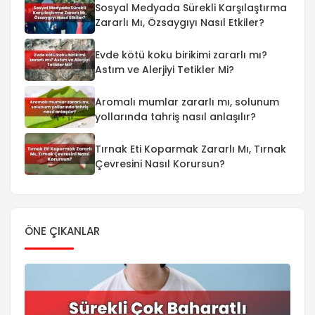
Sosyal Medyada Sürekli Karşılaştırma
Zararlı Mı, Özsaygıyı Nasıl Etkiler?
Evde kötü koku birikimi zararlı mı?
Astım ve Alerjiyi Tetikler Mi?
Aromalı mumlar zararlı mı, solunum
yollarında tahriş nasıl anlaşılır?
Tırnak Eti Koparmak Zararlı Mı, Tırnak
Çevresini Nasıl Korursun?
ÖNE ÇIKANLAR