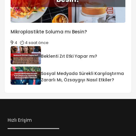
Mikroplastikte Soluma mı Besin?
4
4 saat önce
Beklenti Zıt Etki Yapar mı?
Sosyal Medyada Sürekli Karşılaştırma
Zararlı Mı, Özsaygıyı Nasıl Etkiler?
Hızlı Erişim