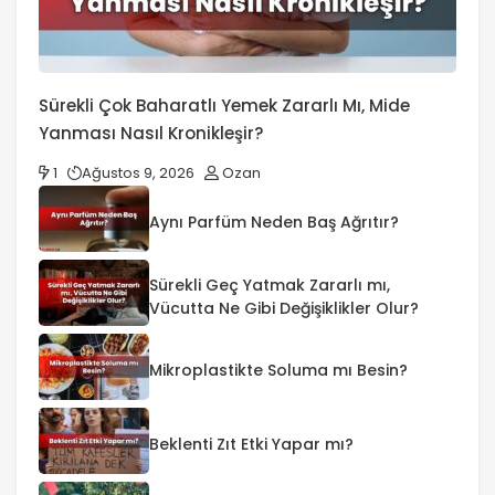
Sürekli Çok Baharatlı Yemek Zararlı Mı, Mide
Yanması Nasıl Kronikleşir?
1
Ağustos 9, 2026
Ozan
Aynı Parfüm Neden Baş Ağrıtır?
Sürekli Geç Yatmak Zararlı mı,
Vücutta Ne Gibi Değişiklikler Olur?
Mikroplastikte Soluma mı Besin?
Beklenti Zıt Etki Yapar mı?