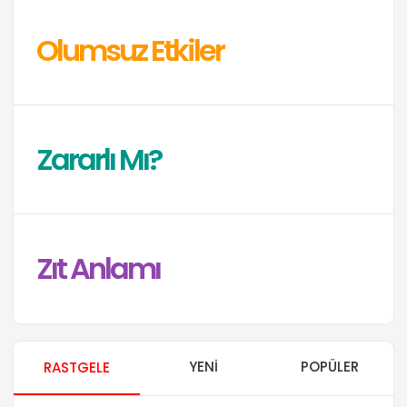
Olumsuz Etkiler
Zararlı Mı?
Zıt Anlamı
YENI
POPÜLER
RASTGELE