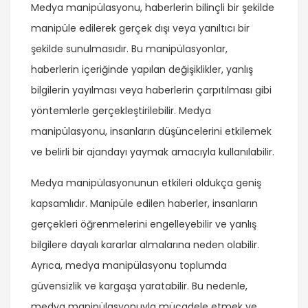
Medya manipülasyonu, haberlerin bilinçli bir şekilde
manipüle edilerek gerçek dışı veya yanıltıcı bir
şekilde sunulmasıdır. Bu manipülasyonlar,
haberlerin içeriğinde yapılan değişiklikler, yanlış
bilgilerin yayılması veya haberlerin çarpıtılması gibi
yöntemlerle gerçekleştirilebilir. Medya
manipülasyonu, insanların düşüncelerini etkilemek
ve belirli bir ajandayı yaymak amacıyla kullanılabilir.
Medya manipülasyonunun etkileri oldukça geniş
kapsamlıdır. Manipüle edilen haberler, insanların
gerçekleri öğrenmelerini engelleyebilir ve yanlış
bilgilere dayalı kararlar almalarına neden olabilir.
Ayrıca, medya manipülasyonu toplumda
güvensizlik ve kargaşa yaratabilir. Bu nedenle,
medya manipülasyonuyla mücadele etmek ve