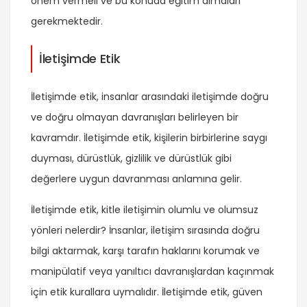
önem vermeli ve bu konuda eğitim almaları
gerekmektedir.
İletişimde Etik
İletişimde etik, insanlar arasındaki iletişimde doğru
ve doğru olmayan davranışları belirleyen bir
kavramdır. İletişimde etik, kişilerin birbirlerine saygı
duyması, dürüstlük, gizlilik ve dürüstlük gibi
değerlere uygun davranması anlamına gelir.
İletişimde etik, kitle iletişimin olumlu ve olumsuz
yönleri nelerdir? İnsanlar, iletişim sırasında doğru
bilgi aktarmak, karşı tarafın haklarını korumak ve
manipülatif veya yanıltıcı davranışlardan kaçınmak
için etik kurallara uymalıdır. İletişimde etik, güven