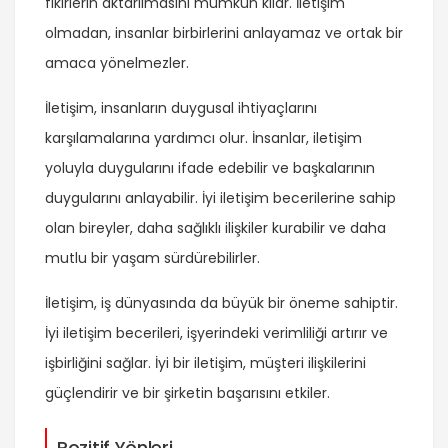
fikirlerin aktarılmasını mümkün kılar. İletişim
olmadan, insanlar birbirlerini anlayamaz ve ortak bir
amaca yönelmezler.
İletişim, insanların duygusal ihtiyaçlarını
karşılamalarına yardımcı olur. İnsanlar, iletişim
yoluyla duygularını ifade edebilir ve başkalarının
duygularını anlayabilir. İyi iletişim becerilerine sahip
olan bireyler, daha sağlıklı ilişkiler kurabilir ve daha
mutlu bir yaşam sürdürebilirler.
İletişim, iş dünyasında da büyük bir öneme sahiptir.
İyi iletişim becerileri, işyerindeki verimliliği artırır ve
işbirliğini sağlar. İyi bir iletişim, müşteri ilişkilerini
güçlendirir ve bir şirketin başarısını etkiler.
Pozitif Yönleri