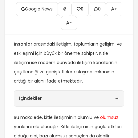
Google News
0
0
+
-
İnsanlar
arasındaki iletişim, toplumların gelişimi ve
etkileşimi için büyük bir öneme sahiptir. Kitle
iletişimi ise modern dünyada iletişim kanallarının
çeşitlendiği ve geniş kitlelere ulaşma imkanının
arttığı bir alanı ifade etmektedir.
+
İçindekiler
Bu makalede, kitle iletişiminin olumlu ve
olumsuz
yönlerini ele alacağız. Kitle iletişiminin güçlü etkileri
olduğu gibi, bazı olumsuz sonuçları da olabilir.